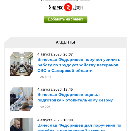
АКЦЕНТЫ
4 августа 2026
20:07
Вячеслав Федорищев поручил усилить
работу по трудоустройству ветеранов
СВО в Самарской области
1011
4 августа 2026
18:45
Вячеслав Федорищев оценил
подготовку к отопительному сезону
909
4 августа 2026
16:08
Вячеслав Федорищев дал поручения по
отработке последствий атаки на