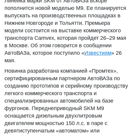
Линейка марки SKM от АвтоВАЗа вскоре
пополнится новой моделью M9. Ее планируется
выпускать на производственных площадках в
Нижнем Новгороде и Тольятти. Премьера
модели состоится на выставке коммерческого
транспорта Camvex, которая пройдет 26–29 мая
в Москве. Об этом говорится в сообщении
АвтоВАЗа, которое поступило «
Известиям
» 26
мая.
Новинка разработана компанией «Промтех»,
сертифицированным партнером АвтоВАЗа по
созданию прототипов и серийному производству
легкого коммерческого транспорта и
специализированных автомобилей на базе
фургонов. Переднеприводный SKM M9
оснащается дизельным двухлитровым
двигателем мощностью 150 л.с. в паре с
девятиступенчатым «автоматом» или