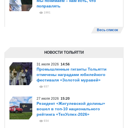
Мы понимаем – нам есть, что
поправлять
1981
Весь список
НОВОСТИ ТОЛЬЯТТИ
31 июля 2026
14:56
Промышленные гиганты Тольятти
отмечены наградами юбилейного
фестиваля «Золотой муравей»
937
27 июля 2026
15:20
Резидент «Жигулевской долины»
вошел в топ-10 национального
рейтинга «ТехУспех-2026»
934