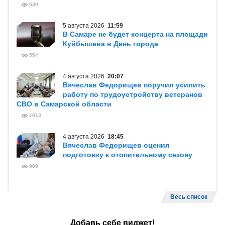
630
5 августа 2026
11:59
В Самаре не будет концерта на площади
Куйбышева в День города
554
4 августа 2026
20:07
Вячеслав Федорищев поручил усилить
работу по трудоустройству ветеранов
СВО в Самарской области
1013
4 августа 2026
18:45
Вячеслав Федорищев оценил
подготовку к отопительному сезону
909
Весь список
Добавь себе виджет!