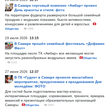
В Самаре торговый комплекс «Амбар» провел
День красоты и стиля: фото
На территории фудкорта развернулся большой семейный
праздник с модными показами, бьюти-активностями,
конкурсами и развлечениями для детей и взрослых.
Общество
1699
19 июля 2026
13:15
В Самаре прошёл семейный фестиваль «Дофамин
Фест»
На площадке около ТК «Амбар» все желающие могли
запустить разнообразных воздушных змеев.
Общество
1222
27 июня 2026
12:37
В ТК «Гудок» в Самаре провели масштабное
мероприятие, приуроченное к празднованию Дня
молодёжи: ФОТО
Для гостей были подготовлены мастер-классы,
интерактивные площадки, соревнования, тренинги, ярмарка
вакансий и презентации образовательных организаций
Самары.
Общество
2944