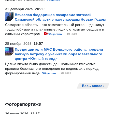
31 декабря 2025
20:30
Вячеслав Федорищев поздравил жителей
Самарской области с наступающим Новым Годом
Самарская область – это замечательный регион, где живут
трудолюбивые и талантливые люди с открытым сердцем и
сильным характером.
Общество
2649
28 ноября 2025
19:57
Представители МЧС Волжского района провели
важную встречу с учениками образовательного
центра «Южный город»
Целью визита было донести до школьников ключевые
правила безопасного поведения на водоемах в период
формирования льда.
Общество
2823
Весь список
Фоторепортажи
26 июля 2026
12:17