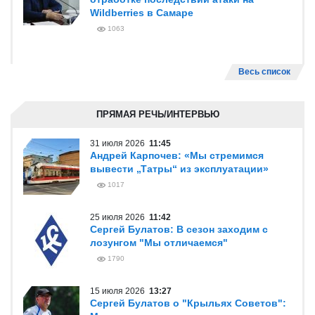
Wildberries в Самаре
1063
Весь список
ПРЯМАЯ РЕЧЬ/ИНТЕРВЬЮ
31 июля 2026
11:45
Андрей Карпочев: «Мы стремимся
вывести „Татры“ из эксплуатации»
1017
25 июля 2026
11:42
Сергей Булатов: В сезон заходим с
лозунгом "Мы отличаемся"
1790
15 июля 2026
13:27
Сергей Булатов о "Крыльях Советов":