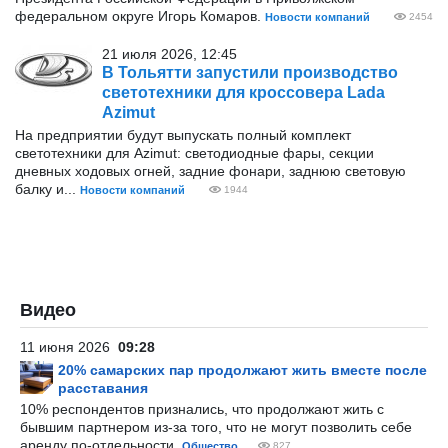
федеральном округе Игорь Комаров.
Новости компаний
2454
21 июля 2026, 12:45
В Тольятти запустили производство
светотехники для кроссовера Lada
Azimut
На предприятии будут выпускать полный комплект
светотехники для Azimut: светодиодные фары, секции
дневных ходовых огней, задние фонари, заднюю световую
балку и...
Новости компаний
1944
Видео
11 июня 2026
09:28
20% самарских пар продолжают жить вместе после
расставания
10% респондентов признались, что продолжают жить с
бывшим партнером из-за того, что не могут позволить себе
аренду по-отдельности.
Общество
827