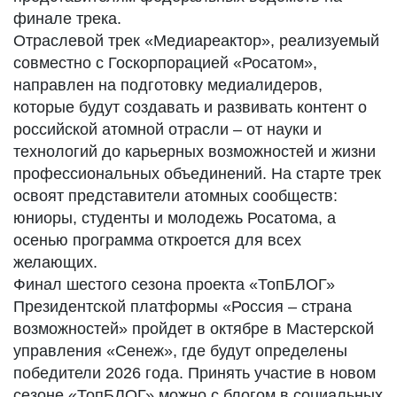
финале трека.
Отраслевой трек «Медиареактор», реализуемый
совместно с Госкорпорацией «Росатом»,
направлен на подготовку медиалидеров,
которые будут создавать и развивать контент о
российской атомной отрасли – от науки и
технологий до карьерных возможностей и жизни
профессиональных объединений. На старте трек
освоят представители атомных сообществ:
юниоры, студенты и молодежь Росатома, а
осенью программа откроется для всех
желающих.
Финал шестого сезона проекта «ТопБЛОГ»
Президентской платформы «Россия – страна
возможностей» пройдет в октябре в Мастерской
управления «Сенеж», где будут определены
победители 2026 года. Принять участие в новом
сезоне «ТопБЛОГ» можно с блогом в социальных