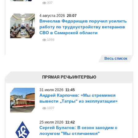
337
4 августа 2026
20:07
Вячеслав Федорищев поручил усилить
работу по трудоустройству ветеранов
СВО в Самарской области
1093
Весь список
ПРЯМАЯ РЕЧЬ/ИНТЕРВЬЮ
31 июля 2026
11:45
Андрей Карпочев: «Мы стремимся
вывести „Татры“ из эксплуатации»
1037
25 июля 2026
11:42
Сергей Булатов: В сезон заходим с
лозунгом "Мы отличаемся"