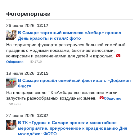
Фоторепортажи
26 июля 2026
12:17
В Самаре торговый комплекс «Амбар» провел
День красоты и стиля: фото
На территории фудкорта развернулся большой семейный
праздник с модными показами, бьюти-активностями,
конкурсами и развлечениями для детей и взрослых.
Общество
1710
19 июля 2026
13:15
В Самаре прошёл семейный фестиваль «Дофамин
Фест»
На площадке около ТК «Амбар» все желающие могли
запустить разнообразных воздушных змеев.
Общество
1232
27 июня 2026
12:37
В ТК «Гудок» в Самаре провели масштабное
мероприятие, приуроченное к празднованию Дня
молодёжи: ФОТО