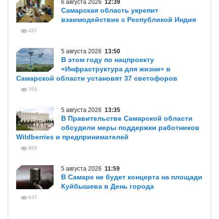
6 августа 2026
12:39
Самарская область укрепит
взаимодействие с Республикой Индия
427
5 августа 2026
13:50
В этом году по нацпроекту
«Инфраструктура для жизни» в
Самарской области установят 37 светофоров
703
5 августа 2026
13:35
В Правительстве Самарской области
обсудили меры поддержки работников
Wildberries и предпринимателей
865
5 августа 2026
11:59
В Самаре не будет концерта на площади
Куйбышева в День города
637