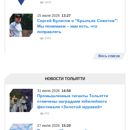
1804
15 июля 2026
13:27
Сергей Булатов о "Крыльях Советов":
Мы понимаем – нам есть, что
поправлять
1991
Весь список
НОВОСТИ ТОЛЬЯТТИ
31 июля 2026
14:56
Промышленные гиганты Тольятти
отмечены наградами юбилейного
фестиваля «Золотой муравей»
952
27 июля 2026
15:20