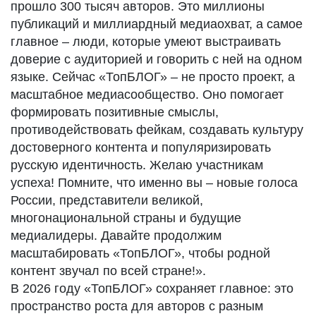
прошло 300 тысяч авторов. Это миллионы
публикаций и миллиардный медиаохват, а самое
главное – люди, которые умеют выстраивать
доверие с аудиторией и говорить с ней на одном
языке. Сейчас «ТопБЛОГ» – не просто проект, а
масштабное медиасообщество. Оно помогает
формировать позитивные смыслы,
противодействовать фейкам, создавать культуру
достоверного контента и популяризировать
русскую идентичность. Желаю участникам
успеха! Помните, что именно вы – новые голоса
России, представители великой,
многонациональной страны и будущие
медиалидеры. Давайте продолжим
масштабировать «ТопБЛОГ», чтобы родной
контент звучал по всей стране!».
В 2026 году «ТопБЛОГ» сохраняет главное: это
пространство роста для авторов с разным