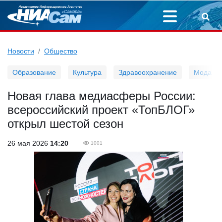
Новости
Общество
Образование
Культура
Здравоохранение
Мода
Новая глава медиасферы России:
всероссийский проект «ТопБЛОГ»
открыл шестой сезон
26 мая 2026
14:20
1001