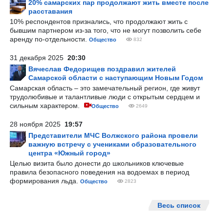
20% самарских пар продолжают жить вместе после
расставания
10% респондентов признались, что продолжают жить с
бывшим партнером из-за того, что не могут позволить себе
аренду по-отдельности.
Общество
832
31 декабря 2025
20:30
Вячеслав Федорищев поздравил жителей
Самарской области с наступающим Новым Годом
Самарская область – это замечательный регион, где живут
трудолюбивые и талантливые люди с открытым сердцем и
сильным характером.
Общество
2649
28 ноября 2025
19:57
Представители МЧС Волжского района провели
важную встречу с учениками образовательного
центра «Южный город»
Целью визита было донести до школьников ключевые
правила безопасного поведения на водоемах в период
формирования льда.
Общество
2823
Весь список