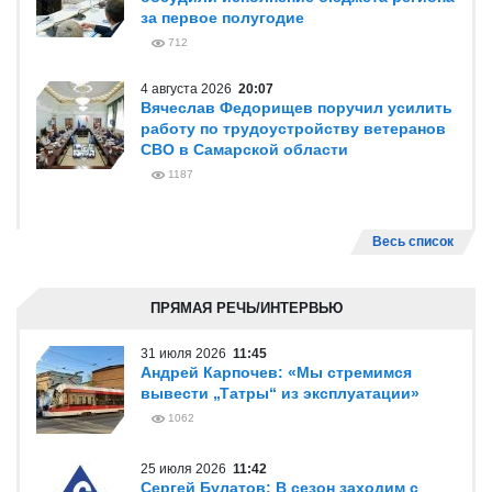
за первое полугодие
712
4 августа 2026
20:07
Вячеслав Федорищев поручил усилить
работу по трудоустройству ветеранов
СВО в Самарской области
1187
Весь список
ПРЯМАЯ РЕЧЬ/ИНТЕРВЬЮ
31 июля 2026
11:45
Андрей Карпочев: «Мы стремимся
вывести „Татры“ из эксплуатации»
1062
25 июля 2026
11:42
Сергей Булатов: В сезон заходим с