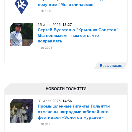
лозунгом "Мы отличаемся"
1815
15 июля 2026
13:27
Сергей Булатов о "Крыльях Советов":
Мы понимаем – нам есть, что
поправлять
2003
Весь список
НОВОСТИ ТОЛЬЯТТИ
31 июля 2026
14:56
Промышленные гиганты Тольятти
отмечены наградами юбилейного
фестиваля «Золотой муравей»
967