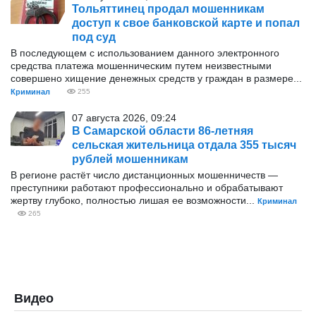
Тольяттинец продал мошенникам
доступ к свое банковской карте и попал
под суд
В последующем с использованием данного электронного
средства платежа мошенническим путем неизвестными
совершено хищение денежных средств у граждан в размере...
Криминал
255
07 августа 2026, 09:24
В Самарской области 86-летняя
сельская жительница отдала 355 тысяч
рублей мошенникам
В регионе растёт число дистанционных мошенничеств —
преступники работают профессионально и обрабатывают
жертву глубоко, полностью лишая ее возможности...
Криминал
265
Видео