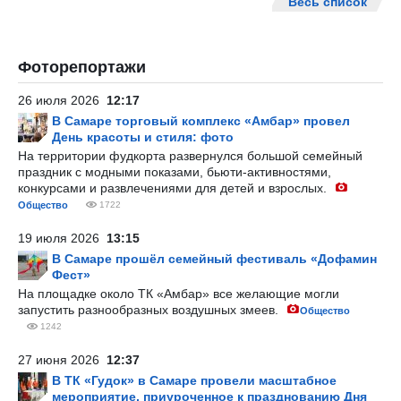
Весь список
Фоторепортажи
26 июля 2026
12:17
В Самаре торговый комплекс «Амбар» провел
День красоты и стиля: фото
На территории фудкорта развернулся большой семейный
праздник с модными показами, бьюти-активностями,
конкурсами и развлечениями для детей и взрослых.
Общество
1722
19 июля 2026
13:15
В Самаре прошёл семейный фестиваль «Дофамин
Фест»
На площадке около ТК «Амбар» все желающие могли
запустить разнообразных воздушных змеев.
Общество
1242
27 июня 2026
12:37
В ТК «Гудок» в Самаре провели масштабное
мероприятие, приуроченное к празднованию Дня