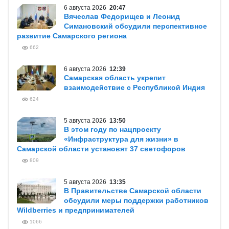
6 августа 2026
20:47
Вячеслав Федорищев и Леонид
Симановский обсудили перспективное
развитие Самарского региона
662
6 августа 2026
12:39
Самарская область укрепит
взаимодействие с Республикой Индия
624
5 августа 2026
13:50
В этом году по нацпроекту
«Инфраструктура для жизни» в
Самарской области установят 37 светофоров
809
5 августа 2026
13:35
В Правительстве Самарской области
обсудили меры поддержки работников
Wildberries и предпринимателей
1066