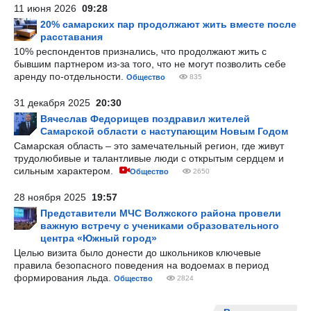
11 июня 2026
09:28
20% самарских пар продолжают жить вместе после
расставания
10% респондентов признались, что продолжают жить с
бывшим партнером из-за того, что не могут позволить себе
аренду по-отдельности.
Общество
835
31 декабря 2025
20:30
Вячеслав Федорищев поздравил жителей
Самарской области с наступающим Новым Годом
Самарская область – это замечательный регион, где живут
трудолюбивые и талантливые люди с открытым сердцем и
сильным характером.
Общество
2650
28 ноября 2025
19:57
Представители МЧС Волжского района провели
важную встречу с учениками образовательного
центра «Южный город»
Целью визита было донести до школьников ключевые
правила безопасного поведения на водоемах в период
формирования льда.
Общество
2824