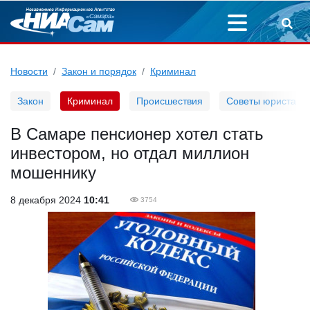
Новости
Закон и порядок
Криминал
Закон
Криминал
Происшествия
Советы юриста
В Самаре пенсионер хотел стать
инвестором, но отдал миллион
мошеннику
8 декабря 2024
10:41
3754