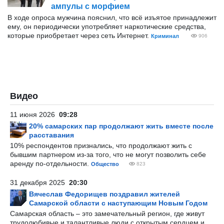
ампулы с морфием
В ходе опроса мужчина пояснил, что всё изъятое принадлежит
ему, он периодически употребляет наркотические средства,
которые приобретает через сеть Интернет.
Криминал
906
Видео
11 июня 2026
09:28
20% самарских пар продолжают жить вместе после
расставания
10% респондентов признались, что продолжают жить с
бывшим партнером из-за того, что не могут позволить себе
аренду по-отдельности.
Общество
823
31 декабря 2025
20:30
Вячеслав Федорищев поздравил жителей
Самарской области с наступающим Новым Годом
Самарская область – это замечательный регион, где живут
трудолюбивые и талантливые люди с открытым сердцем и