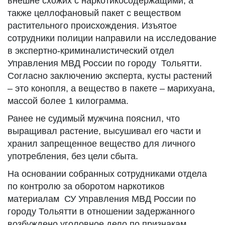
внешне схожих с наркотикосодержащими, а
также целлофановый пакет с веществом
растительного происхождения. Изъятое
сотрудники полиции направили на исследование
в экспертно-криминалистический отдел
Управления МВД России по городу Тольятти.
Согласно заключению эксперта, кусты растений
– это конопля, а вещество в пакете – марихуана,
массой более 1 килограмма.
Ранее не судимый мужчина пояснил, что
выращивал растение, высушивал его части и
хранил запрещенное вещество для личного
употребления, без цели сбыта.
На основании собранных сотрудниками отдела
по контролю за оборотом наркотиков
материалам СУ Управления МВД России по
городу Тольятти в отношении задержанного
возбуждено уголовное дело по признакам