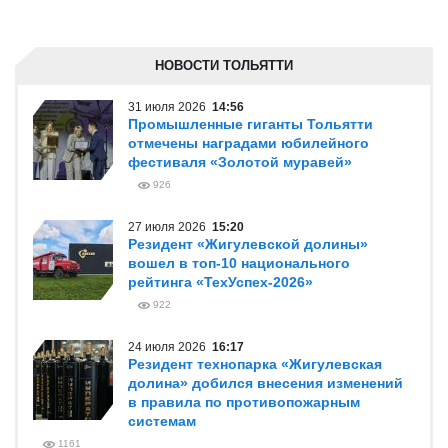
НОВОСТИ ТОЛЬЯТТИ
31 июля 2026
14:56
Промышленные гиганты Тольятти
отмечены наградами юбилейного
фестиваля «Золотой муравей»
926
27 июля 2026
15:20
Резидент «Жигулевской долины»
вошел в топ-10 национального
рейтинга «ТехУспех-2026»
922
24 июля 2026
16:17
Резидент технопарка «Жигулевская
долина» добился внесения изменений
в правила по противопожарным
системам
1161