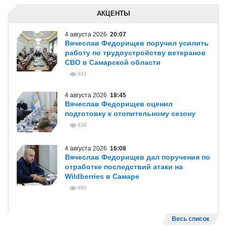
АКЦЕНТЫ
4 августа 2026
20:07
Вячеслав Федорищев поручил усилить
работу по трудоустройству ветеранов
СВО в Самарской области
931
4 августа 2026
18:45
Вячеслав Федорищев оценил
подготовку к отопительному сезону
838
4 августа 2026
16:08
Вячеслав Федорищев дал поручения по
отработке последствий атаки на
Wildberries в Самаре
990
Весь список