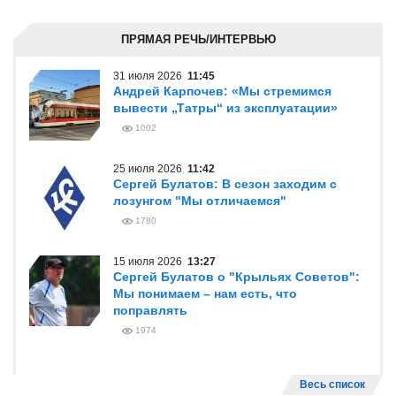
ПРЯМАЯ РЕЧЬ/ИНТЕРВЬЮ
31 июля 2026
11:45
Андрей Карпочев: «Мы стремимся
вывести „Татры“ из эксплуатации»
1002
25 июля 2026
11:42
Сергей Булатов: В сезон заходим с
лозунгом "Мы отличаемся"
1780
15 июля 2026
13:27
Сергей Булатов о "Крыльях Советов":
Мы понимаем – нам есть, что
поправлять
1974
Весь список