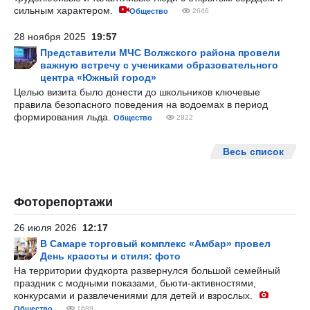
сильным характером.
Общество
2646
28 ноября 2025
19:57
Представители МЧС Волжского района провели
важную встречу с учениками образовательного
центра «Южный город»
Целью визита было донести до школьников ключевые
правила безопасного поведения на водоемах в период
формирования льда.
Общество
2822
Весь список
Фоторепортажи
26 июля 2026
12:17
В Самаре торговый комплекс «Амбар» провел
День красоты и стиля: фото
На территории фудкорта развернулся большой семейный
праздник с модными показами, бьюти-активностями,
конкурсами и развлечениями для детей и взрослых.
Общество
1689