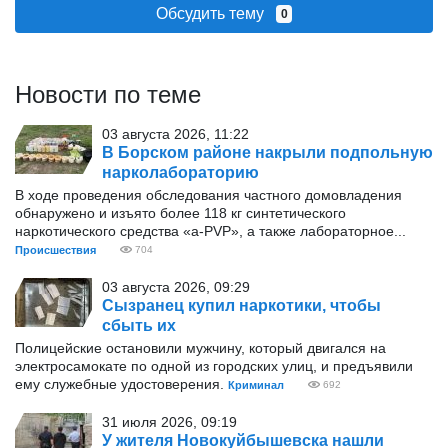
Обсудить тему
0
Новости по теме
03 августа 2026, 11:22
В Борском районе накрыли подпольную
нарколабораторию
В ходе проведения обследования частного домовладения
обнаружено и изъято более 118 кг синтетического
наркотического средства «а-PVP», а также лабораторное...
Происшествия
704
03 августа 2026, 09:29
Сызранец купил наркотики, чтобы
сбыть их
Полицейские остановили мужчину, который двигался на
электросамокате по одной из городских улиц, и предъявили
ему служебные удостоверения.
Криминал
692
31 июля 2026, 09:19
У жителя Новокуйбышевска нашли