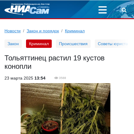
Новости
Закон и порядок
Криминал
Закон
Криминал
Происшествия
Советы юриста
Тольяттинец растил 19 кустов
конопли
23 марта 2025
13:54
3588