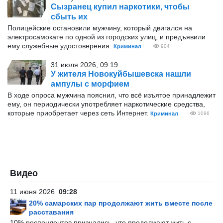
Сызранец купил наркотики, чтобы
сбыть их
Полицейские остановили мужчину, который двигался на
электросамокате по одной из городских улиц, и предъявили
ему служебные удостоверения.
Криминал
904
31 июля 2026, 09:19
У жителя Новокуйбышевска нашли
ампулы с морфием
В ходе опроса мужчина пояснил, что всё изъятое принадлежит
ему, он периодически употребляет наркотические средства,
которые приобретает через сеть Интернет.
Криминал
1096
Видео
11 июня 2026
09:28
20% самарских пар продолжают жить вместе после
расставания
10% респондентов признались, что продолжают жить с