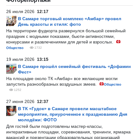
Фоторепортажи
26 июля 2026
12:17
В Самаре торговый комплекс «Амбар» провел
День красоты и стиля: фото
На территории фудкорта развернулся большой семейный
праздник с модными показами, бьюти-активностями,
конкурсами и развлечениями для детей и взрослых.
Общество
1732
19 июля 2026
13:15
В Самаре прошёл семейный фестиваль «Дофамин
Фест»
На площадке около ТК «Амбар» все желающие могли
запустить разнообразных воздушных змеев.
Общество
1252
27 июня 2026
12:37
В ТК «Гудок» в Самаре провели масштабное
мероприятие, приуроченное к празднованию Дня
молодёжи: ФОТО
Для гостей были подготовлены мастер-классы,
интерактивные площадки, соревнования, тренинги, ярмарка
вакансий и презентации образовательных организаций