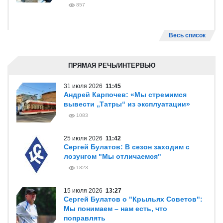
857
Весь список
ПРЯМАЯ РЕЧЬ/ИНТЕРВЬЮ
31 июля 2026
11:45
Андрей Карпочев: «Мы стремимся
вывести „Татры“ из эксплуатации»
1083
25 июля 2026
11:42
Сергей Булатов: В сезон заходим с
лозунгом "Мы отличаемся"
1823
15 июля 2026
13:27
Сергей Булатов о "Крыльях Советов":
Мы понимаем – нам есть, что
поправлять