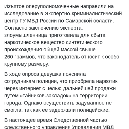
Изъятое оперуполномоченные направили на
исследование в Экспертно-криминалистический
центр ГУ МВД России по Самарской области.
Согласно заключению эксперта,
злоумышленница приготовила для сбыта
наркотическое вещество синтетического
происхождения общей массой свыше
260 граммов, что законодатель относит к особо
крупному размеру.
В ходе опроса девушка пояснила
сотрудникам полиции, что приобрела наркотик
через интернет с целью дальнейшей продажи
путем «тайников-закладок» на территории
города. Однако осуществить задуманное не
смогла, так как ее задержали полицейские.
В настоящее время Следственной частью
следственного управления Управления МВД