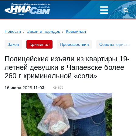
Новости
Закон и порядок
Криминал
Закон
Криминал
Происшествия
Советы юриста
Полицейские изъяли из квартиры 19-
летней девушки в Чапаевске более
260 г криминальной «соли»
16 июля 2025
11:03
896