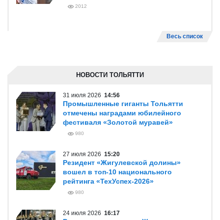
2012
Весь список
НОВОСТИ ТОЛЬЯТТИ
31 июля 2026
14:56
Промышленные гиганты Тольятти
отмечены наградами юбилейного
фестиваля «Золотой муравей»
980
27 июля 2026
15:20
Резидент «Жигулевской долины»
вошел в топ-10 национального
рейтинга «ТехУспех-2026»
980
24 июля 2026
16:17