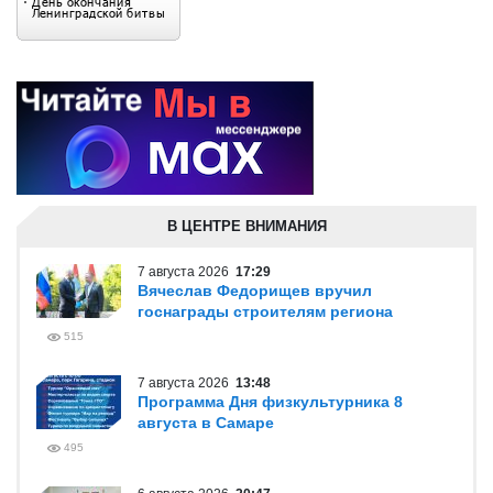
В ЦЕНТРЕ ВНИМАНИЯ
7 августа 2026
17:29
Вячеслав Федорищев вручил
госнаграды строителям региона
515
7 августа 2026
13:48
Программа Дня физкультурника 8
августа в Самаре
495