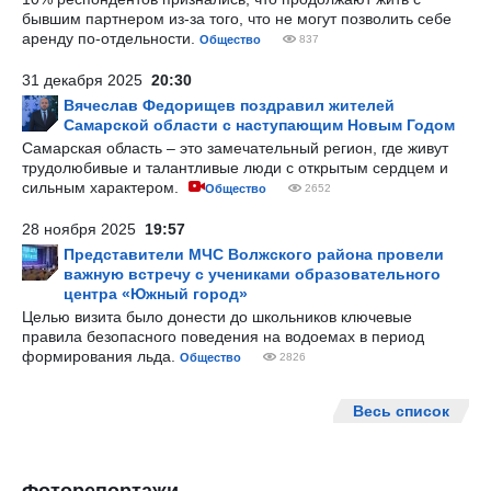
бывшим партнером из-за того, что не могут позволить себе
аренду по-отдельности.
Общество
837
31 декабря 2025
20:30
Вячеслав Федорищев поздравил жителей
Самарской области с наступающим Новым Годом
Самарская область – это замечательный регион, где живут
трудолюбивые и талантливые люди с открытым сердцем и
сильным характером.
Общество
2652
28 ноября 2025
19:57
Представители МЧС Волжского района провели
важную встречу с учениками образовательного
центра «Южный город»
Целью визита было донести до школьников ключевые
правила безопасного поведения на водоемах в период
формирования льда.
Общество
2826
Весь список