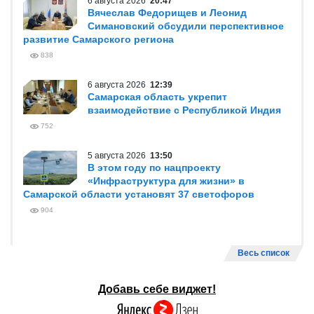
6 августа 2026
20:47
Вячеслав Федорищев и Леонид
Симановский обсудили перспективное
развитие Самарского региона
838
6 августа 2026
12:39
Самарская область укрепит
взаимодействие с Республикой Индия
752
5 августа 2026
13:50
В этом году по нацпроекту
«Инфраструктура для жизни» в
Самарской области установят 37 светофоров
904
Весь список
Добавь себе виджет!