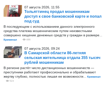
07 августа 2026, 11:55
Тольяттинец продал мошенникам
доступ к свое банковской карте и попал
под суд
В последующем с использованием данного электронного
средства платежа мошенническим путем неизвестными
совершено хищение денежных средств у граждан в размере...
Криминал
486
07 августа 2026, 09:24
В Самарской области 86-летняя
сельская жительница отдала 355 тысяч
рублей мошенникам
В регионе растёт число дистанционных мошенничеств —
преступники работают профессионально и обрабатывают
жертву глубоко, полностью лишая ее возможности...
Криминал
523