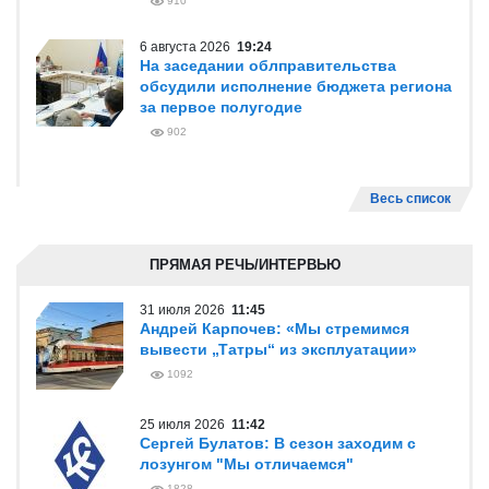
910
6 августа 2026
19:24
На заседании облправительства
обсудили исполнение бюджета региона
за первое полугодие
902
Весь список
ПРЯМАЯ РЕЧЬ/ИНТЕРВЬЮ
31 июля 2026
11:45
Андрей Карпочев: «Мы стремимся
вывести „Татры“ из эксплуатации»
1092
25 июля 2026
11:42
Сергей Булатов: В сезон заходим с
лозунгом "Мы отличаемся"
1828