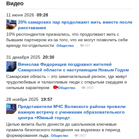
Видео
11 июня 2026
09:28
20% самарских пар продолжают жить вместе после
расставания
10% респондентов признались, что продолжают жить с
бывшим партнером из-за того, что не могут позволить себе
аренду по-отдельности.
Общество
837
31 декабря 2025
20:30
Вячеслав Федорищев поздравил жителей
Самарской области с наступающим Новым Годом
Самарская область – это замечательный регион, где живут
трудолюбивые и талантливые люди с открытым сердцем и
сильным характером.
Общество
2653
28 ноября 2025
19:57
Представители МЧС Волжского района провели
важную встречу с учениками образовательного
центра «Южный город»
Целью визита было донести до школьников ключевые
правила безопасного поведения на водоемах в период
формирования льда.
Общество
2827