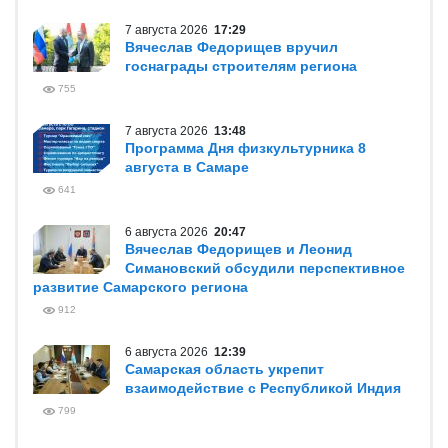
7 августа 2026
17:29
Вячеслав Федорищев вручил
госнаграды строителям региона
755
7 августа 2026
13:48
Программа Дня физкультурника 8
августа в Самаре
641
6 августа 2026
20:47
Вячеслав Федорищев и Леонид
Симановский обсудили перспективное
развитие Самарского региона
912
6 августа 2026
12:39
Самарская область укрепит
взаимодействие с Республикой Индия
799