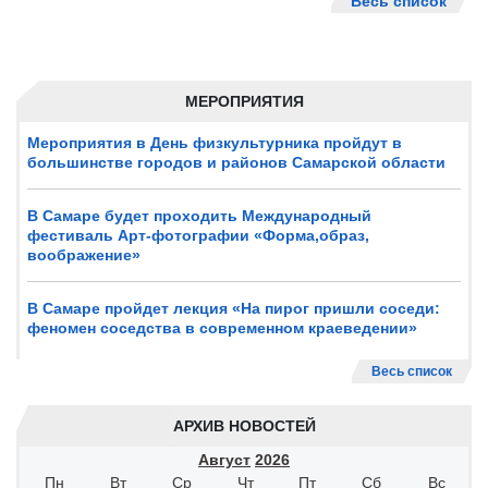
Весь список
МЕРОПРИЯТИЯ
Мероприятия в День физкультурника пройдут в
большинстве городов и районов Самарской области
В Самаре будет проходить Международный
фестиваль Арт-фотографии «Форма,образ,
воображение»
В Самаре пройдет лекция «На пирог пришли соседи:
феномен соседства в современном краеведении»
Весь список
АРХИВ НОВОСТЕЙ
Август
2026
Пн
Вт
Ср
Чт
Пт
Сб
Вс