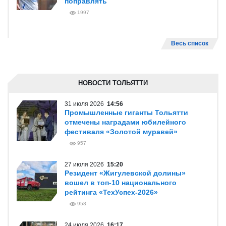
поправлять
1997
Весь список
НОВОСТИ ТОЛЬЯТТИ
31 июля 2026
14:56
Промышленные гиганты Тольятти
отмечены наградами юбилейного
фестиваля «Золотой муравей»
957
27 июля 2026
15:20
Резидент «Жигулевской долины»
вошел в топ-10 национального
рейтинга «ТехУспех-2026»
958
24 июля 2026
16:17