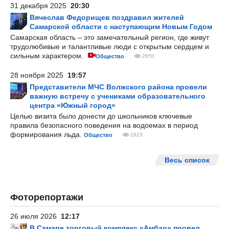
31 декабря 2025
20:30
Вячеслав Федорищев поздравил жителей
Самарской области с наступающим Новым Годом
Самарская область – это замечательный регион, где живут
трудолюбивые и талантливые люди с открытым сердцем и
сильным характером.
Общество
2650
28 ноября 2025
19:57
Представители МЧС Волжского района провели
важную встречу с учениками образовательного
центра «Южный город»
Целью визита было донести до школьников ключевые
правила безопасного поведения на водоемах в период
формирования льда.
Общество
2823
Весь список
Фоторепортажи
26 июля 2026
12:17
В Самаре торговый комплекс «Амбар» провел