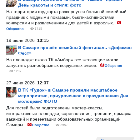
День красоты и стиля: фото
На территории фудкорта развернулся большой семейный
праздник с модными показами, бьюти-активностями,
конкурсами и развлечениями для детей и взрослых.
Общество
1715
19 июля 2026
13:15
В Самаре прошёл семейный фестиваль «Дофамин
Фест»
На площадке около ТК «Амбар» все желающие могли
запустить разнообразных воздушных змеев.
Общество
1237
27 июня 2026
12:37
В ТК «Гудок» в Самаре провели масштабное
мероприятие, приуроченное к празднованию Дня
молодёжи: ФОТО
Для гостей были подготовлены мастер-классы,
интерактивные площадки, соревнования, тренинги, ярмарка
вакансий и презентации образовательных организаций
Самары.
Общество
2957