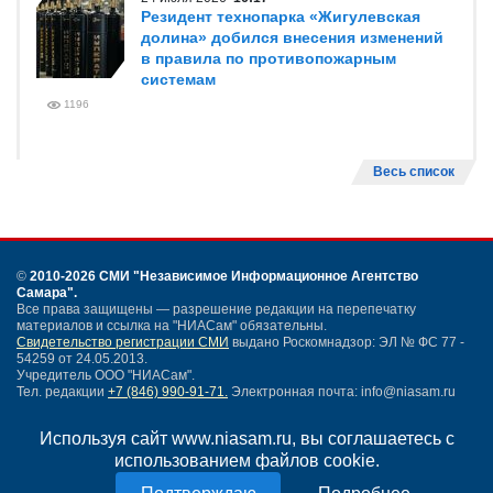
Резидент технопарка «Жигулевская
долина» добился внесения изменений
в правила по противопожарным
системам
1196
Весь список
©
2010-2026 СМИ
"Независимое Информационное Агентство
Самара"
.
Все права защищены — разрешение редакции на перепечатку
материалов и ссылка на "НИАСам" обязательны.
Свидетельство регистрации СМИ
выдано Роскомнадзор: ЭЛ № ФС 77 -
54259 от 24.05.2013.
Учредитель ООО "НИАСам".
Тел. редакции
+7 (846) 990-91-71.
Электронная почта: info@niasam.ru
Написать письмо
Используя сайт www.niasam.ru, вы соглашаетесь с
Карта сайта
использованием файлов cookie.
Нашли ошибку?
Политика конфиденциальности