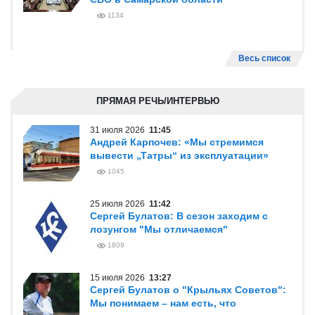
1134
Весь список
ПРЯМАЯ РЕЧЬ/ИНТЕРВЬЮ
31 июля 2026
11:45
Андрей Карпочев: «Мы стремимся
вывести „Татры“ из эксплуатации»
1045
25 июля 2026
11:42
Сергей Булатов: В сезон заходим с
лозунгом "Мы отличаемся"
1809
15 июля 2026
13:27
Сергей Булатов о "Крыльях Советов":
Мы понимаем – нам есть, что