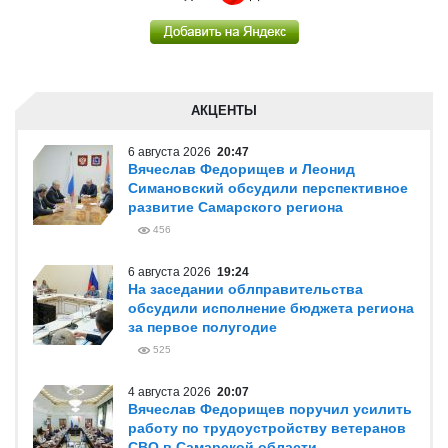
АКЦЕНТЫ
6 августа 2026
20:47
Вячеслав Федорищев и Леонид
Симановский обсудили перспективное
развитие Самарского региона
456
6 августа 2026
19:24
На заседании облправительства
обсудили исполнение бюджета региона
за первое полугодие
525
4 августа 2026
20:07
Вячеслав Федорищев поручил усилить
работу по трудоустройству ветеранов
СВО в Самарской области