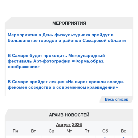
МЕРОПРИЯТИЯ
Мероприятия в День физкультурника пройдут в
большинстве городов и районов Самарской области
В Самаре будет проходить Международный
фестиваль Арт-фотографии «Форма,образ,
воображение»
В Самаре пройдет лекция «На пирог пришли соседи:
феномен соседства в современном краеведении»
Весь список
АРХИВ НОВОСТЕЙ
Август
2026
Пн
Вт
Ср
Чт
Пт
Сб
Вс