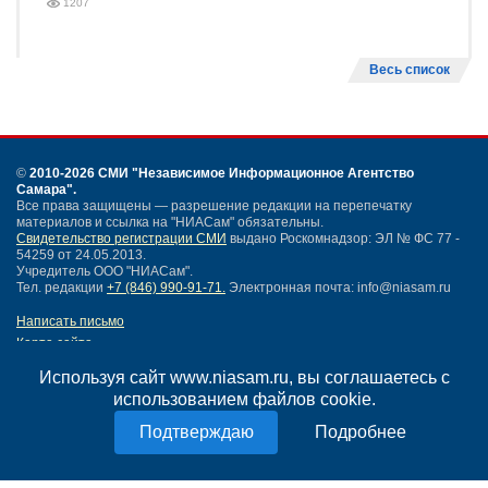
1207
Весь список
©
2010-2026 СМИ
"Независимое Информационное Агентство
Самара"
.
Все права защищены — разрешение редакции на перепечатку
материалов и ссылка на "НИАСам" обязательны.
Свидетельство регистрации СМИ
выдано Роскомнадзор: ЭЛ № ФС 77 -
54259 от 24.05.2013.
Учредитель ООО "НИАСам".
Тел. редакции
+7 (846) 990-91-71.
Электронная почта: info@niasam.ru
Написать письмо
Карта сайта
Нашли ошибку?
Используя сайт www.niasam.ru, вы соглашаетесь с
Политика конфиденциальности
использованием файлов cookie.
Согласие на обработку персональных данных
18+
Подробнее