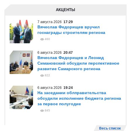
АКЦЕНТЫ
7 августа 2026
17:29
Вячеслав Федорищев вручил
госнаграды строителям региона
460
6 августа 2026
20:47
Вячеслав Федорищев и Леонид
Симановский обсудили перспективное
развитие Самарского региона
822
6 августа 2026
19:24
На заседании облправительства
обсудили исполнение бюджета региона
за первое полугодие
845
Весь список