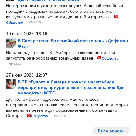
На территории фудкорта развернулся большой семейный
праздник с модными показами, бьюти-активностями,
конкурсами и развлечениями для детей и взрослых.
Общество
1730
19 июля 2026
13:15
В Самаре прошёл семейный фестиваль «Дофамин
Фест»
На площадке около ТК «Амбар» все желающие могли
запустить разнообразных воздушных змеев.
Общество
1251
27 июня 2026
12:37
В ТК «Гудок» в Самаре провели масштабное
мероприятие, приуроченное к празднованию Дня
молодёжи: ФОТО
Для гостей были подготовлены мастер-классы,
интерактивные площадки, соревнования, тренинги, ярмарка
вакансий и презентации образовательных организаций
Самары.
Общество
2975
Весь список