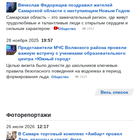
Вячеслав Федорищев поздравил жителей
Самарской области с наступающим Новым Годом
Самарская область – это замечательный регион, где живут
трудолюбивые и талантливые люди с открытым сердцем и
сильным характером.
Общество
2652
28 ноября 2025
19:57
Представители МЧС Волжского района провели
важную встречу с учениками образовательного
центра «Южный город»
Целью визита было донести до школьников ключевые
правила безопасного поведения на водоемах в период
формирования льда.
Общество
2825
Весь список
Фоторепортажи
26 июля 2026
12:17
В Самаре торговый комплекс «Амбар» провел
День красоты и стиля: фото