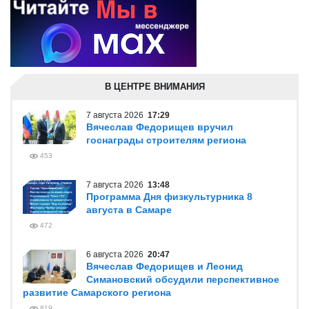
В ЦЕНТРЕ ВНИМАНИЯ
7 августа 2026
17:29
Вячеслав Федорищев вручил
госнаграды строителям региона
453
7 августа 2026
13:48
Программа Дня физкультурника 8
августа в Самаре
472
6 августа 2026
20:47
Вячеслав Федорищев и Леонид
Симановский обсудили перспективное
развитие Самарского региона
819