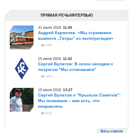
ПРЯМАЯ РЕЧЬ/ИНТЕРВЬЮ
31 июля 2026
11:45
Андрей Карпочев: «Мы стремимся
вывести „Татры“ из эксплуатации»
1081
25 июля 2026
11:42
Сергей Булатов: В сезон заходим с
лозунгом "Мы отличаемся"
1821
15 июля 2026
13:27
Сергей Булатов о "Крыльях Советов":
Мы понимаем – нам есть, что
поправлять
2011
Весь список