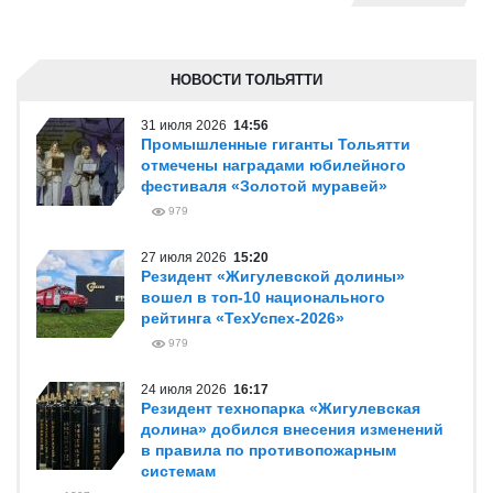
НОВОСТИ ТОЛЬЯТТИ
31 июля 2026
14:56
Промышленные гиганты Тольятти
отмечены наградами юбилейного
фестиваля «Золотой муравей»
979
27 июля 2026
15:20
Резидент «Жигулевской долины»
вошел в топ-10 национального
рейтинга «ТехУспех-2026»
979
24 июля 2026
16:17
Резидент технопарка «Жигулевская
долина» добился внесения изменений
в правила по противопожарным
системам