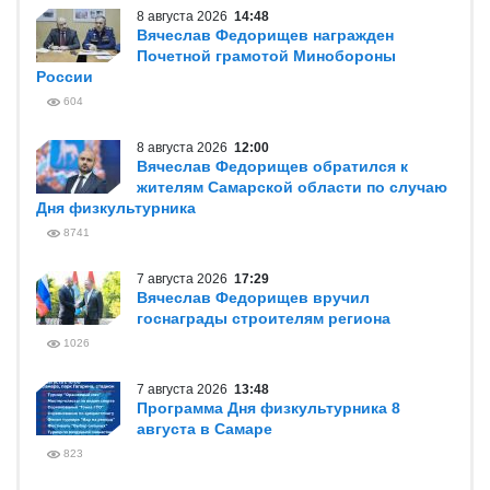
8 августа 2026
14:48
Вячеслав Федорищев награжден
Почетной грамотой Минобороны
России
604
8 августа 2026
12:00
Вячеслав Федорищев обратился к
жителям Самарской области по случаю
Дня физкультурника
8741
7 августа 2026
17:29
Вячеслав Федорищев вручил
госнаграды строителям региона
1026
7 августа 2026
13:48
Программа Дня физкультурника 8
августа в Самаре
823