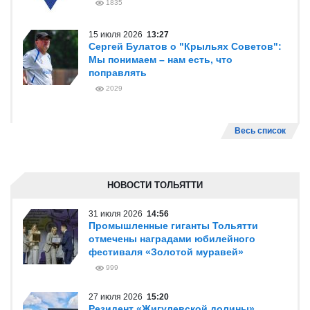
1835
15 июля 2026
13:27
Сергей Булатов о "Крыльях Советов":
Мы понимаем – нам есть, что
поправлять
2029
Весь список
НОВОСТИ ТОЛЬЯТТИ
31 июля 2026
14:56
Промышленные гиганты Тольятти
отмечены наградами юбилейного
фестиваля «Золотой муравей»
999
27 июля 2026
15:20
Резидент «Жигулевской долины»