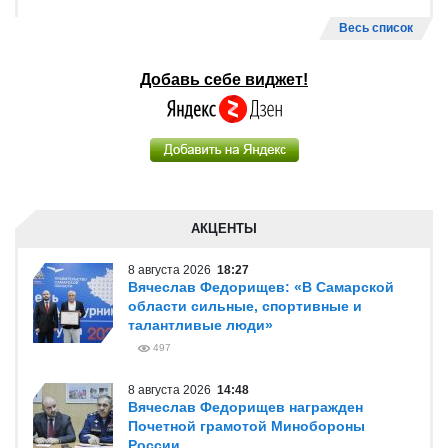
Весь список
Добавь себе виджет!
АКЦЕНТЫ
8 августа 2026
18:27
Вячеслав Федорищев: «В Самарской
области сильные, спортивные и
талантливые люди»
497
8 августа 2026
14:48
Вячеслав Федорищев награжден
Почетной грамотой Минобороны
России