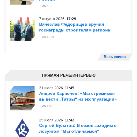
602
7 августа 2026
17:29
Вячеслав Федорищев вручил
госнаграды строителям региона
1026
Весь список
ПРЯМАЯ РЕЧЬ/ИНТЕРВЬЮ
31 июля 2026
11:45
Андрей Карпочев: «Мы стремимся
вывести „Татры“ из эксплуатации»
1119
25 июля 2026
11:42
Сергей Булатов: В сезон заходим с
лозунгом "Мы отличаемся"