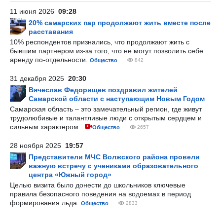
11 июня 2026
09:28
20% самарских пар продолжают жить вместе после
расставания
10% респондентов признались, что продолжают жить с
бывшим партнером из-за того, что не могут позволить себе
аренду по-отдельности.
Общество
842
31 декабря 2025
20:30
Вячеслав Федорищев поздравил жителей
Самарской области с наступающим Новым Годом
Самарская область – это замечательный регион, где живут
трудолюбивые и талантливые люди с открытым сердцем и
сильным характером.
Общество
2657
28 ноября 2025
19:57
Представители МЧС Волжского района провели
важную встречу с учениками образовательного
центра «Южный город»
Целью визита было донести до школьников ключевые
правила безопасного поведения на водоемах в период
формирования льда.
Общество
2833