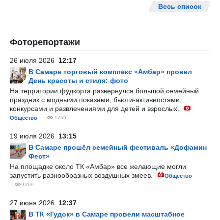
Весь список
Фоторепортажи
26 июля 2026
12:17
В Самаре торговый комплекс «Амбар» провел
День красоты и стиля: фото
На территории фудкорта развернулся большой семейный
праздник с модными показами, бьюти-активностями,
конкурсами и развлечениями для детей и взрослых.
Общество
1755
19 июля 2026
13:15
В Самаре прошёл семейный фестиваль «Дофамин
Фест»
На площадке около ТК «Амбар» все желающие могли
запустить разнообразных воздушных змеев.
Общество
1269
27 июня 2026
12:37
В ТК «Гудок» в Самаре провели масштабное