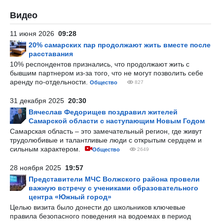
Видео
11 июня 2026
09:28
20% самарских пар продолжают жить вместе после
расставания
10% респондентов признались, что продолжают жить с
бывшим партнером из-за того, что не могут позволить себе
аренду по-отдельности.
Общество
827
31 декабря 2025
20:30
Вячеслав Федорищев поздравил жителей
Самарской области с наступающим Новым Годом
Самарская область – это замечательный регион, где живут
трудолюбивые и талантливые люди с открытым сердцем и
сильным характером.
Общество
2649
28 ноября 2025
19:57
Представители МЧС Волжского района провели
важную встречу с учениками образовательного
центра «Южный город»
Целью визита было донести до школьников ключевые
правила безопасного поведения на водоемах в период