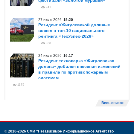
фестиваля «Золотой муравей»
941
27 июля 2026
15:20
Резидент «Жигулевской долины»
вошел в топ-10 национального
рейтинга «ТехУспех-2026»
938
24 июля 2026
16:17
Резидент технопарка «Жигулевская
долина» добился внесения изменений
в правила по противопожарным
системам
1175
Весь список
©
2010-2026 СМИ
"Независимое Информационное Агентство