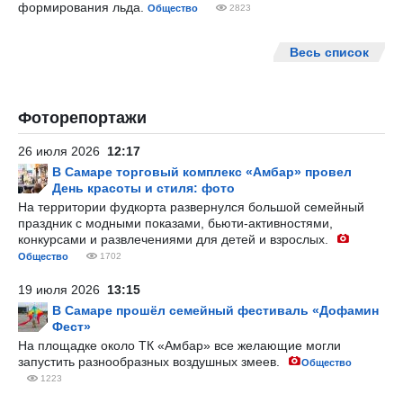
формирования льда.
Общество
2823
Весь список
Фоторепортажи
26 июля 2026
12:17
В Самаре торговый комплекс «Амбар» провел
День красоты и стиля: фото
На территории фудкорта развернулся большой семейный
праздник с модными показами, бьюти-активностями,
конкурсами и развлечениями для детей и взрослых.
Общество
1702
19 июля 2026
13:15
В Самаре прошёл семейный фестиваль «Дофамин
Фест»
На площадке около ТК «Амбар» все желающие могли
запустить разнообразных воздушных змеев.
Общество
1223