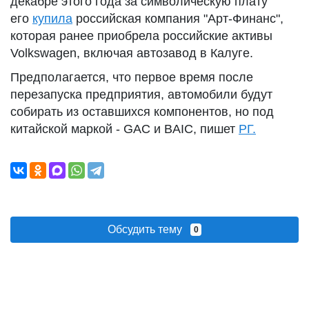
декабре этого года за символическую плату
его
купила
российская компания "Арт-Финанс",
которая ранее приобрела российские активы
Volkswagen, включая автозавод в Калуге.
Предполагается, что первое время после
перезапуска предприятия, автомобили будут
собирать из оставшихся компонентов, но под
китайской маркой - GAC и BAIC, пишет
РГ.
Обсудить тему
0