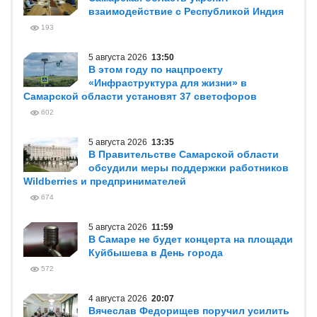
взаимодействие с Республикой Индия
193
5 августа 2026
13:50
В этом году по нацпроекту
«Инфраструктура для жизни» в
Самарской области установят 37 светофоров
602
5 августа 2026
13:35
В Правительстве Самарской области
обсудили меры поддержки работников
Wildberries и предпринимателей
674
5 августа 2026
11:59
В Самаре не будет концерта на площади
Куйбышева в День города
572
4 августа 2026
20:07
Вячеслав Федорищев поручил усилить