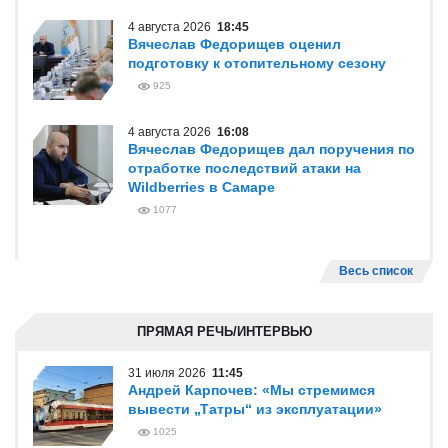
4 августа 2026
18:45
Вячеслав Федорищев оценил
подготовку к отопительному сезону
925
4 августа 2026
16:08
Вячеслав Федорищев дал поручения по
отработке последствий атаки на
Wildberries в Самаре
1077
Весь список
ПРЯМАЯ РЕЧЬ/ИНТЕРВЬЮ
31 июля 2026
11:45
Андрей Карпочев: «Мы стремимся
вывести „Татры“ из эксплуатации»
1025