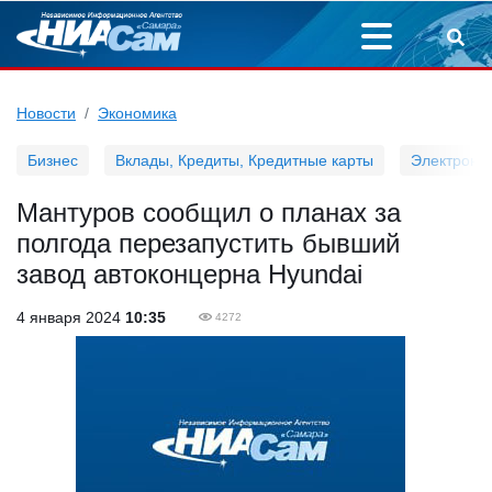
Новости
Экономика
Бизнес
Вклады, Кредиты, Кредитные карты
Электронн
Мантуров сообщил о планах за
полгода перезапустить бывший
завод автоконцерна Hyundai
4 января 2024
10:35
4272