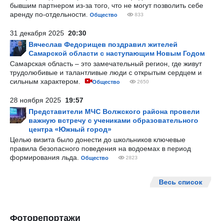
бывшим партнером из-за того, что не могут позволить себе
аренду по-отдельности.
Общество
833
31 декабря 2025
20:30
Вячеслав Федорищев поздравил жителей
Самарской области с наступающим Новым Годом
Самарская область – это замечательный регион, где живут
трудолюбивые и талантливые люди с открытым сердцем и
сильным характером.
Общество
2650
28 ноября 2025
19:57
Представители МЧС Волжского района провели
важную встречу с учениками образовательного
центра «Южный город»
Целью визита было донести до школьников ключевые
правила безопасного поведения на водоемах в период
формирования льда.
Общество
2823
Весь список
Фоторепортажи