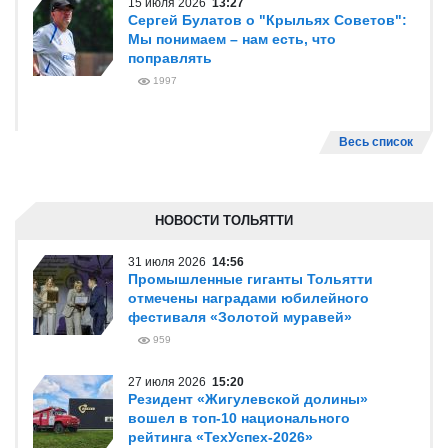
15 июля 2026
13:27
Сергей Булатов о "Крыльях Советов":
Мы понимаем – нам есть, что
поправлять
1997
Весь список
НОВОСТИ ТОЛЬЯТТИ
31 июля 2026
14:56
Промышленные гиганты Тольятти
отмечены наградами юбилейного
фестиваля «Золотой муравей»
959
27 июля 2026
15:20
Резидент «Жигулевской долины»
вошел в топ-10 национального
рейтинга «ТехУспех-2026»