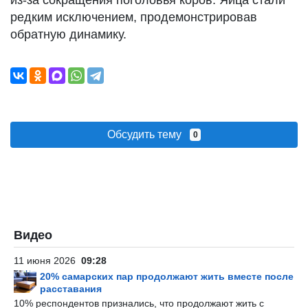
из-за сокращения поголовья коров. Яйца стали
редким исключением, продемонстрировав
обратную динамику.
Обсудить тему
0
Видео
11 июня 2026
09:28
20% самарских пар продолжают жить вместе после
расставания
10% респондентов признались, что продолжают жить с