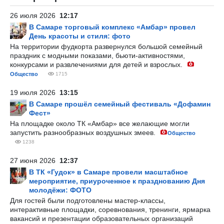
26 июля 2026
12:17
В Самаре торговый комплекс «Амбар» провел
День красоты и стиля: фото
На территории фудкорта развернулся большой семейный
праздник с модными показами, бьюти-активностями,
конкурсами и развлечениями для детей и взрослых.
Общество
1715
19 июля 2026
13:15
В Самаре прошёл семейный фестиваль «Дофамин
Фест»
На площадке около ТК «Амбар» все желающие могли
запустить разнообразных воздушных змеев.
Общество
1238
27 июня 2026
12:37
В ТК «Гудок» в Самаре провели масштабное
мероприятие, приуроченное к празднованию Дня
молодёжи: ФОТО
Для гостей были подготовлены мастер-классы,
интерактивные площадки, соревнования, тренинги, ярмарка
вакансий и презентации образовательных организаций