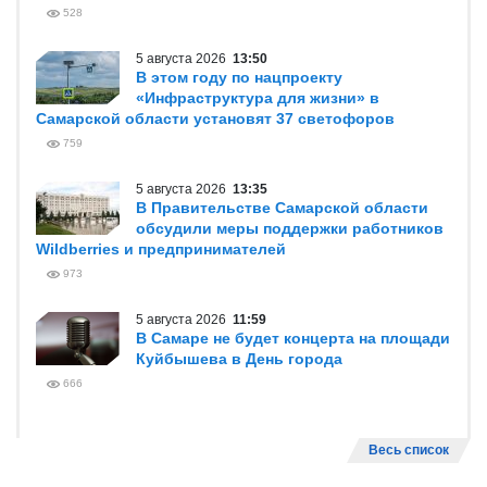
528
5 августа 2026
13:50
В этом году по нацпроекту
«Инфраструктура для жизни» в
Самарской области установят 37 светофоров
759
5 августа 2026
13:35
В Правительстве Самарской области
обсудили меры поддержки работников
Wildberries и предпринимателей
973
5 августа 2026
11:59
В Самаре не будет концерта на площади
Куйбышева в День города
666
Весь список