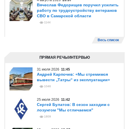
4 августа 2026
20:07
Вячеслав Федорищев поручил усилить
работу по трудоустройству ветеранов
СВО в Самарской области
1144
Весь список
ПРЯМАЯ РЕЧЬ/ИНТЕРВЬЮ
31 июля 2026
11:45
Андрей Карпочев: «Мы стремимся
вывести „Татры“ из эксплуатации»
1046
25 июля 2026
11:42
Сергей Булатов: В сезон заходим с
лозунгом "Мы отличаемся"
1809