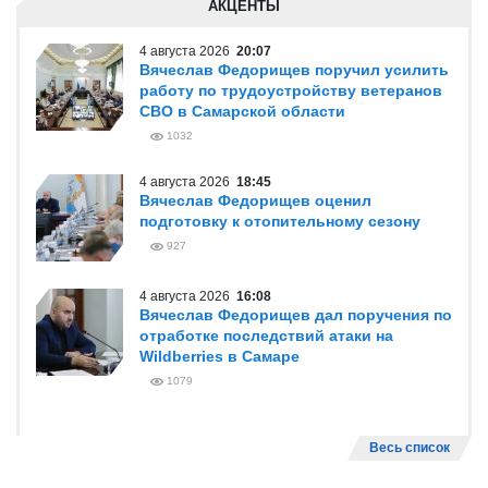
АКЦЕНТЫ
4 августа 2026
20:07
Вячеслав Федорищев поручил усилить
работу по трудоустройству ветеранов
СВО в Самарской области
1032
4 августа 2026
18:45
Вячеслав Федорищев оценил
подготовку к отопительному сезону
927
4 августа 2026
16:08
Вячеслав Федорищев дал поручения по
отработке последствий атаки на
Wildberries в Самаре
1079
Весь список