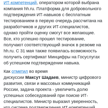
ИТ-компетенций
, оператором которой выбрана
компания hh.ru. Платформа для добровольного
подтверждения ИТ-навыков с бесплатным
тестированием в первую очередь рассчитана на
разработчиков и других ИТ-специалистов,
однако пройти оценку смогут все желающие.
Все, кто успешно прошел тестирование,
получают соответствующий значок в резюме на
hh.ru. С 31 мая также появилась возможность
получить сертификат Минцифры на Госуслугах
об успешном подтверждении навыка.
Как
отметил
во время
дискуссии
Максут Шадаев
, министр цифрового
развития, связи и массовых коммуникаций
России, задача проекта - увеличить долю
успешных собеседований при поиске ИТ-
специалистов. Министр выразил уверенность,
что система подтверждения ИТ-компетенций