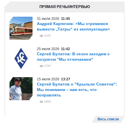
ПРЯМАЯ РЕЧЬ/ИНТЕРВЬЮ
31 июля 2026
11:45
Андрей Карпочев: «Мы стремимся
вывести „Татры“ из эксплуатации»
1025
25 июля 2026
11:42
Сергей Булатов: В сезон заходим с
лозунгом "Мы отличаемся"
1797
15 июля 2026
13:27
Сергей Булатов о "Крыльях Советов":
Мы понимаем – нам есть, что
поправлять
1983
Весь список