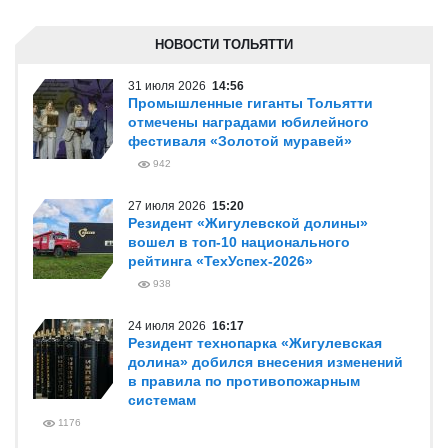
НОВОСТИ ТОЛЬЯТТИ
31 июля 2026
14:56
Промышленные гиганты Тольятти
отмечены наградами юбилейного
фестиваля «Золотой муравей»
942
27 июля 2026
15:20
Резидент «Жигулевской долины»
вошел в топ-10 национального
рейтинга «ТехУспех-2026»
938
24 июля 2026
16:17
Резидент технопарка «Жигулевская
долина» добился внесения изменений
в правила по противопожарным
системам
1176