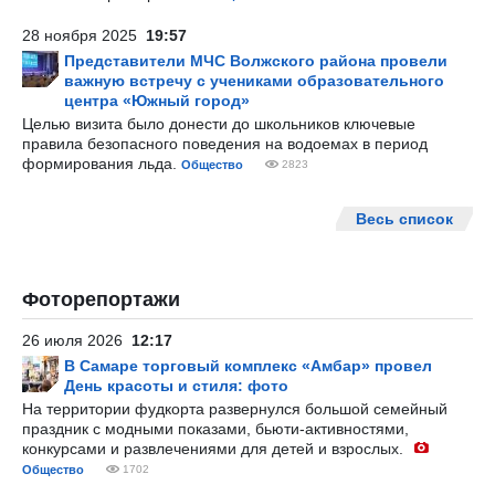
28 ноября 2025
19:57
Представители МЧС Волжского района провели
важную встречу с учениками образовательного
центра «Южный город»
Целью визита было донести до школьников ключевые
правила безопасного поведения на водоемах в период
формирования льда.
Общество
2823
Весь список
Фоторепортажи
26 июля 2026
12:17
В Самаре торговый комплекс «Амбар» провел
День красоты и стиля: фото
На территории фудкорта развернулся большой семейный
праздник с модными показами, бьюти-активностями,
конкурсами и развлечениями для детей и взрослых.
Общество
1702