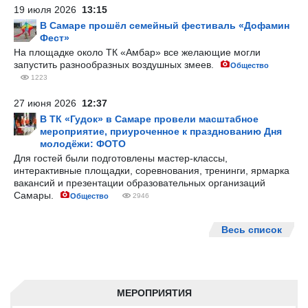
19 июля 2026
13:15
В Самаре прошёл семейный фестиваль «Дофамин
Фест»
На площадке около ТК «Амбар» все желающие могли
запустить разнообразных воздушных змеев.
Общество
1223
27 июня 2026
12:37
В ТК «Гудок» в Самаре провели масштабное
мероприятие, приуроченное к празднованию Дня
молодёжи: ФОТО
Для гостей были подготовлены мастер-классы,
интерактивные площадки, соревнования, тренинги, ярмарка
вакансий и презентации образовательных организаций
Самары.
Общество
2946
Весь список
МЕРОПРИЯТИЯ