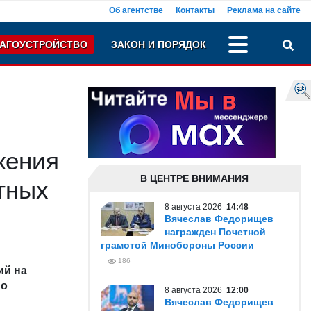
Об агентстве
Контакты
Реклама на сайте
АГОУСТРОЙСТВО
ЗАКОН И ПОРЯДОК
жения
В ЦЕНТРЕ ВНИМАНИЯ
тных
8 августа 2026
14:48
Вячеслав Федорищев
награжден Почетной
грамотой Минобороны России
186
ий на
но
8 августа 2026
12:00
Вячеслав Федорищев