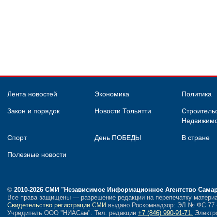
Лента новостей
Экономика
Политика
Закон и порядок
Новости Тольятти
Строительс
Недвижимо
Спорт
День ПОБЕДЫ
В стране
Полезные новости
©
2010-2026 СМИ
"Независимое Информационное Агентство Сама
Все права защищены — разрешение редакции на перепечатку материа
Свидетельство регистрации СМИ
выдано Роскомнадзор: ЭЛ № ФС 77 - 
Учредитель ООО "НИАСам".
Тел. редакции
+7 (846) 990-91-71.
Электро