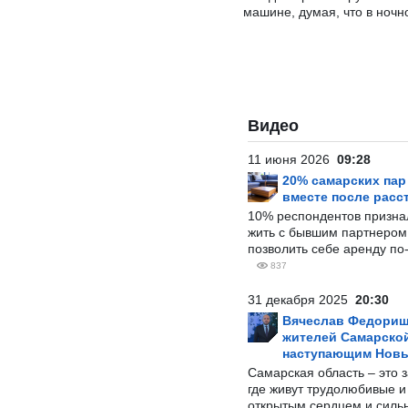
машине, думая, что в ночн
Видео
11 июня 2026
09:28
20% самарских па
вместе после расс
10% респондентов призна
жить с бывшим партнером и
позволить себе аренду по
837
31 декабря 2025
20:30
Вячеслав Федорищ
жителей Самарской
наступающим Нов
Самарская область – это 
где живут трудолюбивые и
открытым сердцем и силь