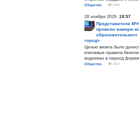
Общество
2654
28 ноября 2025
19:57
Представители МЧ
провели важную вс
образовательного
город»
Целью визита было донес
ключевые правила безопа
водоемах в период форми
Общество
2827