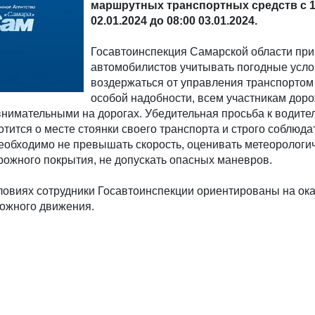
маршрутных транспортных средств с 1
02.01.2024 до 08:00 03.01.2024.
Госавтоинспекция Самарской области пр
автомобилистов учитывать погодные усло
воздержаться от управления транспортом
особой надобности, всем участникам дор
внимательными на дорогах. Убедительная просьба к водите
тится о месте стоянки своего транспорта и строго соблюда
еобходимо не превышать скорость, оценивать метеорологи
рожного покрытия, не допускать опасных маневров.
ловиях сотрудники Госавтоинспекции ориентированы на ок
ожного движения.