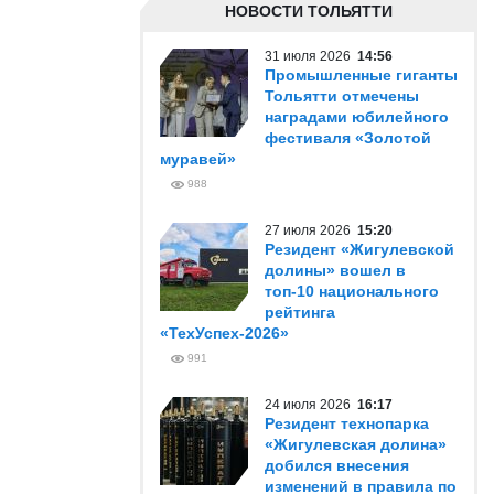
НОВОСТИ ТОЛЬЯТТИ
31 июля 2026
14:56
Промышленные гиганты
Тольятти отмечены
наградами юбилейного
фестиваля «Золотой
муравей»
988
27 июля 2026
15:20
Резидент «Жигулевской
долины» вошел в
топ-10 национального
рейтинга
«ТехУспех-2026»
991
24 июля 2026
16:17
Резидент технопарка
«Жигулевская долина»
добился внесения
изменений в правила по