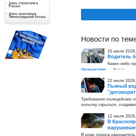
Новости по тем
25 июля 2026,
Водитель б
Каких-либо пр
Происшествия
1175
22 июля 2026,
Пьяный вод
"договорит
Требования полицейских о
попытку скрыться, создавая
12 июля 2026,
В Краснояр
нарушивше
В ходе опроса нарушитель 