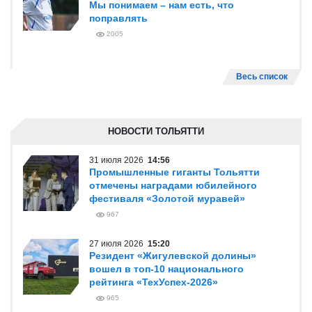
Мы понимаем – нам есть, что
поправлять
2005
Весь список
НОВОСТИ ТОЛЬЯТТИ
31 июля 2026
14:56
Промышленные гиганты Тольятти
отмечены наградами юбилейного
фестиваля «Золотой муравей»
967
27 июля 2026
15:20
Резидент «Жигулевской долины»
вошел в топ-10 национального
рейтинга «ТехУспех-2026»
965