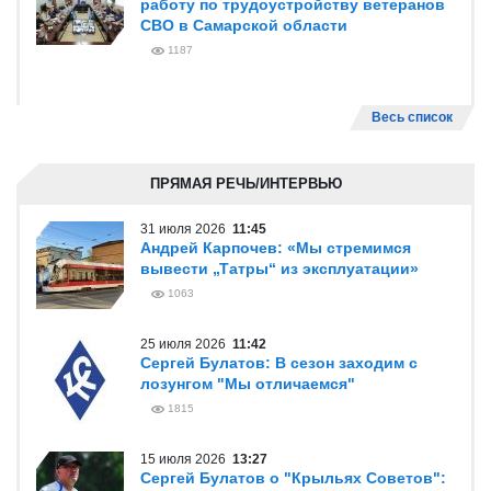
работу по трудоустройству ветеранов
СВО в Самарской области
1187
Весь список
ПРЯМАЯ РЕЧЬ/ИНТЕРВЬЮ
31 июля 2026
11:45
Андрей Карпочев: «Мы стремимся
вывести „Татры“ из эксплуатации»
1063
25 июля 2026
11:42
Сергей Булатов: В сезон заходим с
лозунгом "Мы отличаемся"
1815
15 июля 2026
13:27
Сергей Булатов о "Крыльях Советов":