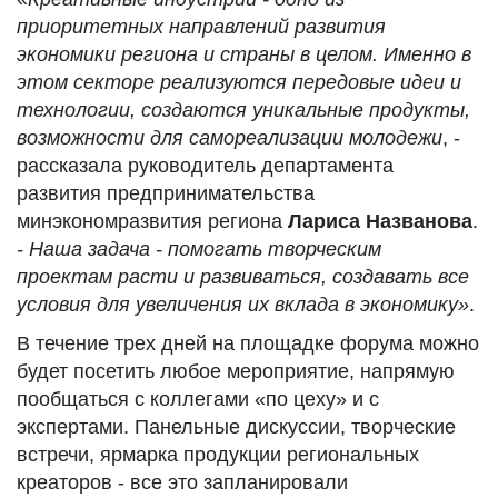
приоритетных направ
лений развития
экономики региона и страны в целом. Именно в
этом секторе
реализуются передовые идеи и
технологии,
создаются уникальные продукты,
возможности для самореализации
молодежи
, -
рассказала руководитель департамента
развития предпринимательства
минэкономразвития региона
Лариса
Названова
.
-
Наша задача -
помогать творческим
проектам расти и развиваться, создавать все
условия для
увеличения
их
вклада в эк
ономику»
.
В течение трех дней на площадке форума можно
будет посетить любое мероприятие, напрямую
пообщаться с коллегами «по цеху» и с
экспертами. Панельные дискуссии, творческие
встречи, ярмарка продукции региональных
креаторов - все это запланировали