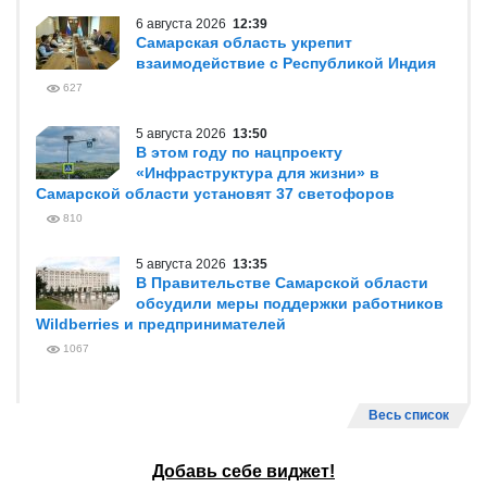
6 августа 2026
12:39
Самарская область укрепит
взаимодействие с Республикой Индия
627
5 августа 2026
13:50
В этом году по нацпроекту
«Инфраструктура для жизни» в
Самарской области установят 37 светофоров
810
5 августа 2026
13:35
В Правительстве Самарской области
обсудили меры поддержки работников
Wildberries и предпринимателей
1067
Весь список
Добавь себе виджет!