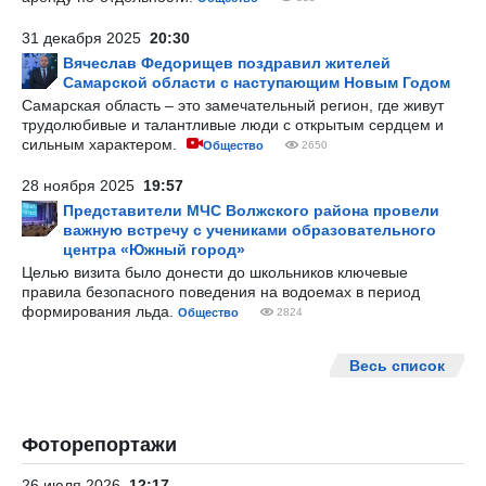
31 декабря 2025
20:30
Вячеслав Федорищев поздравил жителей
Самарской области с наступающим Новым Годом
Самарская область – это замечательный регион, где живут
трудолюбивые и талантливые люди с открытым сердцем и
сильным характером.
Общество
2650
28 ноября 2025
19:57
Представители МЧС Волжского района провели
важную встречу с учениками образовательного
центра «Южный город»
Целью визита было донести до школьников ключевые
правила безопасного поведения на водоемах в период
формирования льда.
Общество
2824
Весь список
Фоторепортажи
26 июля 2026
12:17