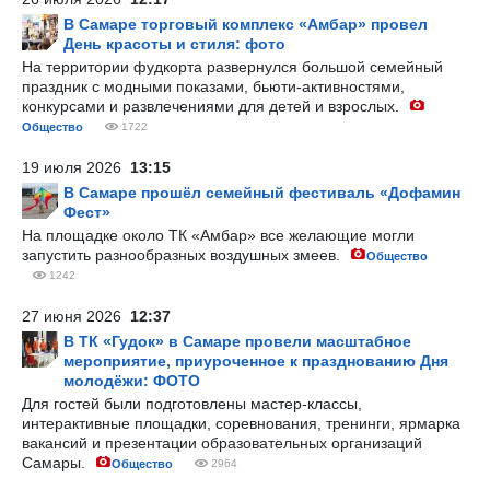
В Самаре торговый комплекс «Амбар» провел
День красоты и стиля: фото
На территории фудкорта развернулся большой семейный
праздник с модными показами, бьюти-активностями,
конкурсами и развлечениями для детей и взрослых.
Общество
1722
19 июля 2026
13:15
В Самаре прошёл семейный фестиваль «Дофамин
Фест»
На площадке около ТК «Амбар» все желающие могли
запустить разнообразных воздушных змеев.
Общество
1242
27 июня 2026
12:37
В ТК «Гудок» в Самаре провели масштабное
мероприятие, приуроченное к празднованию Дня
молодёжи: ФОТО
Для гостей были подготовлены мастер-классы,
интерактивные площадки, соревнования, тренинги, ярмарка
вакансий и презентации образовательных организаций
Самары.
Общество
2964