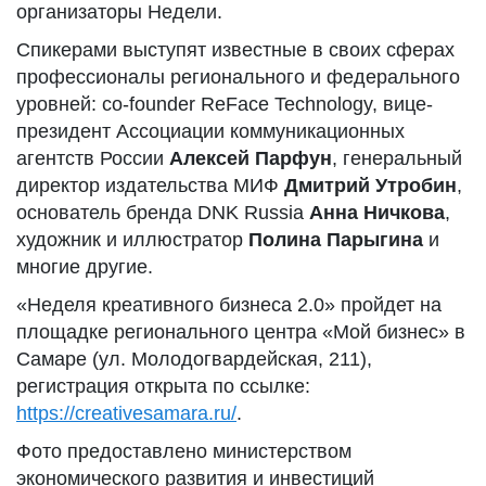
организаторы Недели.
Спикерами выступят известные в своих сферах
профессионалы регионального и федерального
уровней: co-founder ReFace Technology, вице-
президент Ассоциации коммуникационных
агентств России
Алексей
Парфун
, генеральный
директор издательства МИФ
Дмитрий Утробин
,
основатель бренда DNK Russia
Анна
Ничкова
,
художник и иллюстратор
Полина
Парыгина
и
многие другие.
«Неделя креативного бизнеса 2.0» пройдет на
площадке регионального центра «Мой бизнес» в
Самаре (ул. Молодогвардейская, 211),
регистрация открыта по ссылке:
https://creativesamara.ru/
.
Фото предоставлено министерством
экономического развития и инвестиций