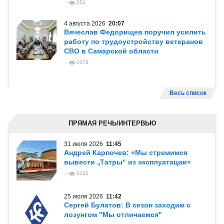
252
4 августа 2026
20:07
Вячеслав Федорищев поручил усилить
работу по трудоустройству ветеранов
СВО в Самарской области
1078
Весь список
ПРЯМАЯ РЕЧЬ/ИНТЕРВЬЮ
31 июля 2026
11:45
Андрей Карпочев: «Мы стремимся
вывести „Татры“ из эксплуатации»
1035
25 июля 2026
11:42
Сергей Булатов: В сезон заходим с
лозунгом "Мы отличаемся"