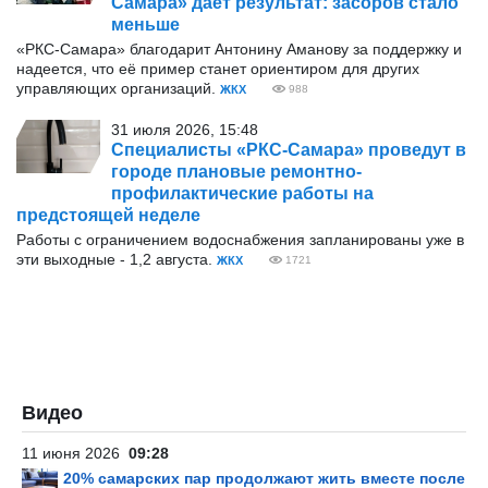
Самара» даёт результат: засоров стало
меньше
«РКС-Самара» благодарит Антонину Аманову за поддержку и
надеется, что её пример станет ориентиром для других
управляющих организаций.
ЖКХ
988
31 июля 2026, 15:48
Специалисты «РКС-Самара» проведут в
городе плановые ремонтно-
профилактические работы на
предстоящей неделе
Работы с ограничением водоснабжения запланированы уже в
эти выходные - 1,2 августа.
ЖКХ
1721
Видео
11 июня 2026
09:28
20% самарских пар продолжают жить вместе после