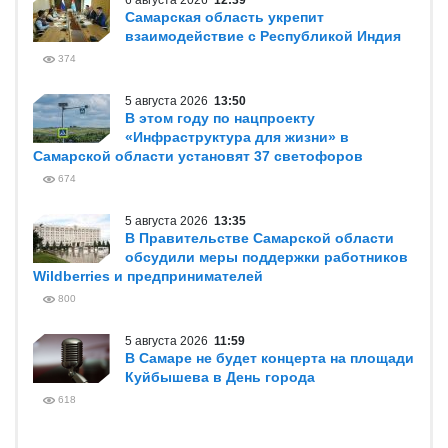
6 августа 2026
12:39
Самарская область укрепит
взаимодействие с Республикой Индия
374
5 августа 2026
13:50
В этом году по нацпроекту
«Инфраструктура для жизни» в
Самарской области установят 37 светофоров
674
5 августа 2026
13:35
В Правительстве Самарской области
обсудили меры поддержки работников
Wildberries и предпринимателей
800
5 августа 2026
11:59
В Самаре не будет концерта на площади
Куйбышева в День города
618