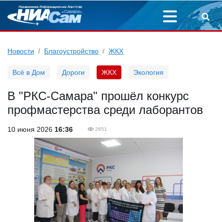
Новости
Благоустройство
ЖКХ
Всё в Дом
Дороги
ЖКХ
Экология
В "РКС-Самара" прошёл конкурс
профмастерства среди лаборантов
10 июня 2026
16:36
2651