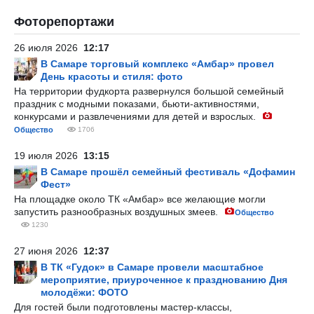
Фоторепортажи
26 июля 2026
12:17
В Самаре торговый комплекс «Амбар» провел
День красоты и стиля: фото
На территории фудкорта развернулся большой семейный
праздник с модными показами, бьюти-активностями,
конкурсами и развлечениями для детей и взрослых.
Общество
1706
19 июля 2026
13:15
В Самаре прошёл семейный фестиваль «Дофамин
Фест»
На площадке около ТК «Амбар» все желающие могли
запустить разнообразных воздушных змеев.
Общество
1230
27 июня 2026
12:37
В ТК «Гудок» в Самаре провели масштабное
мероприятие, приуроченное к празднованию Дня
молодёжи: ФОТО
Для гостей были подготовлены мастер-классы,