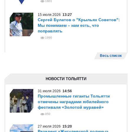
1801
15 июля 2026
13:27
Сергей Булатов о "Крыльях Советов":
Мы понимаем – нам есть, что
поправлять
1990
Весь список
НОВОСТИ ТОЛЬЯТТИ
31 июля 2026
14:56
Промышленные гиганты Тольятти
отмечены наградами юбилейного
фестиваля «Золотой муравей»
950
27 июля 2026
15:20
Резидент «Жигулевской долины»