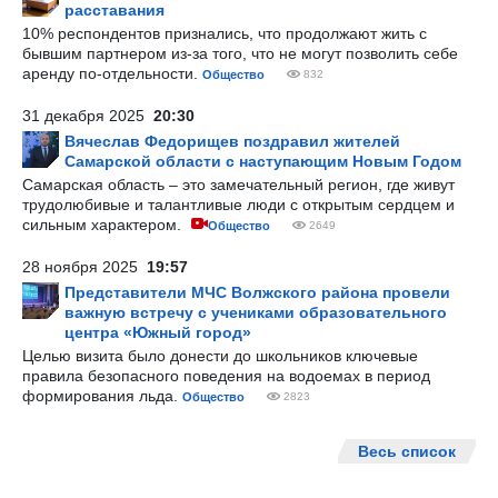
расставания
10% респондентов признались, что продолжают жить с
бывшим партнером из-за того, что не могут позволить себе
аренду по-отдельности.
Общество
832
31 декабря 2025
20:30
Вячеслав Федорищев поздравил жителей
Самарской области с наступающим Новым Годом
Самарская область – это замечательный регион, где живут
трудолюбивые и талантливые люди с открытым сердцем и
сильным характером.
Общество
2649
28 ноября 2025
19:57
Представители МЧС Волжского района провели
важную встречу с учениками образовательного
центра «Южный город»
Целью визита было донести до школьников ключевые
правила безопасного поведения на водоемах в период
формирования льда.
Общество
2823
Весь список