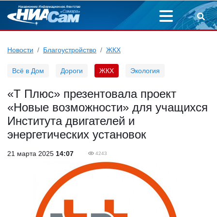
Новости
Благоустройство
ЖКХ
Всё в Дом
Дороги
ЖКХ
Экология
«Т Плюс» презентовала проект
«Новые возможности» для учащихся
Института двигателей и
энергетических установок
21 марта 2025
14:07
4243