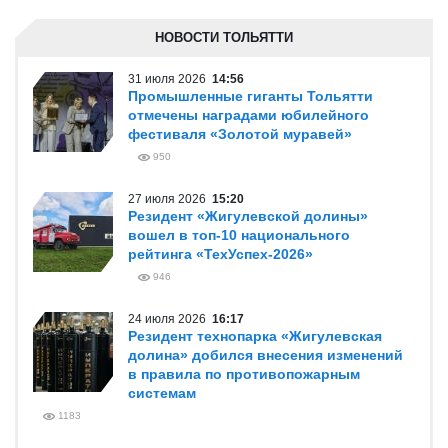
НОВОСТИ ТОЛЬЯТТИ
31 июля 2026
14:56
Промышленные гиганты Тольятти
отмечены наградами юбилейного
фестиваля «Золотой муравей»
950
27 июля 2026
15:20
Резидент «Жигулевской долины»
вошел в топ-10 национального
рейтинга «ТехУспех-2026»
946
24 июля 2026
16:17
Резидент технопарка «Жигулевская
долина» добился внесения изменений
в правила по противопожарным
системам
1183