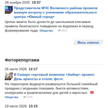
28 ноября 2025
19:57
Представители МЧС Волжского района провели
важную встречу с учениками образовательного
центра «Южный город»
Целью визита было донести до школьников ключевые
правила безопасного поведения на водоемах в период
формирования льда.
Общество
2823
Весь список
Фоторепортажи
26 июля 2026
12:17
В Самаре торговый комплекс «Амбар» провел
День красоты и стиля: фото
На территории фудкорта развернулся большой семейный
праздник с модными показами, бьюти-активностями,
конкурсами и развлечениями для детей и взрослых.
Общество
1706
19 июля 2026
13:15