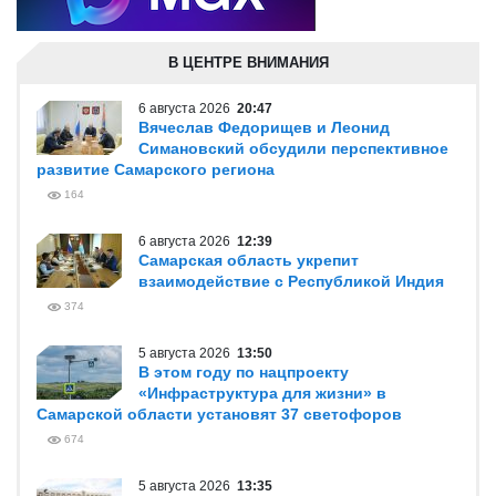
В ЦЕНТРЕ ВНИМАНИЯ
6 августа 2026
20:47
Вячеслав Федорищев и Леонид
Симановский обсудили перспективное
развитие Самарского региона
164
6 августа 2026
12:39
Самарская область укрепит
взаимодействие с Республикой Индия
374
5 августа 2026
13:50
В этом году по нацпроекту
«Инфраструктура для жизни» в
Самарской области установят 37 светофоров
674
5 августа 2026
13:35