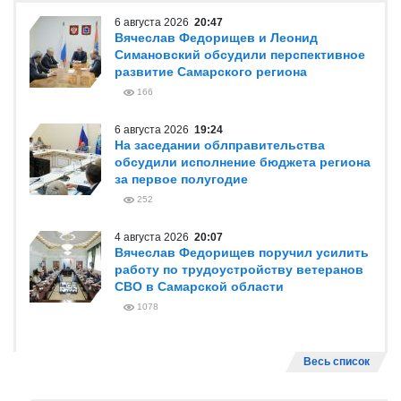
6 августа 2026
20:47
Вячеслав Федорищев и Леонид
Симановский обсудили перспективное
развитие Самарского региона
166
6 августа 2026
19:24
На заседании облправительства
обсудили исполнение бюджета региона
за первое полугодие
252
4 августа 2026
20:07
Вячеслав Федорищев поручил усилить
работу по трудоустройству ветеранов
СВО в Самарской области
1078
Весь список