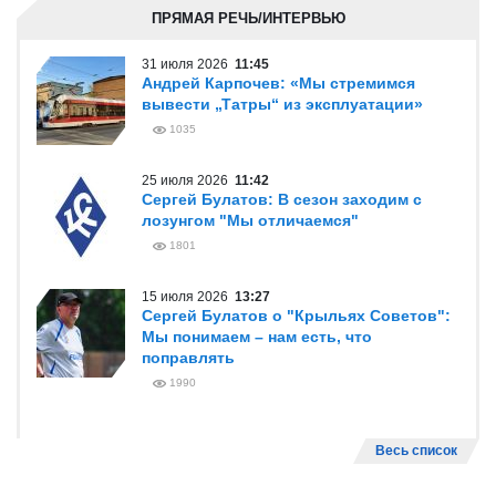
ПРЯМАЯ РЕЧЬ/ИНТЕРВЬЮ
31 июля 2026
11:45
Андрей Карпочев: «Мы стремимся
вывести „Татры“ из эксплуатации»
1035
25 июля 2026
11:42
Сергей Булатов: В сезон заходим с
лозунгом "Мы отличаемся"
1801
15 июля 2026
13:27
Сергей Булатов о "Крыльях Советов":
Мы понимаем – нам есть, что
поправлять
1990
Весь список