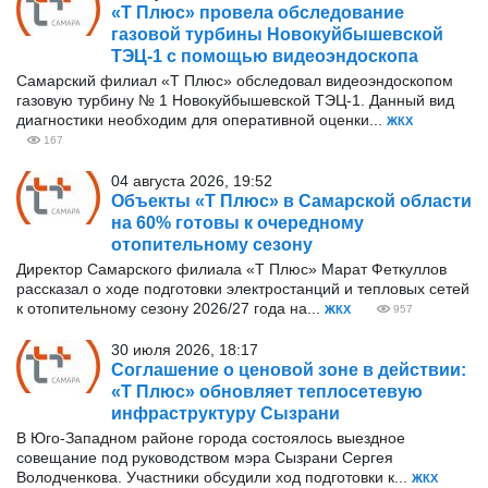
«Т Плюс» провела обследование
газовой турбины Новокуйбышевской
ТЭЦ-1 с помощью видеоэндоскопа
Самарский филиал «Т Плюс» обследовал видеоэндоскопом
газовую турбину № 1 Новокуйбышевской ТЭЦ-1. Данный вид
диагностики необходим для оперативной оценки...
ЖКХ
167
04 августа 2026, 19:52
Объекты «Т Плюс» в Самарской области
на 60% готовы к очередному
отопительному сезону
Директор Самарского филиала «Т Плюс» Марат Феткуллов
рассказал о ходе подготовки электростанций и тепловых сетей
к отопительному сезону 2026/27 года на...
ЖКХ
957
30 июля 2026, 18:17
Соглашение о ценовой зоне в действии:
«Т Плюс» обновляет теплосетевую
инфраструктуру Сызрани
В Юго-Западном районе города состоялось выездное
совещание под руководством мэра Сызрани Сергея
Володченкова. Участники обсудили ход подготовки к...
ЖКХ