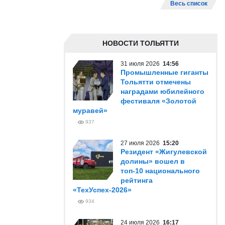
Весь список
НОВОСТИ ТОЛЬЯТТИ
31 июля 2026
14:56
Промышленные гиганты
Тольятти отмечены
наградами юбилейного
фестиваля «Золотой
муравей»
937
27 июля 2026
15:20
Резидент «Жигулевской
долины» вошел в
топ-10 национального
рейтинга
«ТехУспех-2026»
934
24 июля 2026
16:17