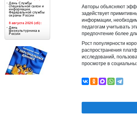
Авторы объясняют эффе
задействует примитивн
информации, необходим
педагогам учитывать э
предпочтение более д
Рост популярности коро
распространения платф
исследований, пользова
просмотре в социальных