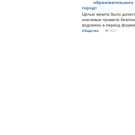
образовательного
город»
Целью визита было донес
ключевые правила безопа
водоемах в период форми
Общество
2823