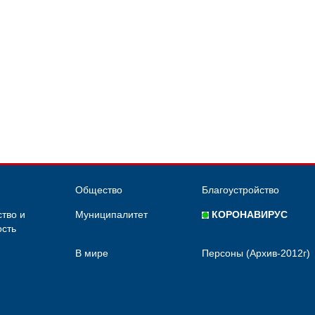
Общество
Благоустройство
тво и
Муниципалитет
КОРОНАВИРУС
сть
В мире
Персоны (Архив-2012г)