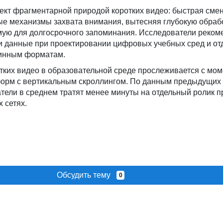
кт фрагментарной природой коротких видео: быстрая смен
ые механизмы захвата внимания, вытесняя глубокую обраб
ую для долгосрочного запоминания. Исследователи реком
ти данные при проектировании цифровых учебных сред и от
линным форматам.
тких видео в образовательной среде прослеживается с мо
орм с вертикальным скроллингом. По данным предыдущих
тели в среднем тратят менее минуты на отдельный ролик п
 сетях.
Обсудить тему
0