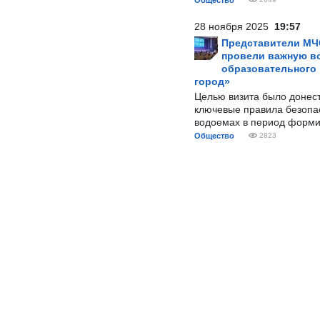
Общество
28 ноября 2025
19:57
Представители МЧ
провели важную вс
образовательного
город»
Целью визита было донес
ключевые правила безопа
водоемах в период форми
Общество
2823