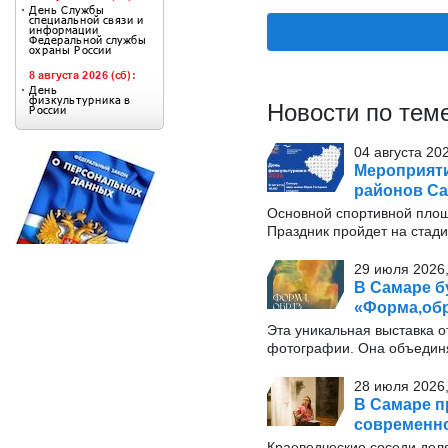
Новости по тем
04 августа 20
Мероприяти
районов Са
Основной спортивной площ
Праздник пройдет на стади
29 июля 2026,
В Самаре б
«Форма,обр
Эта уникальная выставка о
фотографии. Она объединя
28 июля 2026,
В Самаре п
современн
Краеведческие соседи дел