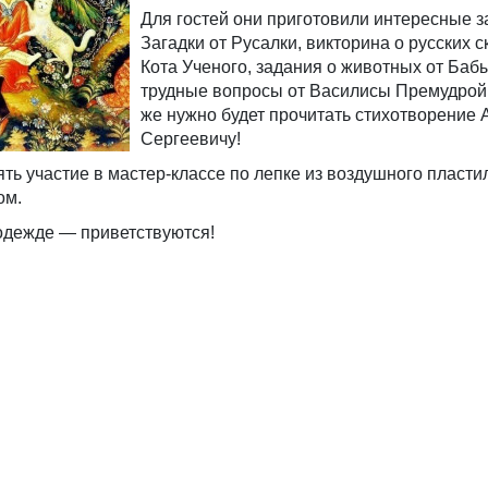
Для гостей они приготовили интересные з
Загадки от Русалки, викторина о русских с
Кота Ученого, задания о животных от Бабы
трудные вопросы от Василисы Премудрой.
же нужно будет прочитать стихотворение 
Сергеевичу!
ь участие в мастер-классе по лепке из воздушного пластил
ом.
одежде — приветствуются!