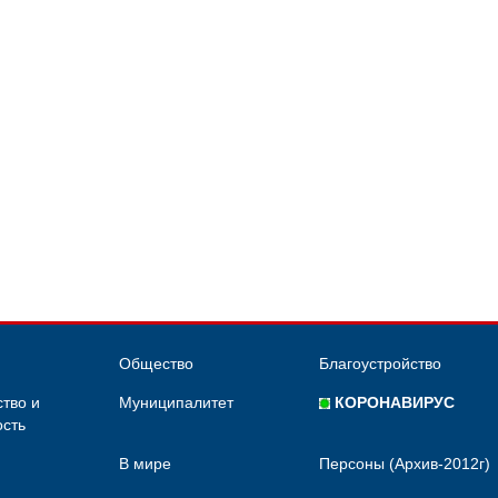
Общество
Благоустройство
тво и
Муниципалитет
КОРОНАВИРУС
сть
В мире
Персоны (Архив-2012г)