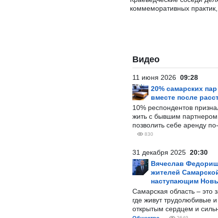
коммеморативных практик, 
Видео
11 июня 2026
09:28
20% самарских па
вместе после расс
10% респондентов призна
жить с бывшим партнером и
позволить себе аренду по
830
31 декабря 2025
20:30
Вячеслав Федорищ
жителей Самарской
наступающим Нов
Самарская область – это 
где живут трудолюбивые и
открытым сердцем и силь
2649