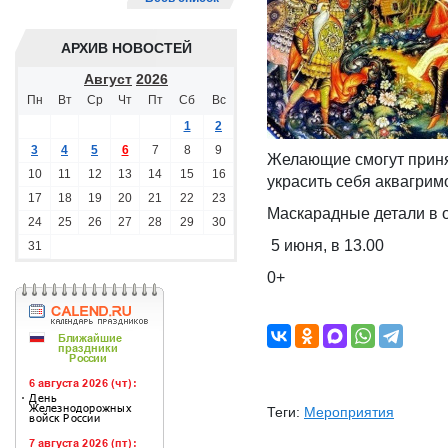
АРХИВ НОВОСТЕЙ
Август
2026
Пн
Вт
Ср
Чт
Пт
Сб
Вс
1
2
3
4
5
6
7
8
9
Желающие смогут принят
10
11
12
13
14
15
16
украсить себя аквагрим
17
18
19
20
21
22
23
Маскарадные детали в 
24
25
26
27
28
29
30
5 июня, в 13.00
31
0+
Теги:
Мероприятия