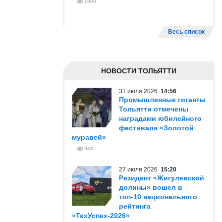
1989
Весь список
НОВОСТИ ТОЛЬЯТТИ
31 июля 2026
14:56
Промышленные гиганты
Тольятти отмечены
наградами юбилейного
фестиваля «Золотой
муравей»
948
27 июля 2026
15:20
Резидент «Жигулевской
долины» вошел в
топ-10 национального
рейтинга
«ТехУспех-2026»