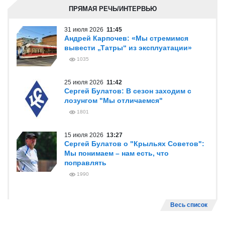
ПРЯМАЯ РЕЧЬ/ИНТЕРВЬЮ
31 июля 2026
11:45
Андрей Карпочев: «Мы стремимся
вывести „Татры“ из эксплуатации»
1035
25 июля 2026
11:42
Сергей Булатов: В сезон заходим с
лозунгом "Мы отличаемся"
1801
15 июля 2026
13:27
Сергей Булатов о "Крыльях Советов":
Мы понимаем – нам есть, что
поправлять
1990
Весь список