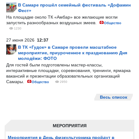
В Самаре прошёл семейный фестиваль «Дофамин
Фест»
На площадке около ТК «Амбар» все желающие могли
запустить разнообразных воздушных змеев.
Общество
1230
27 июня 2026
12:37
В ТК «Гудок» в Самаре провели масштабное
мероприятие, приуроченное к празднованию Дня
молодёжи: ФОТО
Для гостей были подготовлены мастер-классы,
интерактивные площадки, соревнования, тренинги, ярмарка
вакансий и презентации образовательных организаций
Самары.
Общество
2950
Весь список
МЕРОПРИЯТИЯ
Мероприятия в День физкультурника пройдут в