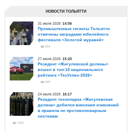
НОВОСТИ ТОЛЬЯТТИ
31 июля 2026
14:56
Промышленные гиганты Тольятти
отмечены наградами юбилейного
фестиваля «Золотой муравей»
950
27 июля 2026
15:20
Резидент «Жигулевской долины»
вошел в топ-10 национального
рейтинга «ТехУспех-2026»
946
24 июля 2026
16:17
Резидент технопарка «Жигулевская
долина» добился внесения изменений
в правила по противопожарным
системам
1183