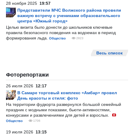
28 ноября 2025
19:57
Представители МЧС Волжского района провели
важную встречу с учениками образовательного
центра «Южный город»
Целью визита было донести до школьников ключевые
правила безопасного поведения на водоемах в период
формирования льда.
Общество
2823
Весь список
Фоторепортажи
26 июля 2026
12:17
В Самаре торговый комплекс «Амбар» провел
День красоты и стиля: фото
На территории фудкорта развернулся большой семейный
праздник с модными показами, бьюти-активностями,
конкурсами и развлечениями для детей и взрослых.
Общество
1706
19 июля 2026
13:15