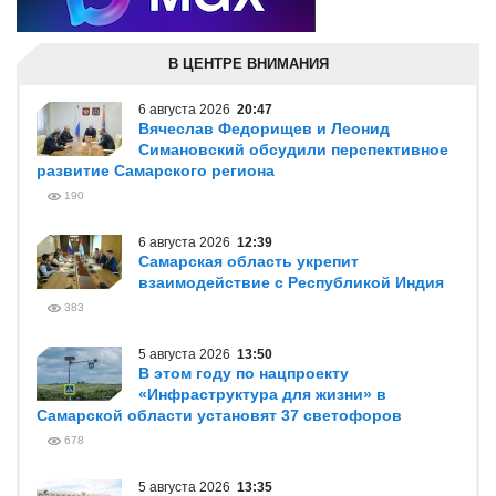
В ЦЕНТРЕ ВНИМАНИЯ
6 августа 2026
20:47
Вячеслав Федорищев и Леонид
Симановский обсудили перспективное
развитие Самарского региона
190
6 августа 2026
12:39
Самарская область укрепит
взаимодействие с Республикой Индия
383
5 августа 2026
13:50
В этом году по нацпроекту
«Инфраструктура для жизни» в
Самарской области установят 37 светофоров
678
5 августа 2026
13:35