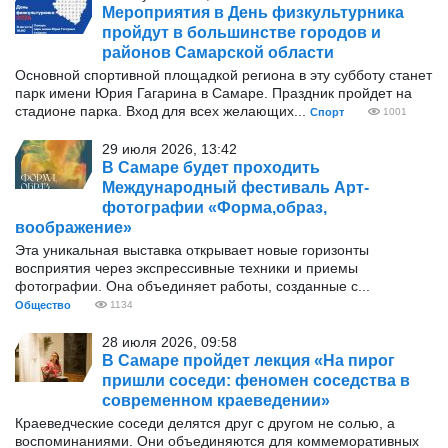
Мероприятия в День физкультурника
пройдут в большинстве городов и
районов Самарской области
Основной спортивной площадкой региона в эту субботу станет
парк имени Юрия Гагарина в Самаре. Праздник пройдет на
стадионе парка. Вход для всех желающих...
Спорт
1001
29 июля 2026, 13:42
В Самаре будет проходить
Международный фестиваль Арт-
фотографии «Форма,образ,
воображение»
Эта уникальная выставка открывает новые горизонты
восприятия через экспрессивные техники и приемы
фотографии. Она объединяет работы, созданные с...
Общество
1134
28 июля 2026, 09:58
В Самаре пройдет лекция «На пирог
пришли соседи: феномен соседства в
современном краеведении»
Краеведческие соседи делятся друг с другом не солью, а
воспоминаниями. Они объединяются для коммеморативных