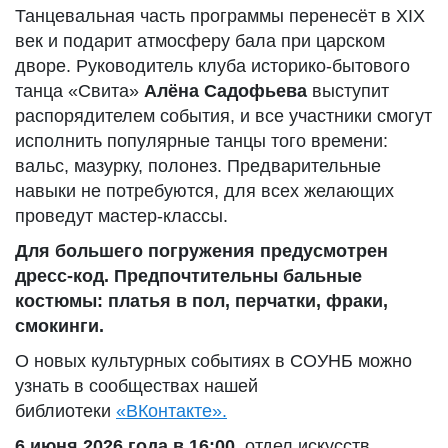
Танцевальная часть программы перенесёт в XIX
век и подарит атмосферу бала при царском
дворе. Руководитель клуба историко-бытового
танца «Свита»
Алёна Садофьева
выступит
распорядителем события, и все участники смогут
исполнить популярные танцы того времени:
вальс, мазурку, полонез. Предварительные
навыки не потребуются, для всех желающих
проведут мастер-классы.
Для большего погружения предусмотрен
дресс-код. Предпочтительны бальные
костюмы: платья в пол, перчатки, фраки,
смокинги.
О новых культурных событиях в СОУНБ можно
узнать в сообществах нашей
библиотеки
«ВКонтакте».
6 июня 2026 года в 16:00
, отдел искусств,