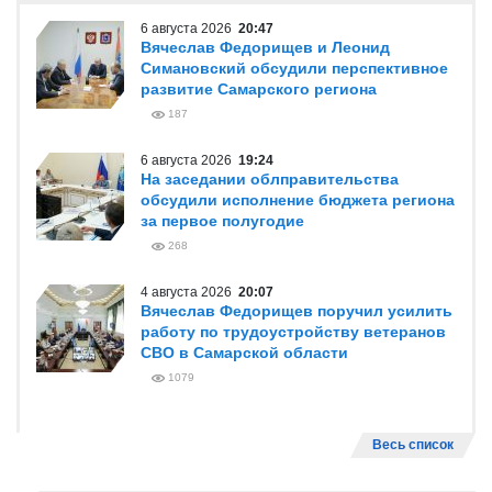
6 августа 2026
20:47
Вячеслав Федорищев и Леонид
Симановский обсудили перспективное
развитие Самарского региона
187
6 августа 2026
19:24
На заседании облправительства
обсудили исполнение бюджета региона
за первое полугодие
268
4 августа 2026
20:07
Вячеслав Федорищев поручил усилить
работу по трудоустройству ветеранов
СВО в Самарской области
1079
Весь список