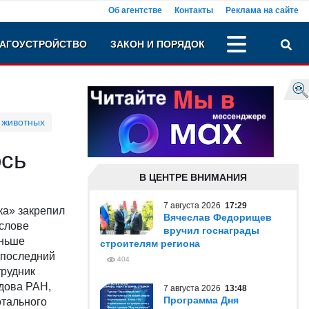
Об агентстве
Контакты
Реклама на сайте
АГОУСТРОЙСТВО
ЗАКОН И ПОРЯДОК
 животных
ось
В ЦЕНТРЕ ВНИМАНИЯ
7 августа 2026
17:29
ка» закрепил
Вячеслав Федорищев
 слове
вручил госнаграды
аньше
строителям региона
дпоследний
404
трудник
адова РАН,
7 августа 2026
13:48
Программа Дня
отального