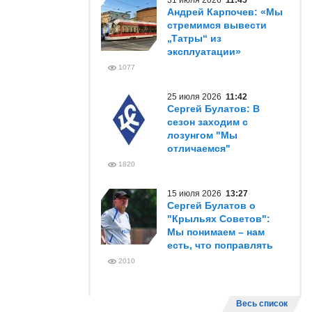
31 июля 2026
11:45
Андрей Карпочев: «Мы
стремимся вывести
„Татры“ из
эксплуатации»
1077
25 июля 2026
11:42
Сергей Булатов: В
сезон заходим с
лозунгом "Мы
отличаемся"
1820
15 июля 2026
13:27
Сергей Булатов о
"Крыльях Советов":
Мы понимаем – нам
есть, что поправлять
2010
Весь список