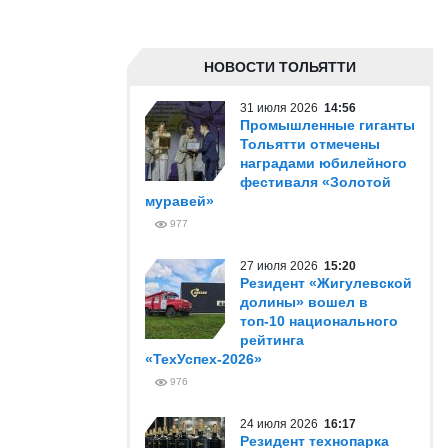
НОВОСТИ ТОЛЬЯТТИ
31 июля 2026
14:56
Промышленные гиганты
Тольятти отмечены
наградами юбилейного
фестиваля «Золотой
муравей»
977
27 июля 2026
15:20
Резидент «Жигулевской
долины» вошел в
топ-10 национального
рейтинга
«ТехУспех-2026»
976
24 июля 2026
16:17
Резидент технопарка