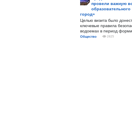
провели важную вс
образовательного
город»
Целью визита было донес
ключевые правила безопа
водоемах в период форми
Общество
2825