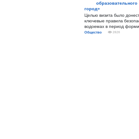
образовательного
город»
Целью визита было донес
ключевые правила безопа
водоемах в период форми
Общество
2826