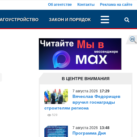
Об агентстве
Контакты
Реклама на сайте
АГОУСТРОЙСТВО
ЗАКОН И ПОРЯДОК
В ЦЕНТРЕ ВНИМАНИЯ
7 августа 2026
17:29
Вячеслав Федорищев
вручил госнаграды
строителям региона
529
7 августа 2026
13:48
Программа Дня