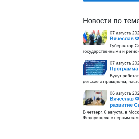
Новости по тем
07 августа 20
Вячеслав Ф
Губернатор С
государственными и регио
07 августа 20
Программа 
Будут работат
детские аттракционы, наст
06 августа 20
Вячеслав Ф
развитие С
В четверг, 6 августа, в М
Федорищева с первым заме