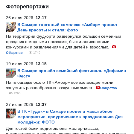
Фоторепортажи
26 июля 2026
12:17
В Самаре торговый комплекс «Амбар» провел
День красоты и стиля: фото
На территории фудкорта развернулся большой семейный
праздник с модными показами, бьюти-активностями,
конкурсами и развлечениями для детей и взрослых.
Общество
1745
19 июля 2026
13:15
В Самаре прошёл семейный фестиваль «Дофамин
Фест»
На площадке около ТК «Амбар» все желающие могли
запустить разнообразных воздушных змеев.
Общество
1263
27 июня 2026
12:37
В ТК «Гудок» в Самаре провели масштабное
мероприятие, приуроченное к празднованию Дня
молодёжи: ФОТО
Для гостей были подготовлены мастер-классы,
интерактивные площадки, соревнования, тренинги, ярмарка