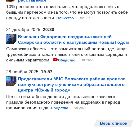
расставания
10% респондентов признались, что продолжают жить с
бывшим партнером из-за того, что не могут позволить себе
аренду по-отдельности.
Общество
837
31 декабря 2025
20:30
Вячеслав Федорищев поздравил жителей
Самарской области с наступающим Новым Годом
Самарская область – это замечательный регион, где живут
трудолюбивые и талантливые люди с открытым сердцем и
сильным характером.
Общество
2655
28 ноября 2025
19:57
Представители МЧС Волжского района провели
важную встречу с учениками образовательного
центра «Южный город»
Целью визита было донести до школьников ключевые
правила безопасного поведения на водоемах в период
формирования льда.
Общество
2828
Весь список