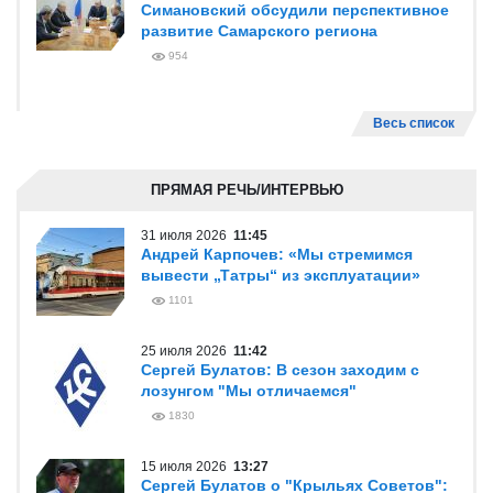
Симановский обсудили перспективное
развитие Самарского региона
954
Весь список
ПРЯМАЯ РЕЧЬ/ИНТЕРВЬЮ
31 июля 2026
11:45
Андрей Карпочев: «Мы стремимся
вывести „Татры“ из эксплуатации»
1101
25 июля 2026
11:42
Сергей Булатов: В сезон заходим с
лозунгом "Мы отличаемся"
1830
15 июля 2026
13:27
Сергей Булатов о "Крыльях Советов":