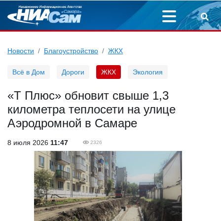
Новости
Благоустройство
ЖКХ
Всё в Дом
Дороги
ЖКХ
Экология
«Т Плюс» обновит свыше 1,3
километра теплосети на улице
Аэродромной в Самаре
8 июля 2026
11:47
2326