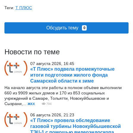
Теги:
Т ПЛЮС
Обсудить тему
0
Новости по теме
07 августа 2026, 16:45
«Т Плюс» подвела промежуточные
итоги подготовки жилого фонда
Самарской области к зиме
На начало августа эти работы в полном объёме выполнили
660 из 9909 жилых домов и 170 из 853 социальных
учреждений в Самаре, Тольятти, Новокуйбышевске и
Сызрани,...
ЖКХ
794
06 августа 2026, 21:23
«Т Плюс» провела обследование
газовой турбины Новокуйбышевской
ТЭЦ-1 с помощью видеоэндоскопа