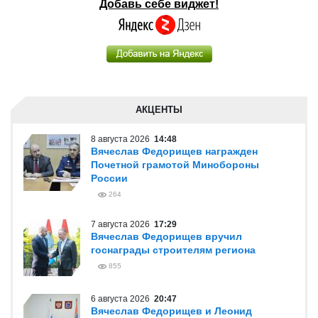
Добавь себе виджет!
АКЦЕНТЫ
8 августа 2026
14:48
Вячеслав Федорищев награжден
Почетной грамотой Минобороны
России
264
7 августа 2026
17:29
Вячеслав Федорищев вручил
госнаграды строителям региона
855
6 августа 2026
20:47
Вячеслав Федорищев и Леонид