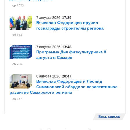
1523
7 августа 2026
17:29
Вячеслав Федорищев вручил
госнаграды строителям региона
863
7 августа 2026
13:48
Программа Дня физкультурника 8
августа в Самаре
706
6 августа 2026
20:47
Вячеслав Федорищев и Леонид
Симановский обсудили перспективное
развитие Самарского региона
957
Весь список