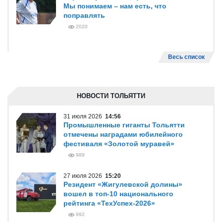
Мы понимаем – нам есть, что
поправлять
2020
Весь список
НОВОСТИ ТОЛЬЯТТИ
31 июля 2026
14:56
Промышленные гиганты Тольятти
отмечены наградами юбилейного
фестиваля «Золотой муравей»
989
27 июля 2026
15:20
Резидент «Жигулевской долины»
вошел в топ-10 национального
рейтинга «ТехУспех-2026»
992