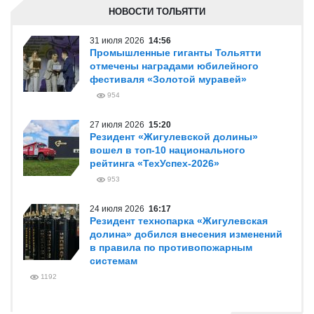
НОВОСТИ ТОЛЬЯТТИ
31 июля 2026
14:56
Промышленные гиганты Тольятти
отмечены наградами юбилейного
фестиваля «Золотой муравей»
954
27 июля 2026
15:20
Резидент «Жигулевской долины»
вошел в топ-10 национального
рейтинга «ТехУспех-2026»
953
24 июля 2026
16:17
Резидент технопарка «Жигулевская
долина» добился внесения изменений
в правила по противопожарным
системам
1192