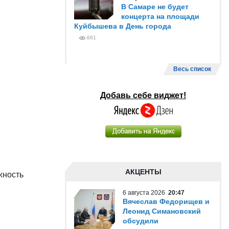
В Самаре не будет
концерта на площади
Куйбышева в День города
661
Весь список
Добавь себе виджет!
АКЦЕНТЫ
жность
6 августа 2026
20:47
Вячеслав Федорищев и
Леонид Симановский
обсудили