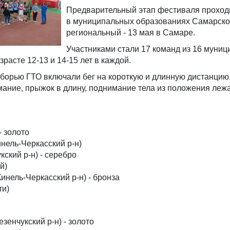
Предварительный этап фестиваля проход
в муниципальных образованиях Самарско
региональный - 13 мая в Самаре.
Участниками стали 17 команд из 16 муниц
расте 12-13 и 14-15 лет в каждой.
орью ГТО включали бег на короткую и длинную дистанцию,
ание, прыжок в длину, поднимание тела из положения лежа
- золото
нель-Черкасский р-н)
ский р-н) - серебро
й)
инель-Черкасский р-н) - бронза
ти)
зенчукский р-н) - золото