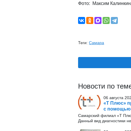
Фото: Максим Калинкин
Теги:
Самара
Новости по тем
06 августа 20
«Т Плюс» п
с помощью
Самарский филиал «Т Плю
Данный вид диагностики н