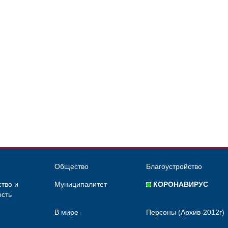
Общество
Благоустройство
тво и
Муниципалитет
КОРОНАВИРУС
сть
В мире
Персоны (Архив-2012г)