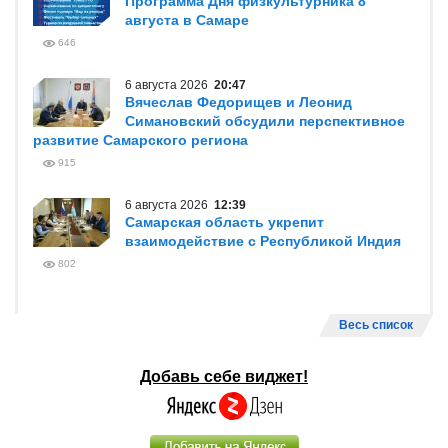
Программа Дня физкультурника 8
августа в Самаре
646
6 августа 2026
20:47
Вячеслав Федорищев и Леонид
Симановский обсудили перспективное
развитие Самарского региона
915
6 августа 2026
12:39
Самарская область укрепит
взаимодействие с Республикой Индия
802
Весь список
Добавь себе виджет!