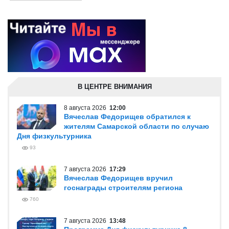
В ЦЕНТРЕ ВНИМАНИЯ
8 августа 2026
12:00
Вячеслав Федорищев обратился к
жителям Самарской области по случаю
Дня физкультурника
93
7 августа 2026
17:29
Вячеслав Федорищев вручил
госнаграды строителям региона
760
7 августа 2026
13:48