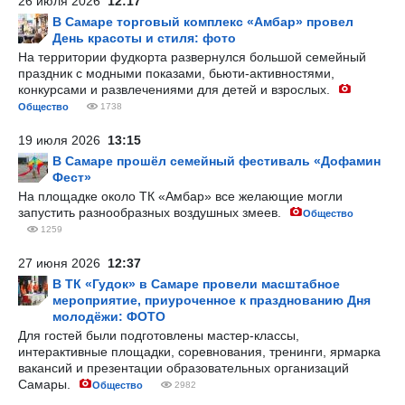
26 июля 2026
12:17
В Самаре торговый комплекс «Амбар» провел
День красоты и стиля: фото
На территории фудкорта развернулся большой семейный
праздник с модными показами, бьюти-активностями,
конкурсами и развлечениями для детей и взрослых.
Общество
1738
19 июля 2026
13:15
В Самаре прошёл семейный фестиваль «Дофамин
Фест»
На площадке около ТК «Амбар» все желающие могли
запустить разнообразных воздушных змеев.
Общество
1259
27 июня 2026
12:37
В ТК «Гудок» в Самаре провели масштабное
мероприятие, приуроченное к празднованию Дня
молодёжи: ФОТО
Для гостей были подготовлены мастер-классы,
интерактивные площадки, соревнования, тренинги, ярмарка
вакансий и презентации образовательных организаций
Самары.
Общество
2982