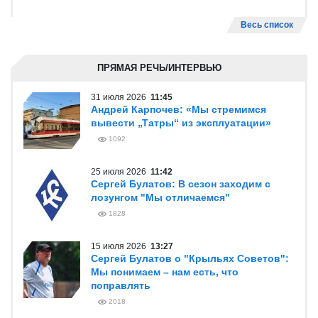
Весь список
ПРЯМАЯ РЕЧЬ/ИНТЕРВЬЮ
31 июля 2026
11:45
Андрей Карпочев: «Мы стремимся
вывести „Татры“ из эксплуатации»
1092
25 июля 2026
11:42
Сергей Булатов: В сезон заходим с
лозунгом "Мы отличаемся"
1828
15 июля 2026
13:27
Сергей Булатов о "Крыльях Советов":
Мы понимаем – нам есть, что
поправлять
2018