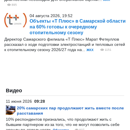
895
04 августа 2026, 19:52
Объекты «Т Плюс» в Самарской области
на 60% готовы к очередному
отопительному сезону
Директор Самарского филиала «Т Плюс» Марат Феткуллов
рассказал о ходе подготовки электростанций и тепловых сетей
к отопительному сезону 2026/27 года на...
ЖКХ
1151
Видео
11 июня 2026
09:28
20% самарских пар продолжают жить вместе после
расставания
10% респондентов признались, что продолжают жить с
бывшим партнером из-за того, что не могут позволить себе
аренду по-отдельности.
837