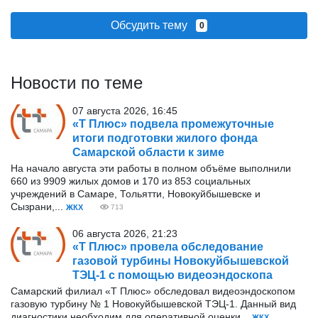
Обсудить тему
0
Новости по теме
07 августа 2026, 16:45
«Т Плюс» подвела промежуточные
итоги подготовки жилого фонда
Самарской области к зиме
На начало августа эти работы в полном объёме выполнили
660 из 9909 жилых домов и 170 из 853 социальных
учреждений в Самаре, Тольятти, Новокуйбышевске и
Сызрани,...
ЖКХ
713
06 августа 2026, 21:23
«Т Плюс» провела обследование
газовой турбины Новокуйбышевской
ТЭЦ-1 с помощью видеоэндоскопа
Самарский филиал «Т Плюс» обследовал видеоэндоскопом
газовую турбину № 1 Новокуйбышевской ТЭЦ-1. Данный вид
диагностики необходим для оперативной оценки...
ЖКХ