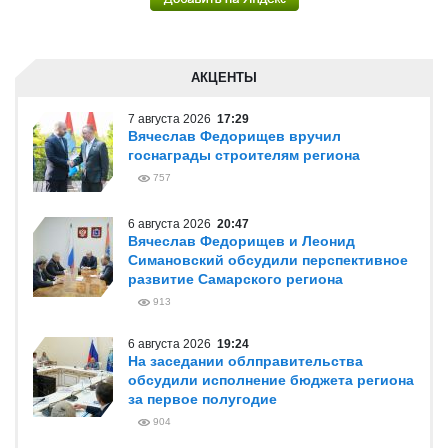
АКЦЕНТЫ
7 августа 2026
17:29
Вячеслав Федорищев вручил
госнаграды строителям региона
757
6 августа 2026
20:47
Вячеслав Федорищев и Леонид
Симановский обсудили перспективное
развитие Самарского региона
913
6 августа 2026
19:24
На заседании облправительства
обсудили исполнение бюджета региона
за первое полугодие
904