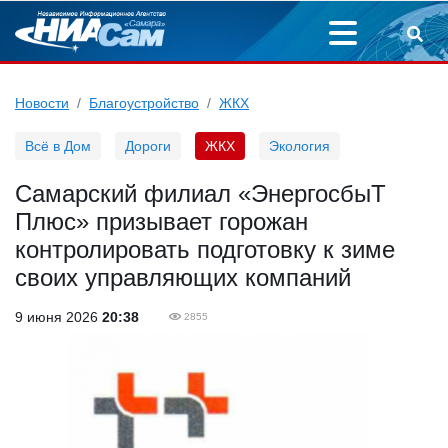
Новости
Благоустройство
ЖКХ
Всё в Дом
Дороги
ЖКХ
Экология
Самарский филиал «ЭнергосбыТ
Плюс» призывает горожан
контролировать подготовку к зиме
своих управляющих компаний
9 июня 2026
20:38
2855