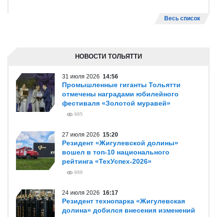
Весь список
НОВОСТИ ТОЛЬЯТТИ
31 июля 2026
14:56
Промышленные гиганты Тольятти
отмечены наградами юбилейного
фестиваля «Золотой муравей»
985
27 июля 2026
15:20
Резидент «Жигулевской долины»
вошел в топ-10 национального
рейтинга «ТехУспех-2026»
988
24 июля 2026
16:17
Резидент технопарка «Жигулевская
долина» добился внесения изменений