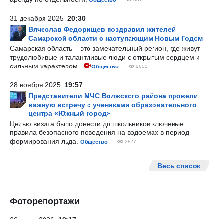
Общество
31 декабря 2025
20:30
Вячеслав Федорищев поздравил жителей
Самарской области с наступающим Новым Годом
Самарская область – это замечательный регион, где живут
трудолюбивые и талантливые люди с открытым сердцем и
сильным характером.
Общество
2653
28 ноября 2025
19:57
Представители МЧС Волжского района провели
важную встречу с учениками образовательного
центра «Южный город»
Целью визита было донести до школьников ключевые
правила безопасного поведения на водоемах в период
формирования льда.
Общество
2827
Весь список
Фоторепортажи