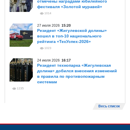
отмечены наградами юбилейного
фестиваля «Золотой муравей»
1014
27 июля 2026
15:20
Резидент «Жигулевской долины»
вошел в топ-10 национального
рейтинга «ТехУспех-2026»
1023
24 июля 2026
16:17
Резидент технопарка «Жигулевская
долина» добился внесения изменений
в правила по противопожарным
системам
1235
Весь список