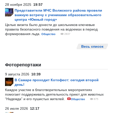
28 ноября 2025
19:57
Представители МЧС Волжского района провели
важную встречу с учениками образовательного
центра «Южный город»
Целью визита было донести до школьников ключевые
правила безопасного поведения на водоемах в период
формирования льда.
Общество
2837
Весь список
Фоторепортажи
9 августа 2026
10:39
В Самаре проходит Котофест: сегодня второй
день!
Каждое участие в благотворительных мероприятиях
помогает поддерживать деятельность приют для животных
“Надежда” и его пушистых жителей.
Общество
675
26 июля 2026
12:17