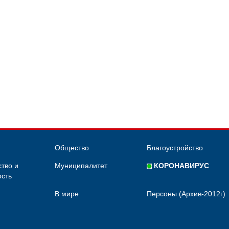
Общество
Благоустройство
тво и
Муниципалитет
КОРОНАВИРУС
сть
В мире
Персоны (Архив-2012г)