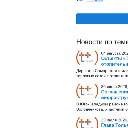
Новости по тем
04 августа 20
Объекты «Т
отопительн
Директор Самарского фили
тепловых сетей к отопител
30 июля 2026,
Соглашение
инфрастру
В Юго-Западном районе го
Володченкова. Участники о
29 июля 2026,
Глава Толь