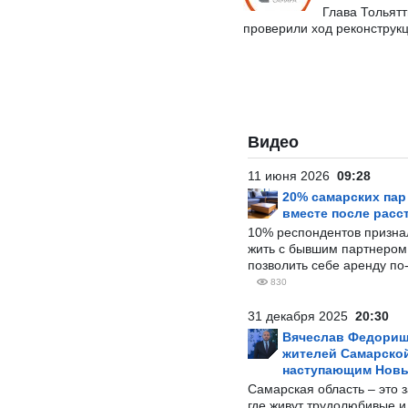
Глава Тольят
проверили ход реконструк
Видео
11 июня 2026
09:28
20% самарских па
вместе после расс
10% респондентов призна
жить с бывшим партнером и
позволить себе аренду по
830
31 декабря 2025
20:30
Вячеслав Федорищ
жителей Самарской
наступающим Нов
Самарская область – это 
где живут трудолюбивые и