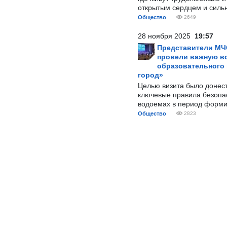
открытым сердцем и силь
Общество
2649
28 ноября 2025
19:57
Представители МЧ
провели важную вс
образовательного
город»
Целью визита было донес
ключевые правила безопа
водоемах в период форми
Общество
2823