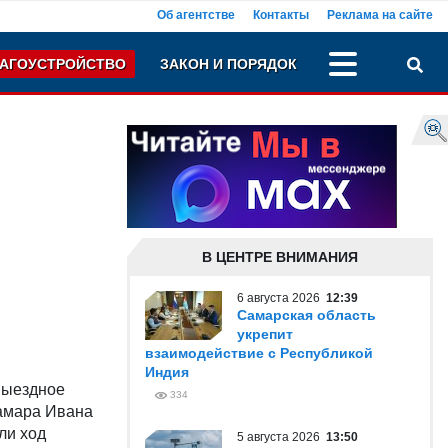
Об агентстве
Контакты
Реклама на сайте
АГОУСТРОЙСТВО
ЗАКОН И ПОРЯДОК
В ЦЕНТРЕ ВНИМАНИЯ
6 августа 2026
12:39
Самарская область
укрепит
взаимодействие с Республикой
Индия
выездное
334
Самара Ивана
ли ход
5 августа 2026
13:50