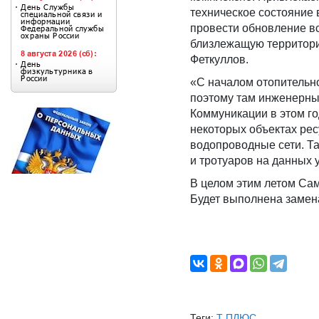
техническое состояние 
провести обновление в
близлежащую территори
Феткуллов.
«С началом отопительно
поэтому там инженерны
Коммуникации в этом го
некоторых объектах ре
водопроводные сети. Т
и тротуаров на данных 
В целом этим летом Сам
Будет выполнена замена
Теги:
Т ПЛЮС