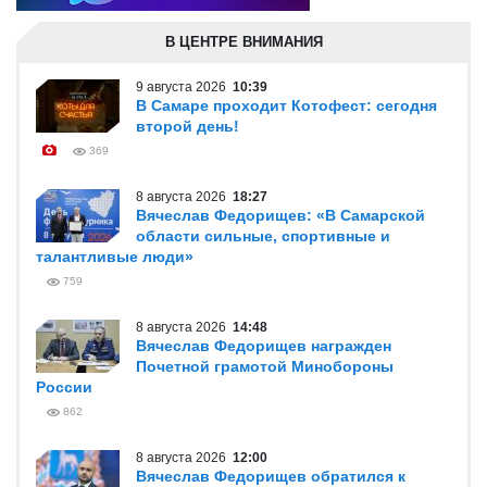
В ЦЕНТРЕ ВНИМАНИЯ
9 августа 2026
10:39
В Самаре проходит Котофест: сегодня
второй день!
369
8 августа 2026
18:27
Вячеслав Федорищев: «В Самарской
области сильные, спортивные и
талантливые люди»
759
8 августа 2026
14:48
Вячеслав Федорищев награжден
Почетной грамотой Минобороны
России
862
8 августа 2026
12:00
Вячеслав Федорищев обратился к