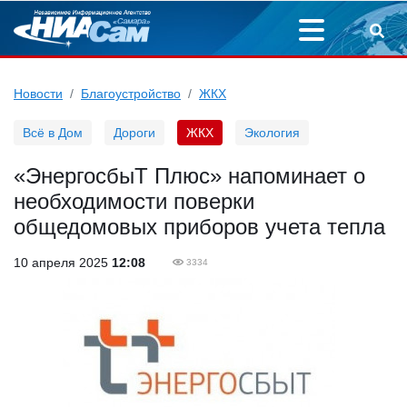
Новости
Благоустройство
ЖКХ
Всё в Дом
Дороги
ЖКХ
Экология
«ЭнергосбыТ Плюс» напоминает о
необходимости поверки
общедомовых приборов учета тепла
10 апреля 2025
12:08
3334