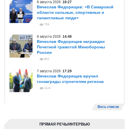
8 августа 2026
18:27
Вячеслав Федорищев: «В Самарской
области сильные, спортивные и
талантливые люди»
759
8 августа 2026
14:48
Вячеслав Федорищев награжден
Почетной грамотой Минобороны
России
862
7 августа 2026
17:29
Вячеслав Федорищев вручил
госнаграды строителям региона
1124
Весь список
ПРЯМАЯ РЕЧЬ/ИНТЕРВЬЮ