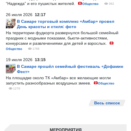
“Надежда” и его пушистых жителей.
Общество
362
26 июля 2026
12:17
В Самаре торговый комплекс «Амбар» провел
День красоты и стиля: фото
На территории фудкорта развернулся большой семейный
праздник с модными показами, бьюти-активностями,
конкурсами и развлечениями для детей и взрослых.
Общество
1768
19 июля 2026
13:15
В Самаре прошёл семейный фестиваль «Дофамин
Фест»
На площадке около ТК «Амбар» все желающие могли
запустить разнообразных воздушных змеев.
Общество
1276
Весь список
МЕРОПРИЯТИЯ