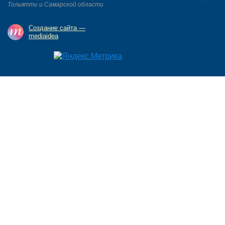
Тольятти и Самарской области
Создание сайта —
mediaidea