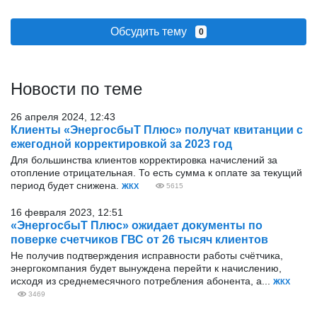
Обсудить тему
0
Новости по теме
26 апреля 2024, 12:43
Клиенты «ЭнергосбыТ Плюс» получат квитанции с
ежегодной корректировкой за 2023 год
Для большинства клиентов корректировка начислений за
отопление отрицательная. То есть сумма к оплате за текущий
период будет снижена.
ЖКХ
5615
16 февраля 2023, 12:51
«ЭнергосбыТ Плюс» ожидает документы по
поверке счетчиков ГВС от 26 тысяч клиентов
Не получив подтверждения исправности работы счётчика,
энергокомпания будет вынуждена перейти к начислению,
исходя из среднемесячного потребления абонента, а...
ЖКХ
3469