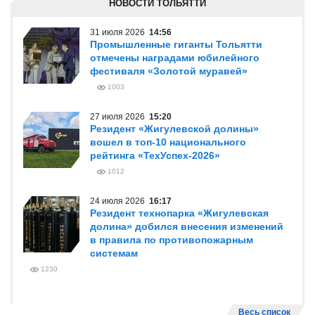
НОВОСТИ ТОЛЬЯТТИ
31 июля 2026
14:56
Промышленные гиганты Тольятти
отмечены наградами юбилейного
фестиваля «Золотой муравей»
1003
27 июля 2026
15:20
Резидент «Жигулевской долины»
вошел в топ-10 национального
рейтинга «ТехУспех-2026»
1012
24 июля 2026
16:17
Резидент технопарка «Жигулевская
долина» добился внесения изменений
в правила по противопожарным
системам
1230
Весь список