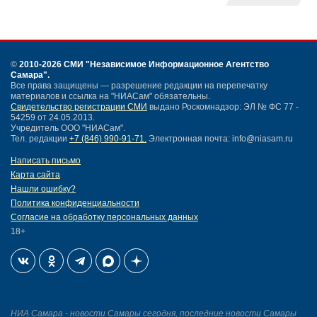
©
2010-2026 СМИ
"Независимое Информационное Агентство
Самара"
.
Все права защищены — разрешение редакции на перепечатку
материалов и ссылка на "НИАСам" обязательны.
Свидетельство регистрации СМИ
выдано Роскомнадзор: ЭЛ № ФС 77 -
54259 от 24.05.2013.
Учредитель ООО "НИАСам".
Тел. редакции
+7 (846) 990-91-71.
Электронная почта: info@niasam.ru
Написать письмо
Карта сайта
Нашли ошибку?
Политика конфиденциальности
Согласие на обработку персональных данных
18+
НИА Самара - новости Самары сегодня, последние новости Самары