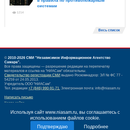
в правила по противопожарным
системам
1214
Весь список
©
2010-2026 СМИ
"Независимое Информационное Агентство
Самара"
.
Все права защищены — разрешение редакции на перепечатку
материалов и ссылка на "НИАСам" обязательны.
Свидетельство регистрации СМИ
выдано Роскомнадзор: ЭЛ № ФС 77 -
54259 от 24.05.2013.
Учредитель ООО "НИАСам".
Тел. редакции
+7 (846) 990-91-71.
Электронная почта: info@niasam.ru
Написать письмо
Карта сайта
Нашли ошибку?
Используя сайт www.niasam.ru, вы соглашаетесь с
Политика конфиденциальности
использованием файлов cookie.
Согласие на обработку персональных данных
18+
Подробнее