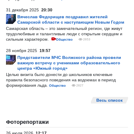
31 декабря 2025
20:30
Вячеслав Федорищев поздравил жителей
Самарской области с наступающим Новым Годом
Самарская область – это замечательный регион, где живут
трудолюбивые и талантливые люди с открытым сердцем и
сильным характером.
Общество
2653
28 ноября 2025
19:57
Представители МЧС Волжского района провели
важную встречу с учениками образовательного
центра «Южный город»
Целью визита было донести до школьников ключевые
правила безопасного поведения на водоемах в период
формирования льда.
Общество
2827
Весь список
Фоторепортажи
26 июля 2026
12:17