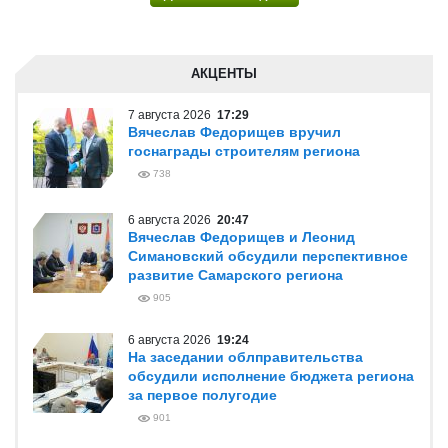
АКЦЕНТЫ
7 августа 2026
17:29
Вячеслав Федорищев вручил
госнаграды строителям региона
738
6 августа 2026
20:47
Вячеслав Федорищев и Леонид
Симановский обсудили перспективное
развитие Самарского региона
905
6 августа 2026
19:24
На заседании облправительства
обсудили исполнение бюджета региона
за первое полугодие
901