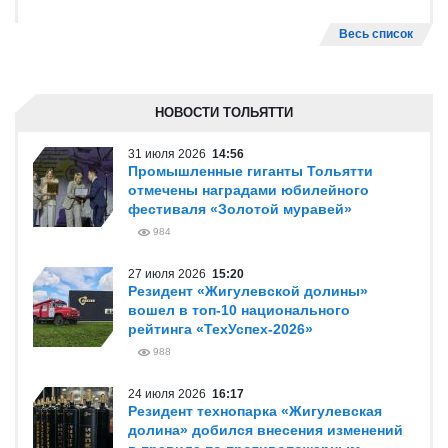
Весь список
НОВОСТИ ТОЛЬЯТТИ
31 июля 2026
14:56
Промышленные гиганты Тольятти
отмечены наградами юбилейного
фестиваля «Золотой муравей»
984
27 июля 2026
15:20
Резидент «Жигулевской долины»
вошел в топ-10 национального
рейтинга «ТехУспех-2026»
988
24 июля 2026
16:17
Резидент технопарка «Жигулевская
долина» добился внесения изменений