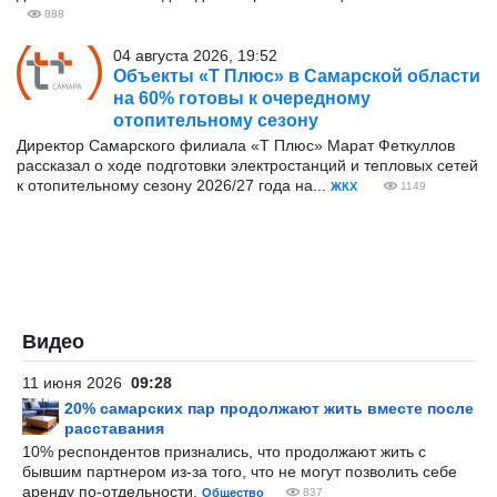
888
04 августа 2026, 19:52
Объекты «Т Плюс» в Самарской области
на 60% готовы к очередному
отопительному сезону
Директор Самарского филиала «Т Плюс» Марат Феткуллов
рассказал о ходе подготовки электростанций и тепловых сетей
к отопительному сезону 2026/27 года на...
ЖКХ
1149
Видео
11 июня 2026
09:28
20% самарских пар продолжают жить вместе после
расставания
10% респондентов признались, что продолжают жить с
бывшим партнером из-за того, что не могут позволить себе
аренду по-отдельности.
Общество
837