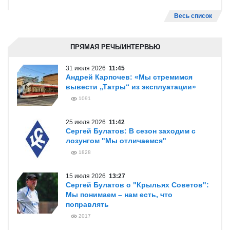
Весь список
ПРЯМАЯ РЕЧЬ/ИНТЕРВЬЮ
31 июля 2026
11:45
Андрей Карпочев: «Мы стремимся
вывести „Татры“ из эксплуатации»
1091
25 июля 2026
11:42
Сергей Булатов: В сезон заходим с
лозунгом "Мы отличаемся"
1828
15 июля 2026
13:27
Сергей Булатов о "Крыльях Советов":
Мы понимаем – нам есть, что
поправлять
2017