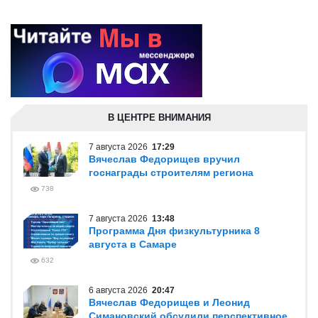
В ЦЕНТРЕ ВНИМАНИЯ
7 августа 2026
17:29
Вячеслав Федорищев вручил
госнаграды строителям региона
738
7 августа 2026
13:48
Программа Дня физкультурника 8
августа в Самаре
632
6 августа 2026
20:47
Вячеслав Федорищев и Леонид
Симановский обсудили перспективное