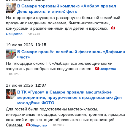
В Самаре торговый комплекс «Амбар» провел
День красоты и стиля: фото
На территории фудкорта развернулся большой семейный
праздник с модными показами, бьюти-активностями,
конкурсами и развлечениями для детей и взрослых.
Общество
1738
19 июля 2026
13:15
В Самаре прошёл семейный фестиваль «Дофамин
Фест»
На площадке около ТК «Амбар» все желающие могли
запустить разнообразных воздушных змеев.
Общество
1258
27 июня 2026
12:37
В ТК «Гудок» в Самаре провели масштабное
мероприятие, приуроченное к празднованию Дня
молодёжи: ФОТО
Для гостей были подготовлены мастер-классы,
интерактивные площадки, соревнования, тренинги, ярмарка
вакансий и презентации образовательных организаций
Самары.
Общество
2982