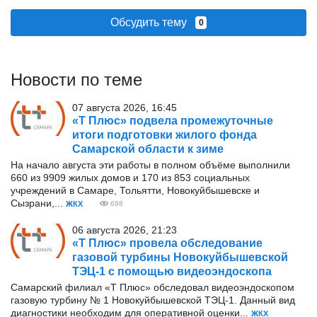
Обсудить тему
0
Новости по теме
07 августа 2026, 16:45
«Т Плюс» подвела промежуточные
итоги подготовки жилого фонда
Самарской области к зиме
На начало августа эти работы в полном объёме выполнили
660 из 9909 жилых домов и 170 из 853 социальных
учреждений в Самаре, Тольятти, Новокуйбышевске и
Сызрани,...
ЖКХ
698
06 августа 2026, 21:23
«Т Плюс» провела обследование
газовой турбины Новокуйбышевской
ТЭЦ-1 с помощью видеоэндоскопа
Самарский филиал «Т Плюс» обследовал видеоэндоскопом
газовую турбину № 1 Новокуйбышевской ТЭЦ-1. Данный вид
диагностики необходим для оперативной оценки...
ЖКХ