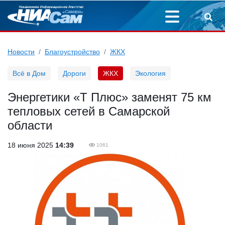
Новости
Благоустройство
ЖКХ
Всё в Дом
Дороги
ЖКХ
Экология
Энергетики «Т Плюс» заменят 75 км
тепловых сетей в Самарской
области
18 июня 2025
14:39
1061