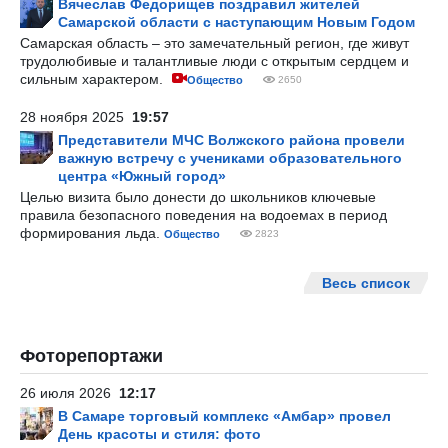
Вячеслав Федорищев поздравил жителей
Самарской области с наступающим Новым Годом
Самарская область – это замечательный регион, где живут
трудолюбивые и талантливые люди с открытым сердцем и
сильным характером.
Общество
2650
28 ноября 2025
19:57
Представители МЧС Волжского района провели
важную встречу с учениками образовательного
центра «Южный город»
Целью визита было донести до школьников ключевые
правила безопасного поведения на водоемах в период
формирования льда.
Общество
2823
Весь список
Фоторепортажи
26 июля 2026
12:17
В Самаре торговый комплекс «Амбар» провел
День красоты и стиля: фото