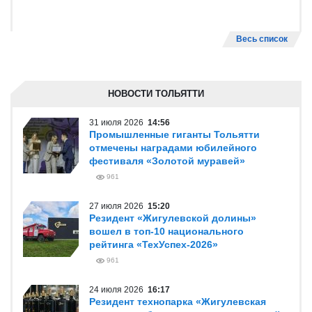
Весь список
НОВОСТИ ТОЛЬЯТТИ
31 июля 2026
14:56
Промышленные гиганты Тольятти
отмечены наградами юбилейного
фестиваля «Золотой муравей»
961
27 июля 2026
15:20
Резидент «Жигулевской долины»
вошел в топ-10 национального
рейтинга «ТехУспех-2026»
961
24 июля 2026
16:17
Резидент технопарка «Жигулевская