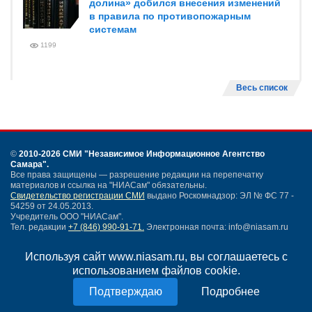
долина» добился внесения изменений
в правила по противопожарным
системам
1199
Весь список
©
2010-2026 СМИ
"Независимое Информационное Агентство
Самара"
.
Все права защищены — разрешение редакции на перепечатку
материалов и ссылка на "НИАСам" обязательны.
Свидетельство регистрации СМИ
выдано Роскомнадзор: ЭЛ № ФС 77 -
54259 от 24.05.2013.
Учредитель ООО "НИАСам".
Тел. редакции
+7 (846) 990-91-71.
Электронная почта: info@niasam.ru
Написать письмо
Используя сайт www.niasam.ru, вы соглашаетесь с
Карта сайта
использованием файлов cookie.
Нашли ошибку?
Политика конфиденциальности
Подробнее
Согласие на обработку персональных данных