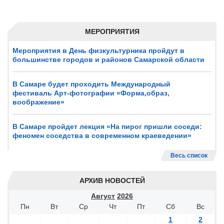
МЕРОПРИЯТИЯ
Мероприятия в День физкультурника пройдут в
большинстве городов и районов Самарской области
В Самаре будет проходить Международный
фестиваль Арт-фотографии «Форма,образ,
воображение»
В Самаре пройдет лекция «На пирог пришли соседи:
феномен соседства в современном краеведении»
Весь список
АРХИВ НОВОСТЕЙ
Август
2026
Пн
Вт
Ср
Чт
Пт
Сб
Вс
1
2