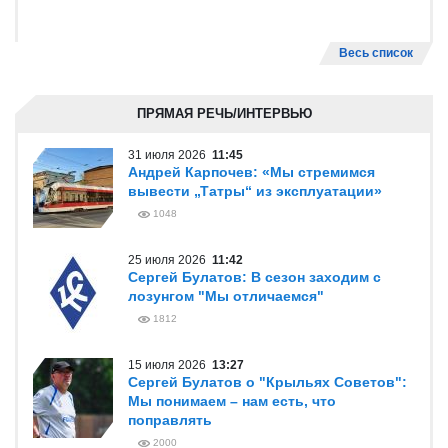
Весь список
ПРЯМАЯ РЕЧЬ/ИНТЕРВЬЮ
31 июля 2026
11:45
Андрей Карпочев: «Мы стремимся
вывести „Татры“ из эксплуатации»
1048
25 июля 2026
11:42
Сергей Булатов: В сезон заходим с
лозунгом "Мы отличаемся"
1812
15 июля 2026
13:27
Сергей Булатов о "Крыльях Советов":
Мы понимаем – нам есть, что
поправлять
2000