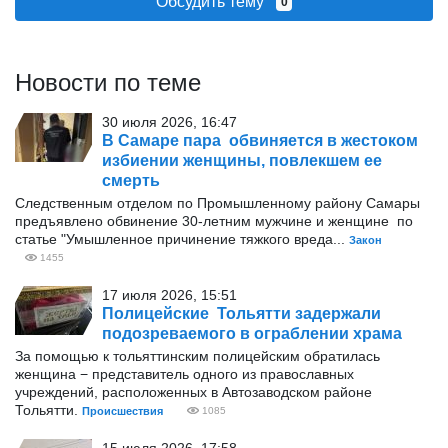
Обсудить тему
0
Новости по теме
30 июля 2026, 16:47
В Самаре пара обвиняется в жестоком
избиении женщины, повлекшем ее
смерть
Следственным отделом по Промышленному району Самары
предъявлено обвинение 30-летним мужчине и женщине по
статье "Умышленное причинение тяжкого вреда...
Закон
1455
17 июля 2026, 15:51
Полицейские Тольятти задержали
подозреваемого в ограблении храма
За помощью к тольяттинским полицейским обратилась
женщина − представитель одного из православных
учреждений, расположенных в Автозаводском районе
Тольятти.
Происшествия
1085