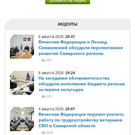
АКЦЕНТЫ
6 августа 2026
20:47
Вячеслав Федорищев и Леонид
Симановский обсудили перспективное
развитие Самарского региона
560
6 августа 2026
19:24
На заседании облправительства
обсудили исполнение бюджета региона
за первое полугодие
623
4 августа 2026
20:07
Вячеслав Федорищев поручил усилить
работу по трудоустройству ветеранов
СВО в Самарской области
1160