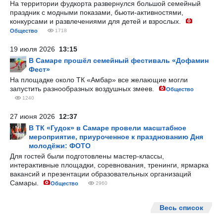
На территории фудкорта развернулся большой семейный
праздник с модными показами, бьюти-активностями,
конкурсами и развлечениями для детей и взрослых.
Общество
1718
19 июля 2026
13:15
В Самаре прошёл семейный фестиваль «Дофамин
Фест»
На площадке около ТК «Амбар» все желающие могли
запустить разнообразных воздушных змеев.
Общество
1240
27 июня 2026
12:37
В ТК «Гудок» в Самаре провели масштабное
мероприятие, приуроченное к празднованию Дня
молодёжи: ФОТО
Для гостей были подготовлены мастер-классы,
интерактивные площадки, соревнования, тренинги, ярмарка
вакансий и презентации образовательных организаций
Самары.
Общество
2960
Весь список