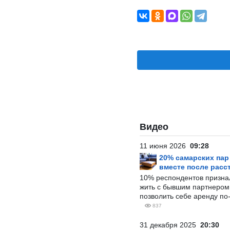
Видео
11 июня 2026
09:28
20% самарских па
вместе после расс
10% респондентов призна
жить с бывшим партнером и
позволить себе аренду по
837
31 декабря 2025
20:30