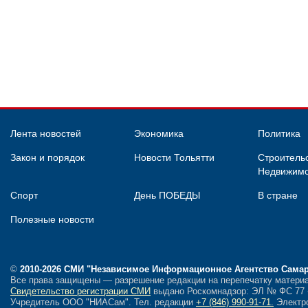
Лента новостей
Экономика
Политика
Закон и порядок
Новости Тольятти
Строительс
Недвижимо
Спорт
День ПОБЕДЫ
В стране
Полезные новости
©
2010-2026 СМИ
"Независимое Информационное Агентство Сама
Все права защищены — разрешение редакции на перепечатку материа
Свидетельство регистрации СМИ
выдано Роскомнадзор: ЭЛ № ФС 77 - 
Учредитель ООО "НИАСам".
Тел. редакции
+7 (846) 990-91-71.
Электро