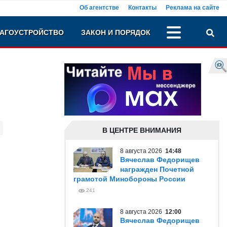
Об агентстве
Контакты
Реклама на сайте
АГОУСТРОЙСТВО
ЗАКОН И ПОРЯДОК
В ЦЕНТРЕ ВНИМАНИЯ
8 августа 2026
14:48
Вячеслав Федорищев
награжден Почетной
грамотой Минобороны России
241
8 августа 2026
12:00
Вячеслав Федорищев