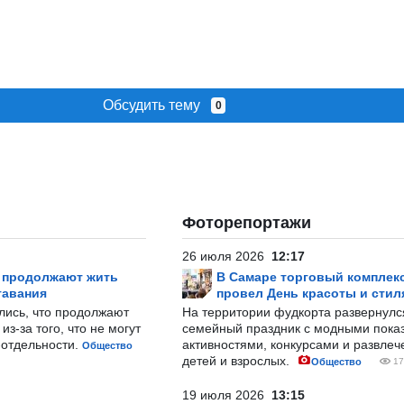
Обсудить тему
0
Фоторепортажи
26 июля 2026
12:17
р продолжают жить
В Самаре торговый комплек
тавания
провел День красоты и стил
лись, что продолжают
На территории фудкорта развернул
з-за того, что не могут
семейный праздник с модными показ
-отдельности.
активностями, конкурсами и развле
Общество
детей и взрослых.
Общество
17
19 июля 2026
13:15