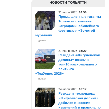
НОВОСТИ ТОЛЬЯТТИ
31 июля 2026
14:56
Промышленные гиганты
Тольятти отмечены
наградами юбилейного
фестиваля «Золотой
муравей»
989
27 июля 2026
15:20
Резидент «Жигулевской
долины» вошел в
топ-10 национального
рейтинга
«ТехУспех-2026»
992
24 июля 2026
16:17
Резидент технопарка
«Жигулевская долина»
добился внесения
изменений в правила по