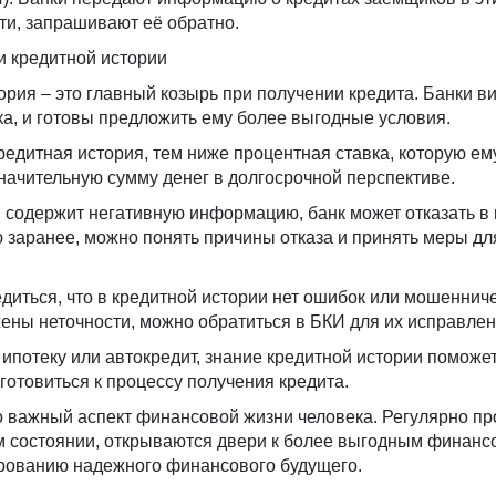
ти, запрашивают её обратно.
 кредитной истории
рия – это главный козырь при получении кредита. Банки в
а, и готовы предложить ему более выгодные условия.
редитная история, тем ниже процентная ставка, которую ем
начительную сумму денег в долгосрочной перспективе.
 содержит негативную информацию, банк может отказать в 
заранее, можно понять причины отказа и принять меры дл
диться, что в кредитной истории нет ошибок или мошеннич
ены неточности, можно обратиться в БКИ для их исправлен
 ипотеку или автокредит, знание кредитной истории поможе
готовиться к процессу получения кредита.
о важный аспект финансовой жизни человека. Регулярно пр
 состоянии, открываются двери к более выгодным финан
ованию надежного финансового будущего.