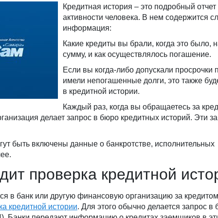
Кредитная история – это подробный отчет
активности человека. В нем содержится 
информация:
Какие кредиты вы брали, когда это было, 
сумму, и как осуществлялось погашение.
Если вы когда-либо допускали просрочки 
имели непогашенные долги, это также буд
в кредитной истории.
Каждый раз, когда вы обращаетесь за кред
рганизация делает запрос в бюро кредитных историй. Эти з
гут быть включены данные о банкротстве, исполнительных
ее.
одит проверка кредитной исто
ся в банк или другую финансовую организацию за кредитом
ка кредитной истории
. Для этого обычно делается запрос в
). Банки передают информацию о кредитах заемщиков в эти