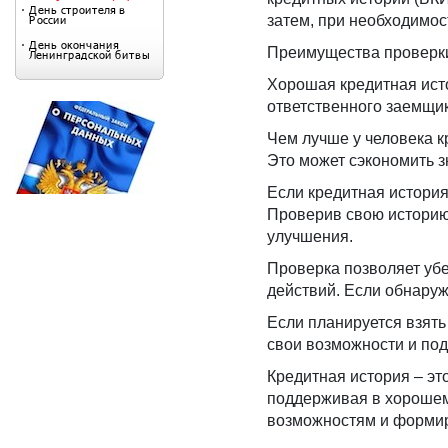
затем, при необходимос
Преимущества проверки
Хорошая кредитная исто
ответственного заемщик
Чем лучше у человека к
Это может сэкономить з
Если кредитная история
Проверив свою историю 
улучшения.
Проверка позволяет убе
действий. Если обнаруж
Если планируется взять
свои возможности и под
Кредитная история – эт
поддерживая в хорошем
возможностям и формир