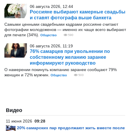
06 августа 2026, 12:44
Россияне выбирают камерные свадьбы
и ставят фотографа выше банкета
Самыми ценными свадебными кадрами россияне считают
фотографии молодоженов — именно их чаще всего выбирают
для печати (34%).
Общество
590
06 августа 2026, 11:19
76% самарцев при увольнении по
собственному желанию заранее
информируют руководство
О намерении покинуть компанию заранее сообщают 79%
женщин и 72% мужчин.
Общество
503
Видео
11 июня 2026
09:28
20% самарских пар продолжают жить вместе после