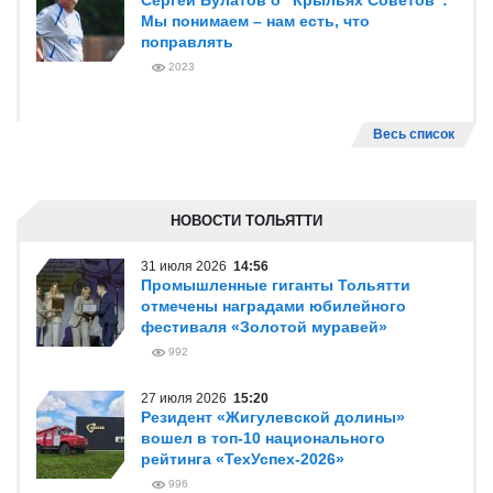
Сергей Булатов о "Крыльях Советов":
Мы понимаем – нам есть, что
поправлять
2023
Весь список
НОВОСТИ ТОЛЬЯТТИ
31 июля 2026
14:56
Промышленные гиганты Тольятти
отмечены наградами юбилейного
фестиваля «Золотой муравей»
992
27 июля 2026
15:20
Резидент «Жигулевской долины»
вошел в топ-10 национального
рейтинга «ТехУспех-2026»
996