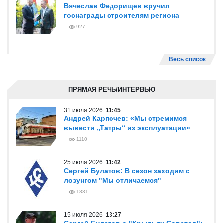
Вячеслав Федорищев вручил
госнаграды строителям региона
927
Весь список
ПРЯМАЯ РЕЧЬ/ИНТЕРВЬЮ
31 июля 2026
11:45
Андрей Карпочев: «Мы стремимся
вывести „Татры“ из эксплуатации»
1110
25 июля 2026
11:42
Сергей Булатов: В сезон заходим с
лозунгом "Мы отличаемся"
1831
15 июля 2026
13:27