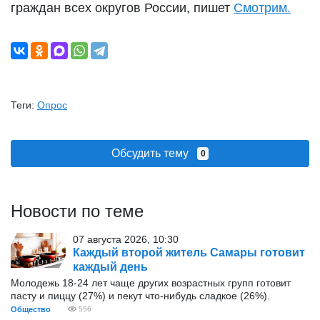
граждан всех округов России, пишет
Смотрим.
Теги:
Опрос
Обсудить тему
0
Новости по теме
07 августа 2026, 10:30
Каждый второй житель Самары готовит
каждый день
Молодежь 18-24 лет чаще других возрастных групп готовит
пасту и пиццу (27%) и пекут что-нибудь сладкое (26%).
Общество
556