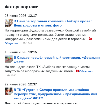
Фоторепортажи
26 июля 2026
12:17
В Самаре торговый комплекс «Амбар» провел
День красоты и стиля: фото
На территории фудкорта развернулся большой семейный
праздник с модными показами, бьюти-активностями,
конкурсами и развлечениями для детей и взрослых.
Общество
1748
19 июля 2026
13:15
В Самаре прошёл семейный фестиваль «Дофамин
Фест»
На площадке около ТК «Амбар» все желающие могли
запустить разнообразных воздушных змеев.
Общество
1265
27 июня 2026
12:37
В ТК «Гудок» в Самаре провели масштабное
мероприятие, приуроченное к празднованию Дня
молодёжи: ФОТО
Для гостей были подготовлены мастер-классы,