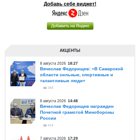
Добавь себе виджет!
АКЦЕНТЫ
8 августа 2026
18:27
Вячеслав Федорищев: «В Самарской
области сильные, спортивные и
талантливые люди»
293
8 августа 2026
14:48
Вячеслав Федорищев награжден
Почетной грамотой Минобороны
России
414
7 августа 2026
17:29