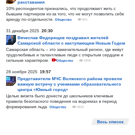
расставания
10% респондентов признались, что продолжают жить с
бывшим партнером из-за того, что не могут позволить себе
аренду по-отдельности.
Общество
841
31 декабря 2025
20:30
Вячеслав Федорищев поздравил жителей
Самарской области с наступающим Новым Годом
Самарская область – это замечательный регион, где живут
трудолюбивые и талантливые люди с открытым сердцем и
сильным характером.
Общество
2656
28 ноября 2025
19:57
Представители МЧС Волжского района провели
важную встречу с учениками образовательного
центра «Южный город»
Целью визита было донести до школьников ключевые
правила безопасного поведения на водоемах в период
формирования льда.
Общество
2832
Весь список