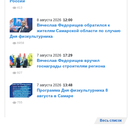
России
413
8 августа 2026
12:00
Вячеслав Федорищев обратился к
жителям Самарской области по случаю
Дня физкультурника
6958
7 августа 2026
17:29
Вячеслав Федорищев вручил
госнаграды строителям региона
927
7 августа 2026
13:48
Программа Дня физкультурника 8
августа в Самаре
755
Весь список