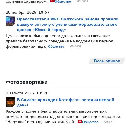
сильным характером.
Общество
2659
28 ноября 2025
19:57
Представители МЧС Волжского района провели
важную встречу с учениками образовательного
центра «Южный город»
Целью визита было донести до школьников ключевые
правила безопасного поведения на водоемах в период
формирования льда.
Общество
2837
Весь список
Фоторепортажи
9 августа 2026
10:39
В Самаре проходит Котофест: сегодня второй
день!
Каждое участие в благотворительных мероприятиях
помогает поддерживать деятельность приют для животных
“Надежда” и его пушистых жителей.
Общество
461