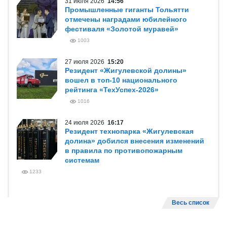
31 июля 2026
14:56
Промышленные гиганты Тольятти
отмечены наградами юбилейного
фестиваля «Золотой муравей»
1003
27 июля 2026
15:20
Резидент «Жигулевской долины»
вошел в топ-10 национального
рейтинга «ТехУспех-2026»
1016
24 июля 2026
16:17
Резидент технопарка «Жигулевская
долина» добился внесения изменений
в правила по противопожарным
системам
1233
Весь список