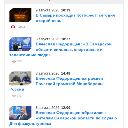
9 августа 2026
10:39
В Самаре проходит Котофест: сегодня
второй день!
473
8 августа 2026
18:27
Вячеслав Федорищев: «В Самарской
области сильные, спортивные и
талантливые люди»
843
8 августа 2026
14:48
Вячеслав Федорищев награжден
Почетной грамотой Минобороны
России
941
8 августа 2026
12:00
Вячеслав Федорищев обратился к
жителям Самарской области по случаю
Дня физкультурника