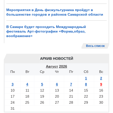
Мероприятия в День физкультурника пройдут в
большинстве городов и районов Самарской области
В Самаре будет проходить Международный
фестиваль Арт-фотографии «Форма,образ,
воображение»
Весь список
АРХИВ НОВОСТЕЙ
Август
2026
Пн
Вт
Ср
Чт
Пт
Сб
Вс
1
2
3
4
5
6
7
8
9
10
11
12
13
14
15
16
17
18
19
20
21
22
23
24
25
26
27
28
29
30
31