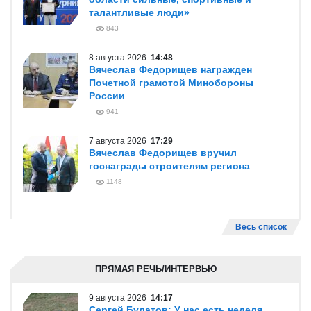
талантливые люди»
843
8 августа 2026
14:48
Вячеслав Федорищев награжден
Почетной грамотой Минобороны
России
941
7 августа 2026
17:29
Вячеслав Федорищев вручил
госнаграды строителям региона
1148
Весь список
ПРЯМАЯ РЕЧЬ/ИНТЕРВЬЮ
9 августа 2026
14:17
Сергей Булатов: У нас есть неделя