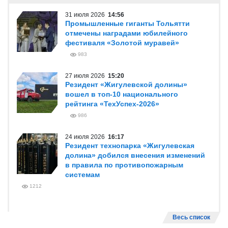
31 июля 2026
14:56
Промышленные гиганты Тольятти
отмечены наградами юбилейного
фестиваля «Золотой муравей»
983
27 июля 2026
15:20
Резидент «Жигулевской долины»
вошел в топ-10 национального
рейтинга «ТехУспех-2026»
986
24 июля 2026
16:17
Резидент технопарка «Жигулевская
долина» добился внесения изменений
в правила по противопожарным
системам
1212
Весь список