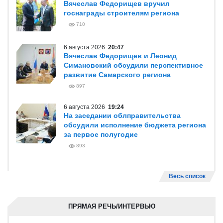
Вячеслав Федорищев вручил
госнаграды строителям региона
710
6 августа 2026
20:47
Вячеслав Федорищев и Леонид
Симановский обсудили перспективное
развитие Самарского региона
897
6 августа 2026
19:24
На заседании облправительства
обсудили исполнение бюджета региона
за первое полугодие
893
Весь список
ПРЯМАЯ РЕЧЬ/ИНТЕРВЬЮ