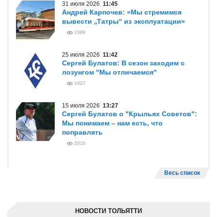
31 июля 2026
11:45
Андрей Карпочев: «Мы стремимся
вывести „Татры“ из эксплуатации»
1089
25 июля 2026
11:42
Сергей Булатов: В сезон заходим с
лозунгом "Мы отличаемся"
1827
15 июля 2026
13:27
Сергей Булатов о "Крыльях Советов":
Мы понимаем – нам есть, что
поправлять
2016
Весь список
НОВОСТИ ТОЛЬЯТТИ