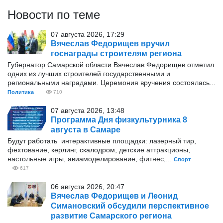
Новости по теме
07 августа 2026, 17:29
Вячеслав Федорищев вручил
госнаграды строителям региона
Губернатор Самарской области Вячеслав Федорищев отметил
одних из лучших строителей государственными и
региональными наградами. Церемония вручения состоялась...
Политика
710
07 августа 2026, 13:48
Программа Дня физкультурника 8
августа в Самаре
Будут работать интерактивные площадки: лазерный тир,
фехтование, керлинг, скалодром, детские аттракционы,
настольные игры, авиамоделирование, фитнес,...
Спорт
617
06 августа 2026, 20:47
Вячеслав Федорищев и Леонид
Симановский обсудили перспективное
развитие Самарского региона