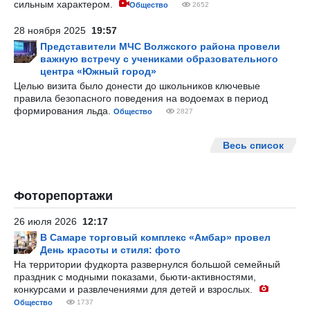
сильным характером.
Общество
2652
28 ноября 2025
19:57
Представители МЧС Волжского района провели
важную встречу с учениками образовательного
центра «Южный город»
Целью визита было донести до школьников ключевые
правила безопасного поведения на водоемах в период
формирования льда.
Общество
2827
Весь список
Фоторепортажи
26 июля 2026
12:17
В Самаре торговый комплекс «Амбар» провел
День красоты и стиля: фото
На территории фудкорта развернулся большой семейный
праздник с модными показами, бьюти-активностями,
конкурсами и развлечениями для детей и взрослых.
Общество
1737