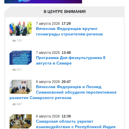
В ЦЕНТРЕ ВНИМАНИЯ
7 августа 2026
17:29
Вячеслав Федорищев вручил
госнаграды строителям региона
710
7 августа 2026
13:48
Программа Дня физкультурника 8
августа в Самаре
617
6 августа 2026
20:47
Вячеслав Федорищев и Леонид
Симановский обсудили перспективное
развитие Самарского региона
897
6 августа 2026
12:39
Самарская область укрепит
взаимодействие с Республикой Индия