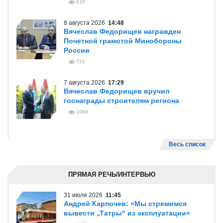
615
8 августа 2026
14:48
Вячеслав Федорищев награжден
Почетной грамотой Минобороны
России
721
7 августа 2026
17:29
Вячеслав Федорищев вручил
госнаграды строителям региона
1069
Весь список
ПРЯМАЯ РЕЧЬ/ИНТЕРВЬЮ
31 июля 2026
11:45
Андрей Карпочев: «Мы стремимся
вывести „Татры“ из эксплуатации»