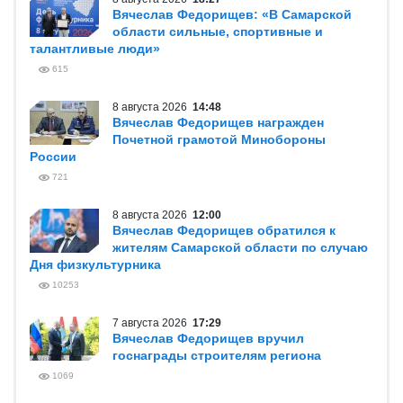
Вячеслав Федорищев: «В Самарской
области сильные, спортивные и
талантливые люди»
615
8 августа 2026
14:48
Вячеслав Федорищев награжден
Почетной грамотой Минобороны
России
721
8 августа 2026
12:00
Вячеслав Федорищев обратился к
жителям Самарской области по случаю
Дня физкультурника
10253
7 августа 2026
17:29
Вячеслав Федорищев вручил
госнаграды строителям региона
1069