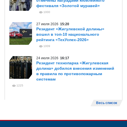
отмечены наградами юбилейного
фестиваля «Золотой муравей»
1000
27 июля 2026
15:20
Резидент «Жигулевской долины»
вошел в топ-10 национального
рейтинга «ТехУспех-2026»
1009
24 июля 2026
16:17
Резидент технопарка «Жигулевская
долина» добился внесения изменений
в правила по противопожарным
системам
1225
Весь список