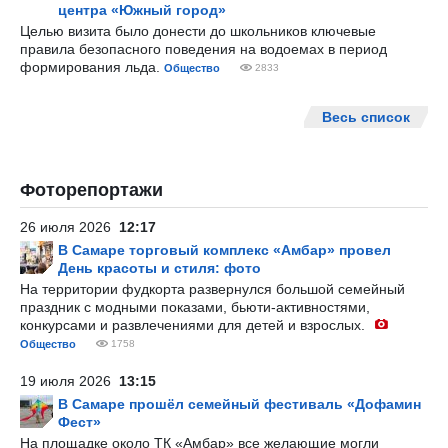
центра «Южный город»
Целью визита было донести до школьников ключевые
правила безопасного поведения на водоемах в период
формирования льда.
Общество
2833
Весь список
Фоторепортажи
26 июля 2026
12:17
В Самаре торговый комплекс «Амбар» провел
День красоты и стиля: фото
На территории фудкорта развернулся большой семейный
праздник с модными показами, бьюти-активностями,
конкурсами и развлечениями для детей и взрослых.
Общество
1758
19 июля 2026
13:15
В Самаре прошёл семейный фестиваль «Дофамин
Фест»
На площадке около ТК «Амбар» все желающие могли