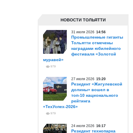
НОВОСТИ ТОЛЬЯТТИ
31 июля 2026
14:56
Промышленные гиганты
Тольятти отмечены
наградами юбилейного
фестиваля «Золотой
муравей»
979
27 июля 2026
15:20
Резидент «Жигулевской
долины» вошел в
топ-10 национального
рейтинга
«ТехУспех-2026»
979
24 июля 2026
16:17
Резидент технопарка