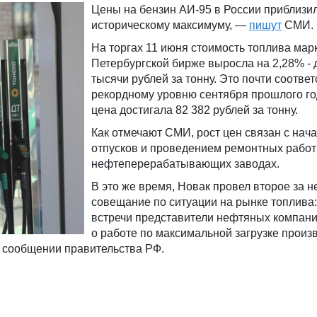
Цены на бензин АИ-95 в России приблизил
историческому максимуму, —
пишут
СМИ.
На торгах 11 июня стоимость топлива мар
Петербургской бирже выросла на 2,28% - 
тысячи рублей за тонну. Это почти соответ
рекордному уровню сентября прошлого год
цена достигала 82 382 рублей за тонну.
Как отмечают СМИ, рост цен связан с нач
отпусков и проведением ремонтных работ
нефтеперерабатывающих заводах.
В это же время, Новак провел второе за 
совещание по ситуации на рынке топлива:
встречи представители нефтяных компан
о работе по максимальной загрузке прои
в сообщении правительства РФ.