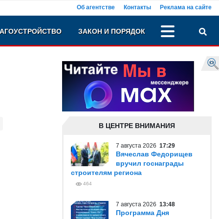
Об агентстве
Контакты
Реклама на сайте
АГОУСТРОЙСТВО
ЗАКОН И ПОРЯДОК
В ЦЕНТРЕ ВНИМАНИЯ
7 августа 2026
17:29
Вячеслав Федорищев
вручил госнаграды
строителям региона
464
7 августа 2026
13:48
Программа Дня