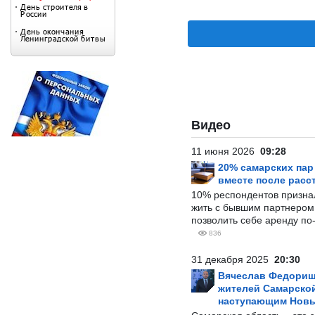
Видео
11 июня 2026
09:28
20% самарских па
вместе после расс
10% респондентов призна
жить с бывшим партнером и
позволить себе аренду по
836
31 декабря 2025
20:30
Вячеслав Федорищ
жителей Самарской
наступающим Нов