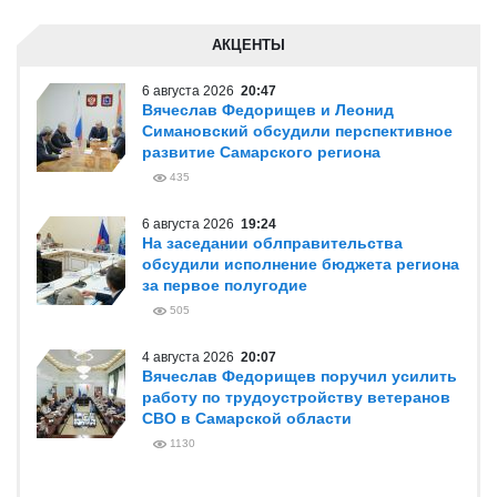
АКЦЕНТЫ
6 августа 2026
20:47
Вячеслав Федорищев и Леонид
Симановский обсудили перспективное
развитие Самарского региона
435
6 августа 2026
19:24
На заседании облправительства
обсудили исполнение бюджета региона
за первое полугодие
505
4 августа 2026
20:07
Вячеслав Федорищев поручил усилить
работу по трудоустройству ветеранов
СВО в Самарской области
1130