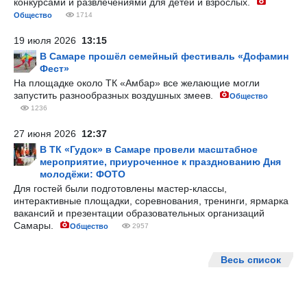
конкурсами и развлечениями для детей и взрослых.
Общество
1714
19 июля 2026
13:15
В Самаре прошёл семейный фестиваль «Дофамин
Фест»
На площадке около ТК «Амбар» все желающие могли
запустить разнообразных воздушных змеев.
Общество
1236
27 июня 2026
12:37
В ТК «Гудок» в Самаре провели масштабное
мероприятие, приуроченное к празднованию Дня
молодёжи: ФОТО
Для гостей были подготовлены мастер-классы,
интерактивные площадки, соревнования, тренинги, ярмарка
вакансий и презентации образовательных организаций
Самары.
Общество
2957
Весь список