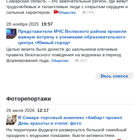
Самарская область – это замечательный регион, где живут
трудолюбивые и талантливые люди с открытым сердцем и
сильным характером.
Общество
2650
28 ноября 2025
19:57
Представители МЧС Волжского района провели
важную встречу с учениками образовательного
центра «Южный город»
Целью визита было донести до школьников ключевые
правила безопасного поведения на водоемах в период
формирования льда.
Общество
2823
Весь список
Фоторепортажи
26 июля 2026
12:17
В Самаре торговый комплекс «Амбар» провел
День красоты и стиля: фото
На территории фудкорта развернулся большой семейный
праздник с модными показами, бьюти-активностями,