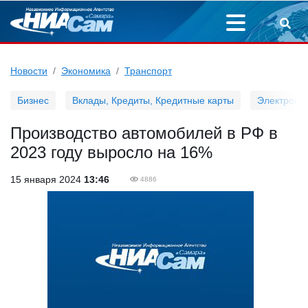
Новости
Экономика
Транспорт
Бизнес
Вклады, Кредиты, Кредитные карты
Электронн
Производство автомобилей в РФ в
2023 году выросло на 16%
15 января 2024
13:46
4886