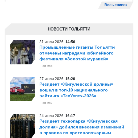
Весь список
НОВОСТИ ТОЛЬЯТТИ
31 июля 2026
14:56
Промышленные гиганты Тольятти
отмечены наградами юбилейного
фестиваля «Золотой муравей»
956
27 июля 2026
15:20
Резидент «Жигулевской долины»
вошел в топ-10 национального
рейтинга «ТехУспех-2026»
957
24 июля 2026
16:17
Резидент технопарка «Жигулевская
долина» добился внесения изменений
в правила по противопожарным