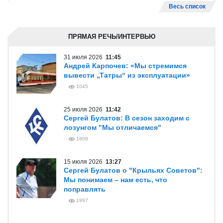
Весь список
ПРЯМАЯ РЕЧЬ/ИНТЕРВЬЮ
31 июля 2026
11:45
Андрей Карпочев: «Мы стремимся
вывести „Татры“ из эксплуатации»
1045
25 июля 2026
11:42
Сергей Булатов: В сезон заходим с
лозунгом "Мы отличаемся"
1809
15 июля 2026
13:27
Сергей Булатов о "Крыльях Советов":
Мы понимаем – нам есть, что
поправлять
1997