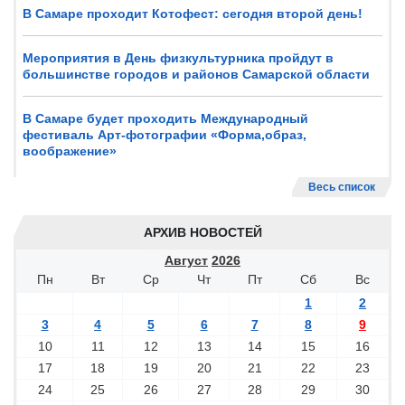
В Самаре проходит Котофест: сегодня второй день!
Мероприятия в День физкультурника пройдут в
большинстве городов и районов Самарской области
В Самаре будет проходить Международный
фестиваль Арт-фотографии «Форма,образ,
воображение»
Весь список
АРХИВ НОВОСТЕЙ
Август
2026
Пн
Вт
Ср
Чт
Пт
Сб
Вс
1
2
3
4
5
6
7
8
9
10
11
12
13
14
15
16
17
18
19
20
21
22
23
24
25
26
27
28
29
30