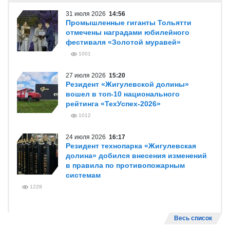
31 июля 2026
14:56
Промышленные гиганты Тольятти
отмечены наградами юбилейного
фестиваля «Золотой муравей»
1001
27 июля 2026
15:20
Резидент «Жигулевской долины»
вошел в топ-10 национального
рейтинга «ТехУспех-2026»
1012
24 июля 2026
16:17
Резидент технопарка «Жигулевская
долина» добился внесения изменений
в правила по противопожарным
системам
1228
Весь список