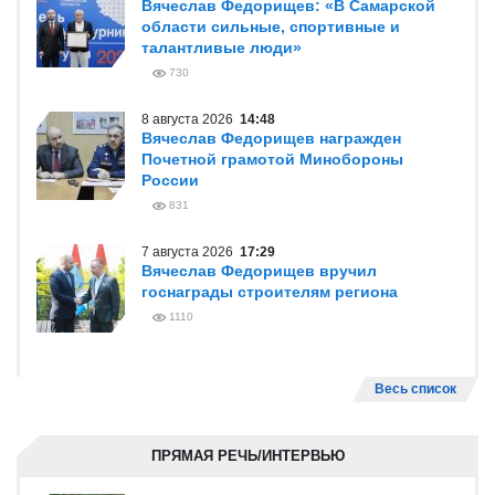
Вячеслав Федорищев: «В Самарской
области сильные, спортивные и
талантливые люди»
730
8 августа 2026
14:48
Вячеслав Федорищев награжден
Почетной грамотой Минобороны
России
831
7 августа 2026
17:29
Вячеслав Федорищев вручил
госнаграды строителям региона
1110
Весь список
ПРЯМАЯ РЕЧЬ/ИНТЕРВЬЮ