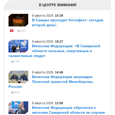
В ЦЕНТРЕ ВНИМАНИЯ
9 августа 2026
10:39
В Самаре проходит Котофест: сегодня
второй день!
323
8 августа 2026
18:27
Вячеслав Федорищев: «В Самарской
области сильные, спортивные и
талантливые люди»
730
8 августа 2026
14:48
Вячеслав Федорищев награжден
Почетной грамотой Минобороны
России
832
8 августа 2026
12:00
Вячеслав Федорищев обратился к
жителям Самарской области по случаю