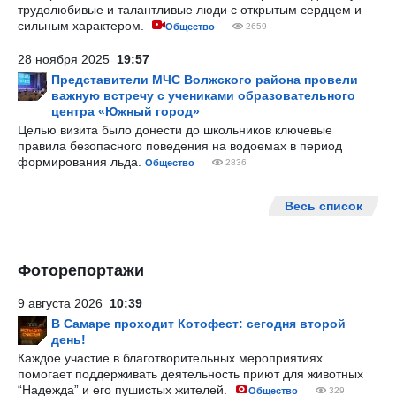
трудолюбивые и талантливые люди с открытым сердцем и
сильным характером.
Общество
2659
28 ноября 2025
19:57
Представители МЧС Волжского района провели
важную встречу с учениками образовательного
центра «Южный город»
Целью визита было донести до школьников ключевые
правила безопасного поведения на водоемах в период
формирования льда.
Общество
2836
Весь список
Фоторепортажи
9 августа 2026
10:39
В Самаре проходит Котофест: сегодня второй
день!
Каждое участие в благотворительных мероприятиях
помогает поддерживать деятельность приют для животных
“Надежда” и его пушистых жителей.
Общество
329