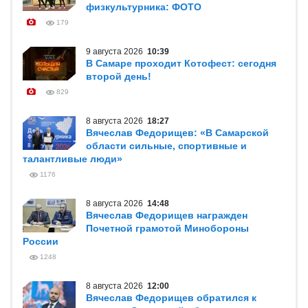
физкультурника: ФОТО
179
9 августа 2026
10:39
В Самаре проходит Котофест: сегодня
второй день!
829
8 августа 2026
18:27
Вячеслав Федорищев: «В Самарской
области сильные, спортивные и
талантливые люди»
1176
8 августа 2026
14:48
Вячеслав Федорищев награжден
Почетной грамотой Минобороны
России
1248
8 августа 2026
12:00
Вячеслав Федорищев обратился к