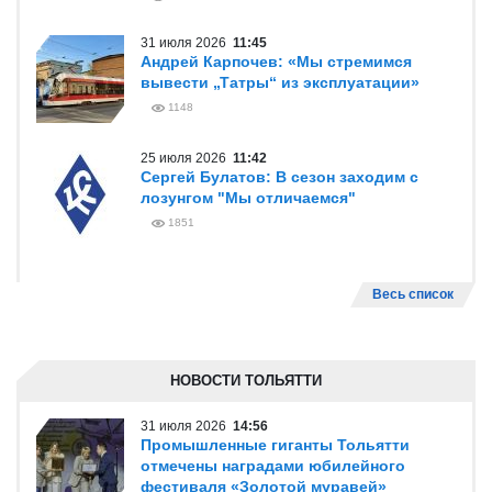
31 июля 2026
11:45
Андрей Карпочев: «Мы стремимся
вывести „Татры“ из эксплуатации»
1148
25 июля 2026
11:42
Сергей Булатов: В сезон заходим с
лозунгом "Мы отличаемся"
1851
Весь список
НОВОСТИ ТОЛЬЯТТИ
31 июля 2026
14:56
Промышленные гиганты Тольятти
отмечены наградами юбилейного
фестиваля «Золотой муравей»