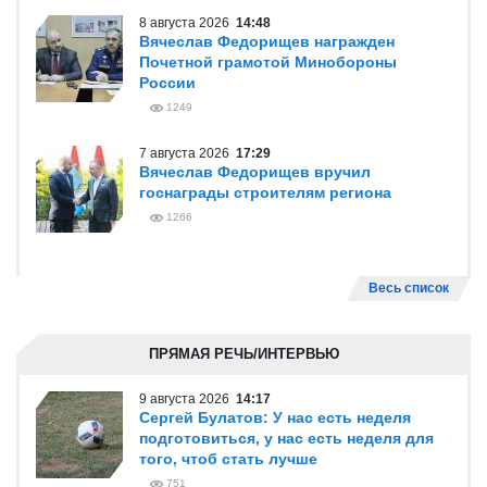
8 августа 2026
14:48
Вячеслав Федорищев награжден
Почетной грамотой Минобороны
России
1249
7 августа 2026
17:29
Вячеслав Федорищев вручил
госнаграды строителям региона
1266
Весь список
ПРЯМАЯ РЕЧЬ/ИНТЕРВЬЮ
9 августа 2026
14:17
Сергей Булатов: У нас есть неделя
подготовиться, у нас есть неделя для
того, чтоб стать лучше
751