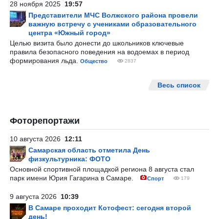
28 ноября 2025
19:57
Представители МЧС Волжского района провели
важную встречу с учениками образовательного
центра «Южный город»
Целью визита было донести до школьников ключевые
правила безопасного поведения на водоемах в период
формирования льда.
Общество
2837
Весь список
Фоторепортажи
10 августа 2026
12:11
Самарская область отметила День
физкультурника: ФОТО
Основной спортивной площадкой региона 8 августа стал
парк имени Юрия Гагарина в Самаре.
Спорт
179
9 августа 2026
10:39
В Самаре проходит Котофест: сегодня второй
день!