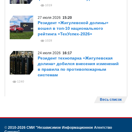
1019
27 июля 2026
15:20
Резидент «Жигулевской долины»
вошел в топ-10 национального
рейтинга «ТехУспех-2026»
1028
24 июля 2026
16:17
Резидент технопарка «Жигулевская
долина» добился внесения изменений
в правила по противопожарным
системам
1240
Весь список
©
2010-2026 СМИ
"Независимое Информационное Агентство