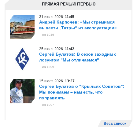
ПРЯМАЯ РЕЧЬ/ИНТЕРВЬЮ
31 июля 2026
11:45
Андрей Карпочев: «Мы стремимся
вывести „Татры“ из эксплуатации»
1046
25 июля 2026
11:42
Сергей Булатов: В сезон заходим с
лозунгом "Мы отличаемся"
1809
15 июля 2026
13:27
Сергей Булатов о "Крыльях Советов":
Мы понимаем – нам есть, что
поправлять
1997
Весь список