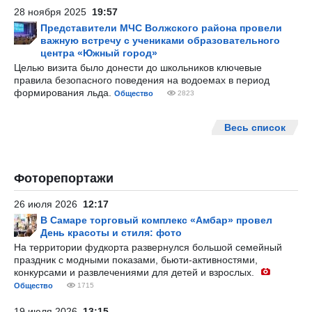
28 ноября 2025
19:57
Представители МЧС Волжского района провели
важную встречу с учениками образовательного
центра «Южный город»
Целью визита было донести до школьников ключевые
правила безопасного поведения на водоемах в период
формирования льда.
Общество
2823
Весь список
Фоторепортажи
26 июля 2026
12:17
В Самаре торговый комплекс «Амбар» провел
День красоты и стиля: фото
На территории фудкорта развернулся большой семейный
праздник с модными показами, бьюти-активностями,
конкурсами и развлечениями для детей и взрослых.
Общество
1715
19 июля 2026
13:15