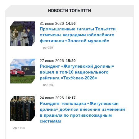
НОВОСТИ ТОЛЬЯТТИ
31 июля 2026
14:56
Промышленные гиганты Тольятти
отмечены наградами юбилейного
фестиваля «Золотой муравей»
959
27 июля 2026
15:20
Резидент «Жигулевской долины»
вошел в топ-10 национального
рейтинга «ТехУспех-2026»
958
24 июля 2026
16:17
Резидент технопарка «Жигулевская
долина» добился внесения изменений
в правила по противопожарным
системам
1196