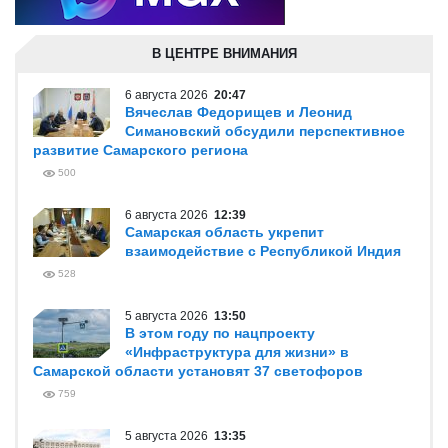
В ЦЕНТРЕ ВНИМАНИЯ
6 августа 2026
20:47
Вячеслав Федорищев и Леонид
Симановский обсудили перспективное
развитие Самарского региона
500
6 августа 2026
12:39
Самарская область укрепит
взаимодействие с Республикой Индия
528
5 августа 2026
13:50
В этом году по нацпроекту
«Инфраструктура для жизни» в
Самарской области установят 37 светофоров
759
5 августа 2026
13:35