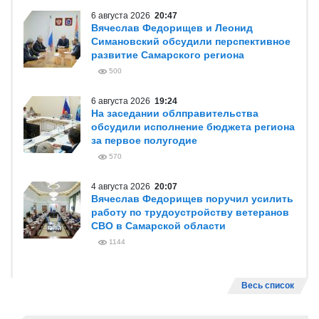
6 августа 2026
20:47
Вячеслав Федорищев и Леонид
Симановский обсудили перспективное
развитие Самарского региона
500
6 августа 2026
19:24
На заседании облправительства
обсудили исполнение бюджета региона
за первое полугодие
570
4 августа 2026
20:07
Вячеслав Федорищев поручил усилить
работу по трудоустройству ветеранов
СВО в Самарской области
1144
Весь список