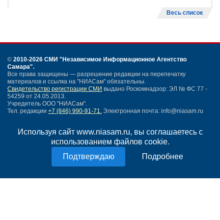
Весь список
©
2010-2026 СМИ
"Независимое Информационное Агентство
Самара"
.
Все права защищены — разрешение редакции на перепечатку
материалов и ссылка на "НИАСам" обязательны.
Свидетельство регистрации СМИ
выдано Роскомнадзор: ЭЛ № ФС 77 -
54259 от 24.05.2013.
Учредитель ООО "НИАСам".
Тел. редакции
+7 (846) 990-91-71.
Электронная почта: info@niasam.ru
Написать письмо
Используя сайт www.niasam.ru, вы соглашаетесь с
Карта сайта
использованием файлов cookie.
Нашли ошибку?
Политика конфиденциальности
Подробнее
Согласие на обработку персональных данных
18+