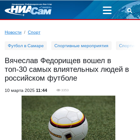
Новости
Спорт
Футбол в Самаре
Спортивные мероприятия
Спортивн
Вячеслав Федорищев вошел в
топ-30 самых влиятельных людей в
российском футболе
10 марта 2025
11:44
3353