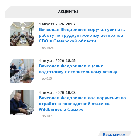
АКЦЕНТЫ
4 августа 2026
20:07
Вячеслав Федорищев поручил усилить
работу по трудоустройству ветеранов
СВО в Самарской области
1028
4 августа 2026
18:45
Вячеслав Федорищев оценил
подготовку к отопительному сезону
925
4 августа 2026
16:08
Вячеслав Федорищев дал поручения по
отработке последствий атаки на
Wildberries в Самаре
1077
Весь список