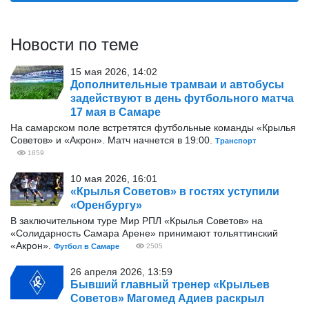
Новости по теме
15 мая 2026, 14:02
Дополнительные трамваи и автобусы
задействуют в день футбольного матча
17 мая в Самаре
На самарском поле встретятся футбольные команды «Крылья
Советов» и «Акрон». Матч начнется в 19:00.
Транспорт
1859
10 мая 2026, 16:01
«Крылья Советов» в гостях уступили
«Оренбургу»
В заключительном туре Мир РПЛ «Крылья Советов» на
«Солидарность Самара Арене» принимают тольяттинский
«Акрон».
Футбол в Самаре
2505
26 апреля 2026, 13:59
Бывший главный тренер «Крыльев
Советов» Магомед Адиев раскрыл