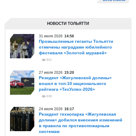
НОВОСТИ ТОЛЬЯТТИ
31 июля 2026
14:56
Промышленные гиганты Тольятти
отмечены наградами юбилейного
фестиваля «Золотой муравей»
941
27 июля 2026
15:20
Резидент «Жигулевской долины»
вошел в топ-10 национального
рейтинга «ТехУспех-2026»
938
24 июля 2026
16:17
Резидент технопарка «Жигулевская
долина» добился внесения изменений
в правила по противопожарным
системам