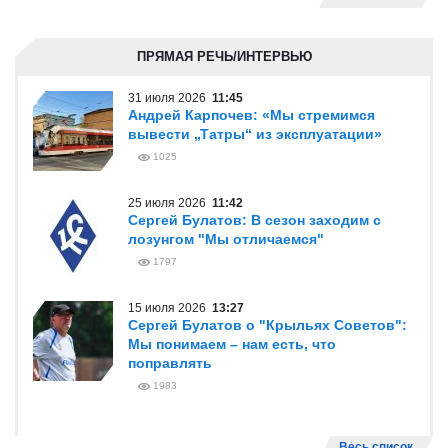
ПРЯМАЯ РЕЧЬ/ИНТЕРВЬЮ
31 июля 2026
11:45
Андрей Карпочев: «Мы стремимся
вывести „Татры“ из эксплуатации»
1025
25 июля 2026
11:42
Сергей Булатов: В сезон заходим с
лозунгом "Мы отличаемся"
1797
15 июля 2026
13:27
Сергей Булатов о "Крыльях Советов":
Мы понимаем – нам есть, что
поправлять
1983
Весь список