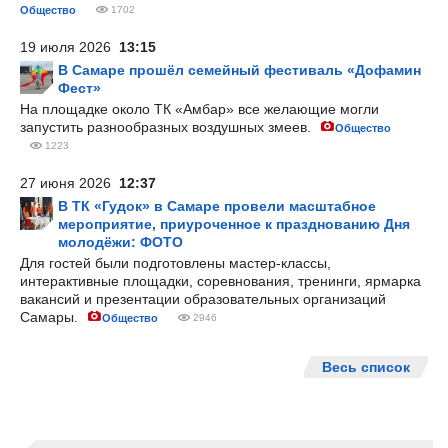
Общество
1702
19 июля 2026
13:15
В Самаре прошёл семейный фестиваль «Дофамин
Фест»
На площадке около ТК «Амбар» все желающие могли
запустить разнообразных воздушных змеев.
Общество
1223
27 июня 2026
12:37
В ТК «Гудок» в Самаре провели масштабное
мероприятие, приуроченное к празднованию Дня
молодёжи: ФОТО
Для гостей были подготовлены мастер-классы,
интерактивные площадки, соревнования, тренинги, ярмарка
вакансий и презентации образовательных организаций
Самары.
Общество
2946
Весь список