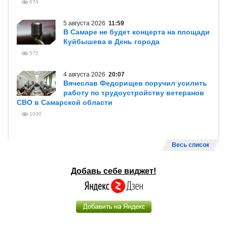
674
5 августа 2026
11:59
В Самаре не будет концерта на площади
Куйбышева в День города
572
4 августа 2026
20:07
Вячеслав Федорищев поручил усилить
работу по трудоустройству ветеранов
СВО в Самарской области
1030
Весь список
Добавь себе виджет!