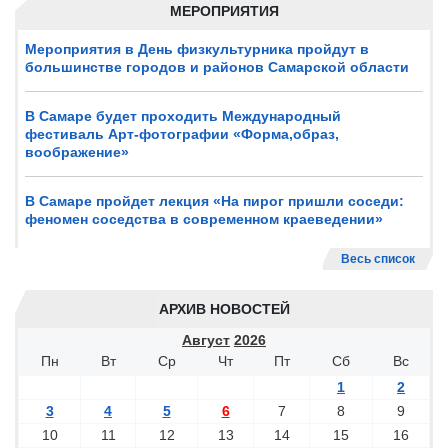
МЕРОПРИЯТИЯ
Мероприятия в День физкультурника пройдут в
большинстве городов и районов Самарской области
В Самаре будет проходить Международный
фестиваль Арт-фотографии «Форма,образ,
воображение»
В Самаре пройдет лекция «На пирог пришли соседи:
феномен соседства в современном краеведении»
Весь список
АРХИВ НОВОСТЕЙ
Август
2026
Пн
Вт
Ср
Чт
Пт
Сб
Вс
1
2
3
4
5
6
7
8
9
10
11
12
13
14
15
16