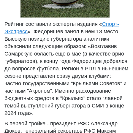
Рейтинг составили эксперты издания «
Спорт-
Экспресс
». Федорищев занял в нем 13 место.
Высокую позицию губернатора аналитики
объяснили следующим образом: «Возглавив
Самарскую область еще в мае (в качестве врио
губернатора), к концу года Федорищев добрался
до вопросов футбола. Регион в РПЛ в нынешнем
сезоне представлен сразу двумя клубами:
частно-государственными "Крыльями Советов" и
частным "Акроном". Именно расходование
бюджетных средств в "Крыльях" стало главной
темой выступлений губернатора в СМИ в конце
2024 года».
В первой тройке - президент РФС Александр
Дюков, генеральный секретарь РФС Максим