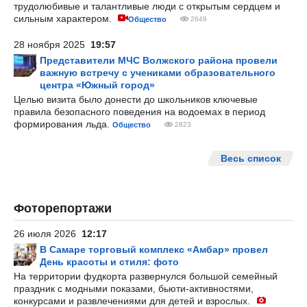
трудолюбивые и талантливые люди с открытым сердцем и
сильным характером.
Общество
2649
28 ноября 2025
19:57
Представители МЧС Волжского района провели
важную встречу с учениками образовательного
центра «Южный город»
Целью визита было донести до школьников ключевые
правила безопасного поведения на водоемах в период
формирования льда.
Общество
2823
Весь список
Фоторепортажи
26 июля 2026
12:17
В Самаре торговый комплекс «Амбар» провел
День красоты и стиля: фото
На территории фудкорта развернулся большой семейный
праздник с модными показами, бьюти-активностями,
конкурсами и развлечениями для детей и взрослых.