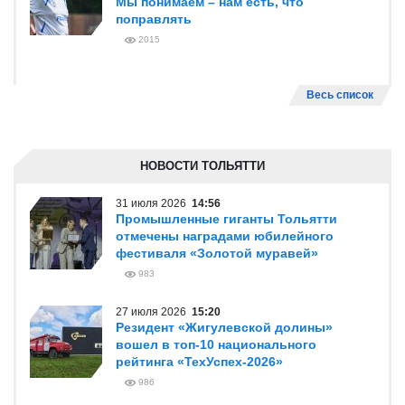
Мы понимаем – нам есть, что
поправлять
2015
Весь список
НОВОСТИ ТОЛЬЯТТИ
31 июля 2026
14:56
Промышленные гиганты Тольятти
отмечены наградами юбилейного
фестиваля «Золотой муравей»
983
27 июля 2026
15:20
Резидент «Жигулевской долины»
вошел в топ-10 национального
рейтинга «ТехУспех-2026»
986