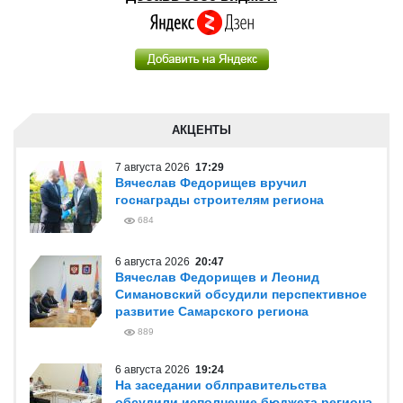
АКЦЕНТЫ
7 августа 2026
17:29
Вячеслав Федорищев вручил
госнаграды строителям региона
684
6 августа 2026
20:47
Вячеслав Федорищев и Леонид
Симановский обсудили перспективное
развитие Самарского региона
889
6 августа 2026
19:24
На заседании облправительства
обсудили исполнение бюджета региона