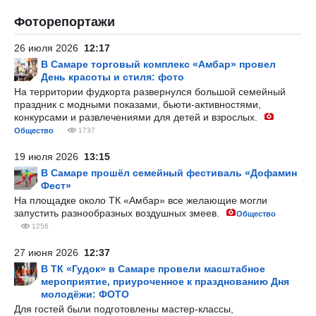
Фоторепортажи
26 июля 2026
12:17
В Самаре торговый комплекс «Амбар» провел
День красоты и стиля: фото
На территории фудкорта развернулся большой семейный
праздник с модными показами, бьюти-активностями,
конкурсами и развлечениями для детей и взрослых.
Общество
1737
19 июля 2026
13:15
В Самаре прошёл семейный фестиваль «Дофамин
Фест»
На площадке около ТК «Амбар» все желающие могли
запустить разнообразных воздушных змеев.
Общество
1256
27 июня 2026
12:37
В ТК «Гудок» в Самаре провели масштабное
мероприятие, приуроченное к празднованию Дня
молодёжи: ФОТО
Для гостей были подготовлены мастер-классы,