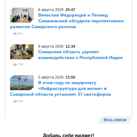
6 августа 2026
20:47
Вячеслав Федорищев и Леонид
Симановский обсудили перспективное
развитие Самарского региона
891
6 августа 2026
12:39
Самарская область укрепит
взаимодействие с Республикой Индия
784
5 августа 2026
13:50
В этом году по нацпроекту
«Инфраструктура для жизни» в
Самарской области установят 37 светофоров
936
Весь список
Добавь себе виджет!