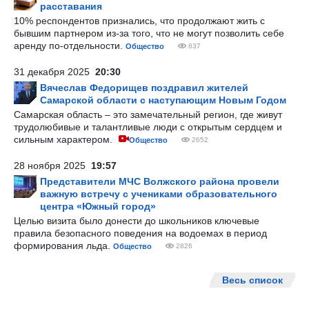
расставания
10% респондентов признались, что продолжают жить с
бывшим партнером из-за того, что не могут позволить себе
аренду по-отдельности.
Общество
837
31 декабря 2025
20:30
Вячеслав Федорищев поздравил жителей
Самарской области с наступающим Новым Годом
Самарская область – это замечательный регион, где живут
трудолюбивые и талантливые люди с открытым сердцем и
сильным характером.
Общество
2652
28 ноября 2025
19:57
Представители МЧС Волжского района провели
важную встречу с учениками образовательного
центра «Южный город»
Целью визита было донести до школьников ключевые
правила безопасного поведения на водоемах в период
формирования льда.
Общество
2826
Весь список