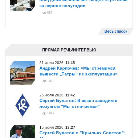
за первое полугодие
887
Весь список
ПРЯМАЯ РЕЧЬ/ИНТЕРВЬЮ
31 июля 2026
11:45
Андрей Карпочев: «Мы стремимся
вывести „Татры“ из эксплуатации»
1089
25 июля 2026
11:42
Сергей Булатов: В сезон заходим с
лозунгом "Мы отличаемся"
1827
15 июля 2026
13:27
Сергей Булатов о "Крыльях Советов":