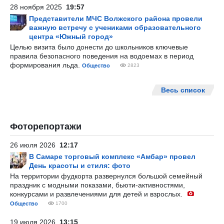
28 ноября 2025
19:57
Представители МЧС Волжского района провели
важную встречу с учениками образовательного
центра «Южный город»
Целью визита было донести до школьников ключевые
правила безопасного поведения на водоемах в период
формирования льда.
Общество
2823
Весь список
Фоторепортажи
26 июля 2026
12:17
В Самаре торговый комплекс «Амбар» провел
День красоты и стиля: фото
На территории фудкорта развернулся большой семейный
праздник с модными показами, бьюти-активностями,
конкурсами и развлечениями для детей и взрослых.
Общество
1700
19 июля 2026
13:15