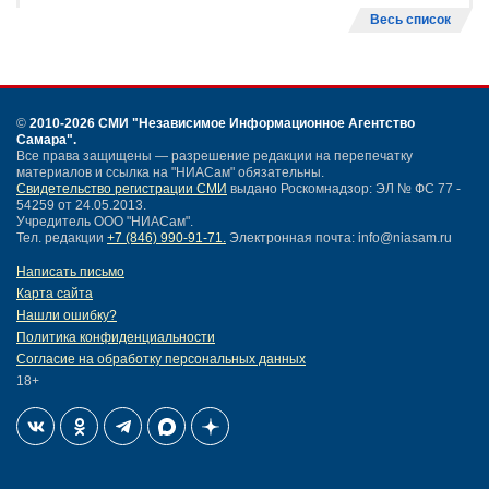
Весь список
©
2010-2026 СМИ
"Независимое Информационное Агентство
Самара"
.
Все права защищены — разрешение редакции на перепечатку
материалов и ссылка на "НИАСам" обязательны.
Свидетельство регистрации СМИ
выдано Роскомнадзор: ЭЛ № ФС 77 -
54259 от 24.05.2013.
Учредитель ООО "НИАСам".
Тел. редакции
+7 (846) 990-91-71.
Электронная почта: info@niasam.ru
Написать письмо
Карта сайта
Нашли ошибку?
Политика конфиденциальности
Согласие на обработку персональных данных
18+