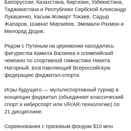
Белоруссии, Казахстана, Киргизии, Узбекистана,
Таджикистана и Республики Сербской Александр
Лукашенко, Касым-Жомарт Токаев, Садыр
Жапаров, Шавкат Мирзиёев, Эмомали Рахмон и
Милорад Додик.
Рядом с Путиным на церемонии находились
фигуристка Камила Валиева и олимпийский
чемпион по спортивной гимнастике Никита
Нагорный, возглавляющий Всероссийскую
федерацию фиджитал-спорта.
Игры будущего — мультиспортивный турнир в
концепции фиджитал (объединяет классический
спорт и киберспорт или VR/AR-технологию) по
21 дисциплине.
Соревнования с призовым фондом $10 млн