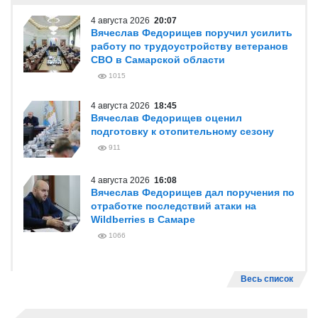
4 августа 2026
20:07
Вячеслав Федорищев поручил усилить
работу по трудоустройству ветеранов
СВО в Самарской области
1015
4 августа 2026
18:45
Вячеслав Федорищев оценил
подготовку к отопительному сезону
911
4 августа 2026
16:08
Вячеслав Федорищев дал поручения по
отработке последствий атаки на
Wildberries в Самаре
1066
Весь список