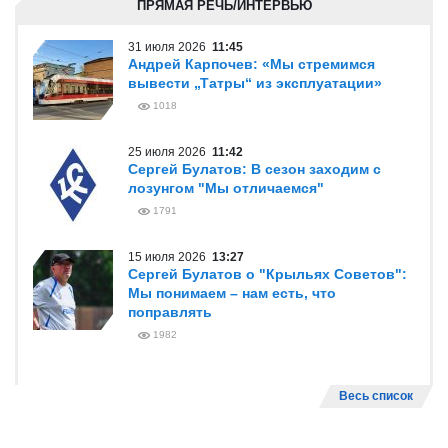
ПРЯМАЯ РЕЧЬ/ИНТЕРВЬЮ
31 июля 2026
11:45
Андрей Карпочев: «Мы стремимся
вывести „Татры“ из эксплуатации»
1018
25 июля 2026
11:42
Сергей Булатов: В сезон заходим с
лозунгом "Мы отличаемся"
1791
15 июля 2026
13:27
Сергей Булатов о "Крыльях Советов":
Мы понимаем – нам есть, что
поправлять
1982
Весь список