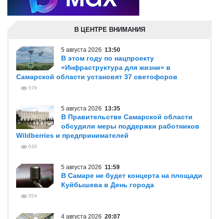
В ЦЕНТРЕ ВНИМАНИЯ
5 августа 2026
13:50
В этом году по нацпроекту
«Инфраструктура для жизни» в
Самарской области установят 37 светофоров
576
5 августа 2026
13:35
В Правительстве Самарской области
обсудили меры поддержки работников
Wildberries и предпринимателей
630
5 августа 2026
11:59
В Самаре не будет концерта на площади
Куйбышева в День города
554
4 августа 2026
20:07