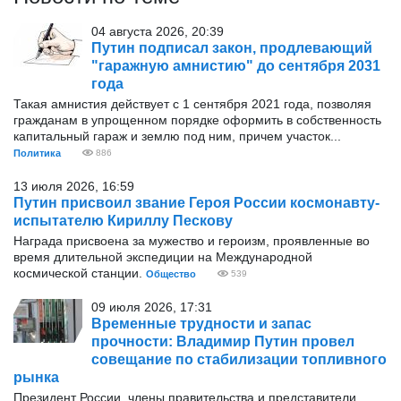
04 августа 2026, 20:39
Путин подписал закон, продлевающий
"гаражную амнистию" до сентября 2031
года
Такая амнистия действует с 1 сентября 2021 года, позволяя
гражданам в упрощенном порядке оформить в собственность
капитальный гараж и землю под ним, причем участок...
Политика
886
13 июля 2026, 16:59
Путин присвоил звание Героя России космонавту-
испытателю Кириллу Пескову
Награда присвоена за мужество и героизм, проявленные во
время длительной экспедиции на Международной
космической станции.
Общество
539
09 июля 2026, 17:31
Временные трудности и запас
прочности: Владимир Путин провел
совещание по стабилизации топливного
рынка
Президент России, члены правительства и представители