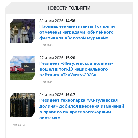
НОВОСТИ ТОЛЬЯТТИ
31 июля 2026
14:56
Промышленные гиганты Тольятти
отмечены наградами юбилейного
фестиваля «Золотой муравей»
938
27 июля 2026
15:20
Резидент «Жигулевской долины»
вошел в топ-10 национального
рейтинга «ТехУспех-2026»
935
24 июля 2026
16:17
Резидент технопарка «Жигулевская
долина» добился внесения изменений
в правила по противопожарным
системам
1173