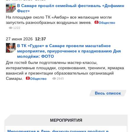
В Самаре прошёл семейный фестиваль «Дофамин
Фест»
На площадке около ТК «Амбар» все желающие могли
запустить разнообразных воздушных змеев.
Общество
1222
27 июня 2026
12:37
В ТК «Гудок» в Самаре провели масштабное
мероприятие, приуроченное к празднованию Дня
молодёжи: ФОТО
Для гостей были подготовлены мастер-классы,
интерактивные площадки, соревнования, тренинги, ярмарка
вакансий и презентации образовательных организаций
Самары.
Общество
2945
Весь список
МЕРОПРИЯТИЯ
Мероприятия в День физкультурника пройдут в