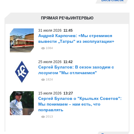
Весь список
ПРЯМАЯ РЕЧЬ/ИНТЕРВЬЮ
31 июля 2026
11:45
Андрей Карпочев: «Мы стремимся
вывести „Татры“ из эксплуатации»
1084
25 июля 2026
11:42
Сергей Булатов: В сезон заходим с
лозунгом "Мы отличаемся"
1824
15 июля 2026
13:27
Сергей Булатов о "Крыльях Советов":
Мы понимаем – нам есть, что
поправлять
2013