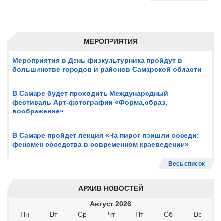
МЕРОПРИЯТИЯ
Мероприятия в День физкультурника пройдут в
большинстве городов и районов Самарской области
В Самаре будет проходить Международный
фестиваль Арт-фотографии «Форма,образ,
воображение»
В Самаре пройдет лекция «На пирог пришли соседи:
феномен соседства в современном краеведении»
Весь список
АРХИВ НОВОСТЕЙ
Август
2026
Пн
Вт
Ср
Чт
Пт
Сб
Вс