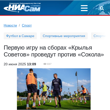
Новости
Спорт
Футбол в Самаре
Спортивные мероприятия
Спортивн
Первую игру на сборах «Крылья
Советов» проведут против «Сокола»
20 июня 2025
13:09
937