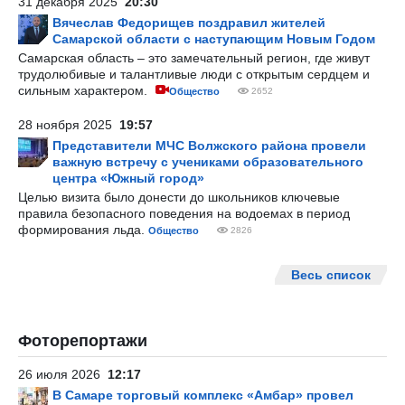
31 декабря 2025
20:30
Вячеслав Федорищев поздравил жителей
Самарской области с наступающим Новым Годом
Самарская область – это замечательный регион, где живут
трудолюбивые и талантливые люди с открытым сердцем и
сильным характером.
Общество
2652
28 ноября 2025
19:57
Представители МЧС Волжского района провели
важную встречу с учениками образовательного
центра «Южный город»
Целью визита было донести до школьников ключевые
правила безопасного поведения на водоемах в период
формирования льда.
Общество
2826
Весь список
Фоторепортажи
26 июля 2026
12:17
В Самаре торговый комплекс «Амбар» провел