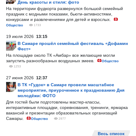
День красоты и стиля: фото
На территории фудкорта развернулся большой семейный
праздник с модными показами, бьюти-активностями,
конкурсами и развлечениями для детей и взрослых.
Общество
1733
19 июля 2026
13:15
В Самаре прошёл семейный фестиваль «Дофамин
Фест»
На площадке около ТК «Амбар» все желающие могли
запустить разнообразных воздушных змеев.
Общество
1253
27 июня 2026
12:37
В ТК «Гудок» в Самаре провели масштабное
мероприятие, приуроченное к празднованию Дня
молодёжи: ФОТО
Для гостей были подготовлены мастер-классы,
интерактивные площадки, соревнования, тренинги, ярмарка
вакансий и презентации образовательных организаций
Самары.
Общество
2977
Весь список