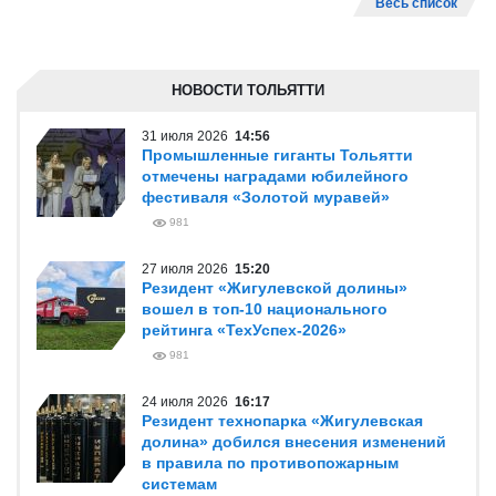
Весь список
НОВОСТИ ТОЛЬЯТТИ
31 июля 2026
14:56
Промышленные гиганты Тольятти
отмечены наградами юбилейного
фестиваля «Золотой муравей»
981
27 июля 2026
15:20
Резидент «Жигулевской долины»
вошел в топ-10 национального
рейтинга «ТехУспех-2026»
981
24 июля 2026
16:17
Резидент технопарка «Жигулевская
долина» добился внесения изменений
в правила по противопожарным
системам