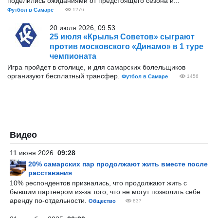
поделились ожиданиями от предстоящего сезона и...
Футбол в Самаре
1276
20 июля 2026, 09:53
25 июля «Крылья Советов» сыграют
против московского «Динамо» в 1 туре
чемпионата
Игра пройдет в столице, и для самарских болельщиков
организуют бесплатный трансфер.
Футбол в Самаре
1456
Видео
11 июня 2026
09:28
20% самарских пар продолжают жить вместе после
расставания
10% респондентов признались, что продолжают жить с
бывшим партнером из-за того, что не могут позволить себе
аренду по-отдельности.
Общество
837