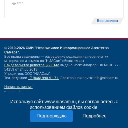
1210
Весь список
©
2010-2026 СМИ
"Независимое Информационное Агентство
Самара"
.
Все права защищены — разрешение редакции на перепечатку
материалов и ссылка на "НИАСам" обязательны.
Свидетельство регистрации СМИ
выдано Роскомнадзор: ЭЛ № ФС 77 -
54259 от 24.05.2013.
Учредитель ООО "НИАСам".
Тел. редакции
+7 (846) 990-91-71.
Электронная почта: info@niasam.ru
Написать письмо
Карта сайта
Нашли ошибку?
Используя сайт www.niasam.ru, вы соглашаетесь с
Политика конфиденциальности
использованием файлов cookie.
Согласие на обработку персональных данных
18+
Подробнее