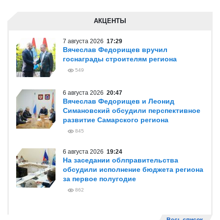
АКЦЕНТЫ
7 августа 2026
17:29
Вячеслав Федорищев вручил
госнаграды строителям региона
549
6 августа 2026
20:47
Вячеслав Федорищев и Леонид
Симановский обсудили перспективное
развитие Самарского региона
845
6 августа 2026
19:24
На заседании облправительства
обсудили исполнение бюджета региона
за первое полугодие
862