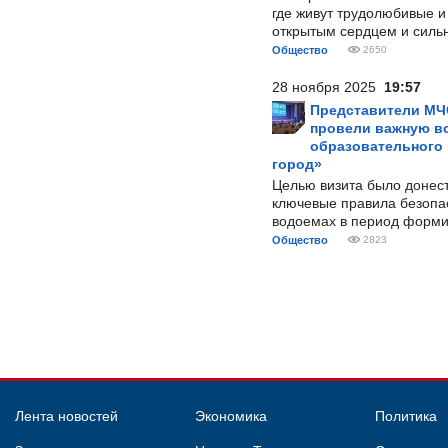
где живут трудолюбивые и
открытым сердцем и силь
Общество
2650
28 ноября 2025
19:57
Представители МЧ
провели важную вс
образовательного
город»
Целью визита было донес
ключевые правила безопа
водоемах в период форми
Общество
2823
Лента новостей
Экономика
Политика