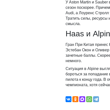
У Aston Martin и Sauber
сезон поскорее. Приче
Audi, а Лоуренс Стролл
Тратить силы, ресурсы 
смысла.
Haas и Alpi
Гран При Китая принес 
Эстебан Окон и Оливер 
зачетные баллы. Скорее
немного.
Ситуация в Alpine выг
бороться за попадание в
пилота к концу года. В
чемпионата, хотя сейча