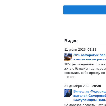
Видео
11 июня 2026
09:28
20% самарских па
вместе после расс
10% респондентов призна
жить с бывшим партнером и
позволить себе аренду по
833
31 декабря 2025
20:30
Вячеслав Федорищ
жителей Самарской
наступающим Нов
Самарская область – это 