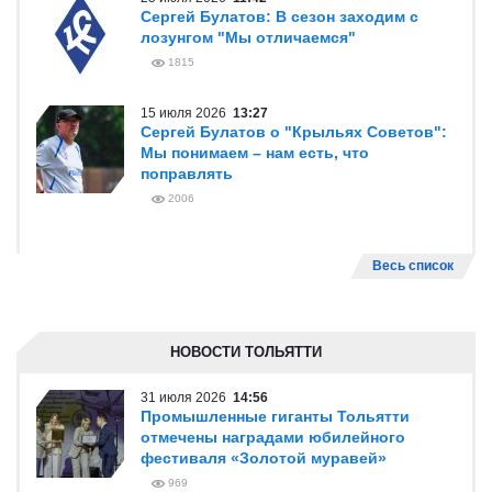
Сергей Булатов: В сезон заходим с
лозунгом "Мы отличаемся"
1815
15 июля 2026
13:27
Сергей Булатов о "Крыльях Советов":
Мы понимаем – нам есть, что
поправлять
2006
Весь список
НОВОСТИ ТОЛЬЯТТИ
31 июля 2026
14:56
Промышленные гиганты Тольятти
отмечены наградами юбилейного
фестиваля «Золотой муравей»
969