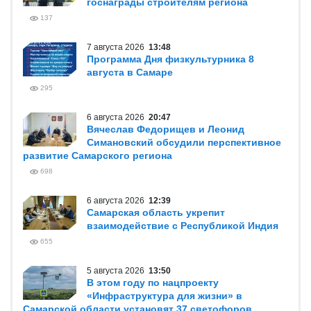
госнаграды строителям региона
137
7 августа 2026
13:48
Программа Дня физкультурника 8
августа в Самаре
295
6 августа 2026
20:47
Вячеслав Федорищев и Леонид
Симановский обсудили перспективное
развитие Самарского региона
698
6 августа 2026
12:39
Самарская область укрепит
взаимодействие с Республикой Индия
655
5 августа 2026
13:50
В этом году по нацпроекту
«Инфраструктура для жизни» в
Самарской области установят 37 светофоров