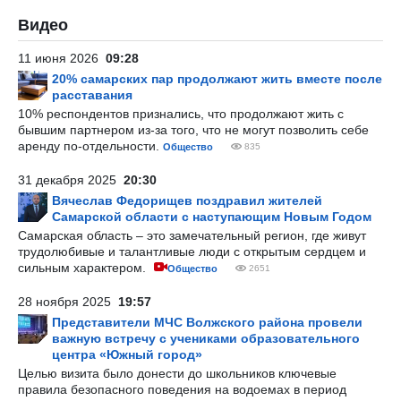
Видео
11 июня 2026
09:28
20% самарских пар продолжают жить вместе после
расставания
10% респондентов признались, что продолжают жить с
бывшим партнером из-за того, что не могут позволить себе
аренду по-отдельности.
Общество
835
31 декабря 2025
20:30
Вячеслав Федорищев поздравил жителей
Самарской области с наступающим Новым Годом
Самарская область – это замечательный регион, где живут
трудолюбивые и талантливые люди с открытым сердцем и
сильным характером.
Общество
2651
28 ноября 2025
19:57
Представители МЧС Волжского района провели
важную встречу с учениками образовательного
центра «Южный город»
Целью визита было донести до школьников ключевые
правила безопасного поведения на водоемах в период