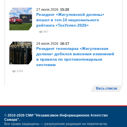
27 июля 2026
15:20
Резидент «Жигулевской долины»
вошел в топ-10 национального
рейтинга «ТехУспех-2026»
967
24 июля 2026
16:17
Резидент технопарка «Жигулевская
долина» добился внесения изменений
в правила по противопожарным
системам
1204
Весь список
©
2010-2026 СМИ
"Независимое Информационное Агентство
Самара"
.
Все права защищены — разрешение редакции на перепечатку