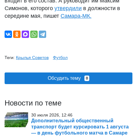
входит в его состав. А руководит им Максим
Симонов, которого
утвердили
в должности в
середине мая, пишет
Самара-МК.
Теги:
Крылья Советов
Футбол
Обсудить тему
0
Новости по теме
30 июля 2026, 12:46
Дополнительный общественный
транспорт будет курсировать 1 августа
— в день футбольного матча в Самаре