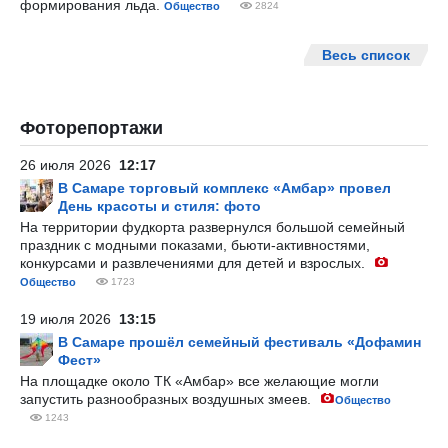
формирования льда.
Общество
2824
Весь список
Фоторепортажи
26 июля 2026
12:17
В Самаре торговый комплекс «Амбар» провел
День красоты и стиля: фото
На территории фудкорта развернулся большой семейный
праздник с модными показами, бьюти-активностями,
конкурсами и развлечениями для детей и взрослых.
Общество
1723
19 июля 2026
13:15
В Самаре прошёл семейный фестиваль «Дофамин
Фест»
На площадке около ТК «Амбар» все желающие могли
запустить разнообразных воздушных змеев.
Общество
1243