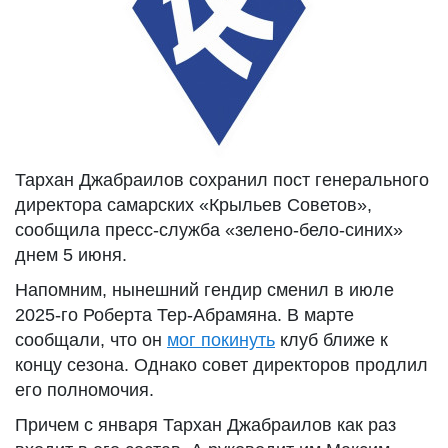
Тархан Джабраилов сохранил пост генерального
директора самарских «Крыльев Советов»,
сообщила пресс-служба «зелено-бело-синих»
днем 5 июня.
Напомним, нынешний гендир сменил в июле
2025-го Роберта Тер-Абрамяна. В марте
сообщали, что он
мог покинуть
клуб ближе к
концу сезона. Однако совет директоров продлил
его полномочия.
Причем с января Тархан Джабраилов как раз