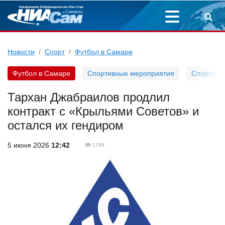
Новости
Спорт
Футбол в Самаре
Футбол в Самаре
Спортивные мероприятия
Спортивн
Тархан Джабраилов продлил
контракт с «Крыльями Советов» и
остался их гендиром
5 июня 2026
12:42
1789