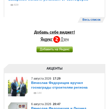
829
Весь список
Добавь себе виджет!
АКЦЕНТЫ
7 августа 2026
17:29
Вячеслав Федорищев вручил
госнаграды строителям региона
144
6 августа 2026
20:47
Вячеслав Федорищев и Леонид