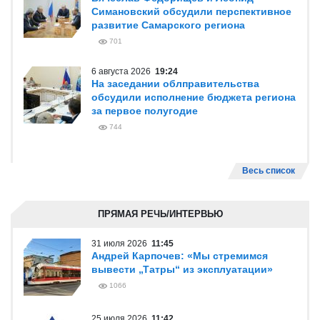
Симановский обсудили перспективное
развитие Самарского региона
701
6 августа 2026
19:24
На заседании облправительства
обсудили исполнение бюджета региона
за первое полугодие
744
Весь список
ПРЯМАЯ РЕЧЬ/ИНТЕРВЬЮ
31 июля 2026
11:45
Андрей Карпочев: «Мы стремимся
вывести „Татры“ из эксплуатации»
1066
25 июля 2026
11:42