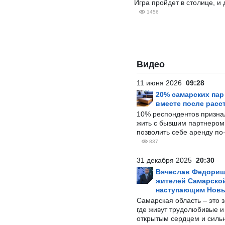
Игра пройдет в столице, 
1456
Видео
11 июня 2026
09:28
20% самарских па
вместе после расс
10% респондентов призна
жить с бывшим партнером и
позволить себе аренду по
837
31 декабря 2025
20:30
Вячеслав Федорищ
жителей Самарской
наступающим Нов
Самарская область – это 
где живут трудолюбивые и
открытым сердцем и силь