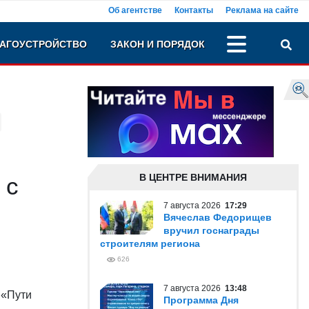
Об агентстве
Контакты
Реклама на сайте
АГОУСТРОЙСТВО
ЗАКОН И ПОРЯДОК
В ЦЕНТРЕ ВНИМАНИЯ
 с
7 августа 2026
17:29
Вячеслав Федорищев
вручил госнаграды
строителям региона
626
7 августа 2026
13:48
 «Пути
Программа Дня