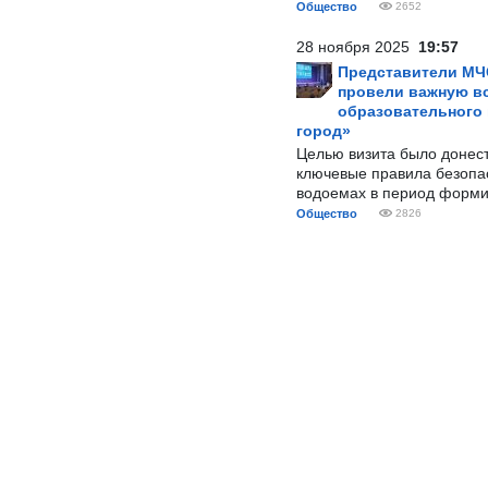
Общество
2652
28 ноября 2025
19:57
Представители МЧ
провели важную вс
образовательного
город»
Целью визита было донес
ключевые правила безопа
водоемах в период форми
Общество
2826