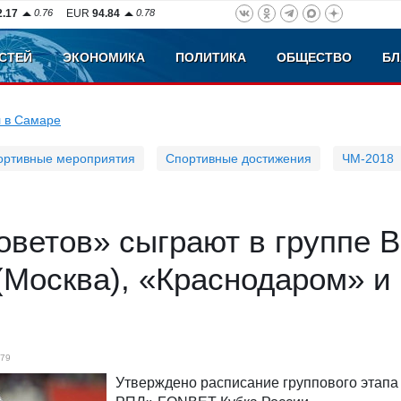
2.17
0.76
EUR
94.84
0.78
СТЕЙ
ЭКОНОМИКА
ПОЛИТИКА
ОБЩЕСТВО
БЛ
 в Самаре
ортивные мероприятия
Спортивные достижения
ЧМ-2018
ветов» сыграют в группе B
(Москва), «Краснодаром» и
79
Утверждено расписание группового этапа