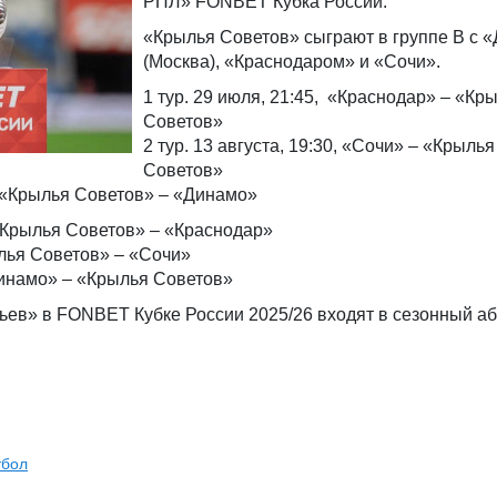
РПЛ» FONBET Кубка России.
«Крылья Советов» сыграют в группе B с 
(Москва), «Краснодаром» и «Сочи».
1 тур. 29 июля, 21:45, «Краснодар» – «Кр
Советов»
2 тур. 13 августа, 19:30, «Сочи» – «Крылья
Советов»
5, «Крылья Советов» – «Динамо»
 «Крылья Советов» – «Краснодар»
ылья Советов» – «Сочи»
«Динамо» – «Крылья Советов»
ев» в FONBET Кубке России 2025/26 входят в сезонный аб
тбол