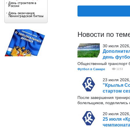
Новости по тем
30 июля 2026,
Дополнител
день футбо
Общественный транспорт б
Футбол в Самаре
1153
23 июля 2026,
"Крылья Со
стартом се
После завершения трениров
болельщиков, поделились 
20 июля 2026,
25 июля «К
чемпионат