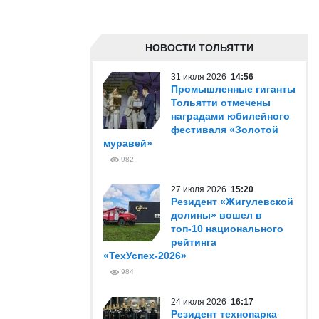
НОВОСТИ ТОЛЬЯТТИ
31 июля 2026
14:56
Промышленные гиганты
Тольятти отмечены
наградами юбилейного
фестиваля «Золотой
муравей»
982
27 июля 2026
15:20
Резидент «Жигулевской
долины» вошел в
топ-10 национального
рейтинга
«ТехУспех-2026»
984
24 июля 2026
16:17
Резидент технопарка