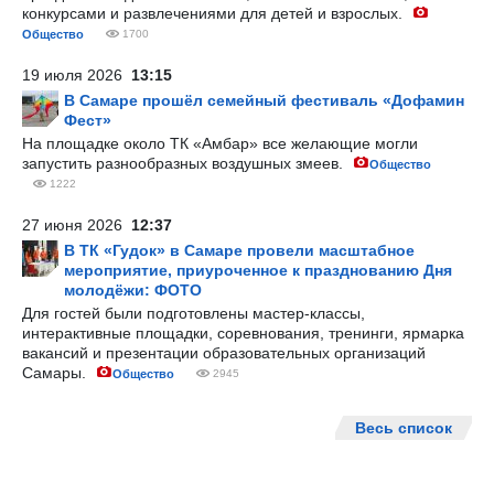
конкурсами и развлечениями для детей и взрослых.
Общество
1700
19 июля 2026
13:15
В Самаре прошёл семейный фестиваль «Дофамин
Фест»
На площадке около ТК «Амбар» все желающие могли
запустить разнообразных воздушных змеев.
Общество
1222
27 июня 2026
12:37
В ТК «Гудок» в Самаре провели масштабное
мероприятие, приуроченное к празднованию Дня
молодёжи: ФОТО
Для гостей были подготовлены мастер-классы,
интерактивные площадки, соревнования, тренинги, ярмарка
вакансий и презентации образовательных организаций
Самары.
Общество
2945
Весь список