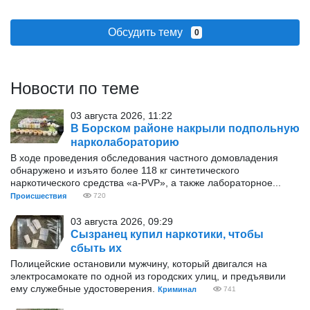
Обсудить тему
0
Новости по теме
03 августа 2026, 11:22
В Борском районе накрыли подпольную
нарколабораторию
В ходе проведения обследования частного домовладения
обнаружено и изъято более 118 кг синтетического
наркотического средства «а-PVP», а также лабораторное...
Происшествия
720
03 августа 2026, 09:29
Сызранец купил наркотики, чтобы
сбыть их
Полицейские остановили мужчину, который двигался на
электросамокате по одной из городских улиц, и предъявили
ему служебные удостоверения.
Криминал
741