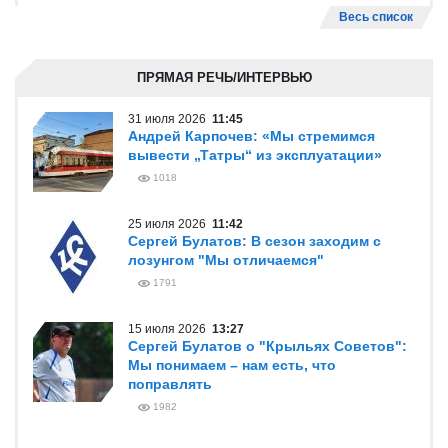
Весь список
ПРЯМАЯ РЕЧЬ/ИНТЕРВЬЮ
31 июля 2026
11:45
Андрей Карпочев: «Мы стремимся
вывести „Татры“ из эксплуатации»
1018
25 июля 2026
11:42
Сергей Булатов: В сезон заходим с
лозунгом "Мы отличаемся"
1791
15 июля 2026
13:27
Сергей Булатов о "Крыльях Советов":
Мы понимаем – нам есть, что
поправлять
1982