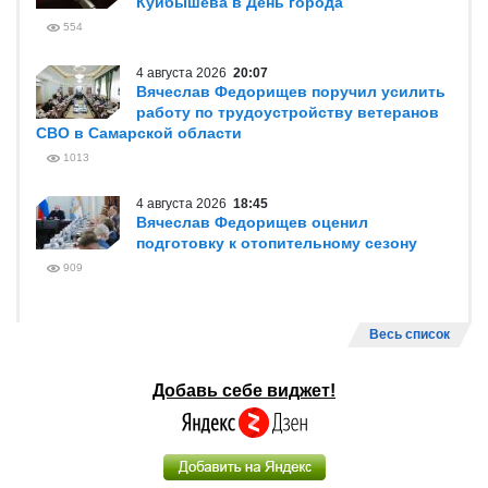
Куйбышева в День города
554
4 августа 2026
20:07
Вячеслав Федорищев поручил усилить
работу по трудоустройству ветеранов
СВО в Самарской области
1013
4 августа 2026
18:45
Вячеслав Федорищев оценил
подготовку к отопительному сезону
909
Весь список
Добавь себе виджет!