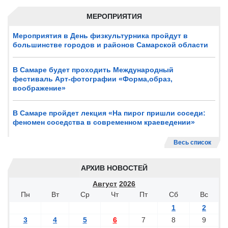
МЕРОПРИЯТИЯ
Мероприятия в День физкультурника пройдут в
большинстве городов и районов Самарской области
В Самаре будет проходить Международный
фестиваль Арт-фотографии «Форма,образ,
воображение»
В Самаре пройдет лекция «На пирог пришли соседи:
феномен соседства в современном краеведении»
Весь список
АРХИВ НОВОСТЕЙ
Август
2026
Пн
Вт
Ср
Чт
Пт
Сб
Вс
1
2
3
4
5
6
7
8
9