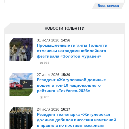
Весь список
НОВОСТИ ТОЛЬЯТТИ
31 июля 2026
14:56
Промышленные гиганты Тольятти
отмечены наградами юбилейного
фестиваля «Золотой муравей»
938
27 июля 2026
15:20
Резидент «Жигулевской долины»
вошел в топ-10 национального
рейтинга «ТехУспех-2026»
935
24 июля 2026
16:17
Резидент технопарка «Жигулевская
долина» добился внесения изменений
в правила по противопожарным