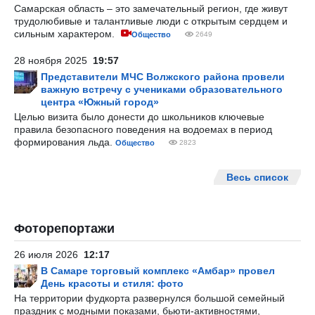
Самарская область – это замечательный регион, где живут
трудолюбивые и талантливые люди с открытым сердцем и
сильным характером.
Общество
2649
28 ноября 2025
19:57
Представители МЧС Волжского района провели
важную встречу с учениками образовательного
центра «Южный город»
Целью визита было донести до школьников ключевые
правила безопасного поведения на водоемах в период
формирования льда.
Общество
2823
Весь список
Фоторепортажи
26 июля 2026
12:17
В Самаре торговый комплекс «Амбар» провел
День красоты и стиля: фото
На территории фудкорта развернулся большой семейный
праздник с модными показами, бьюти-активностями,