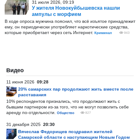
31 июля 2026, 09:19
У жителя Новокуйбышевска нашли
ампулы с морфием
В ходе опроса мужчина пояснил, что всё изъятое принадлежит
ему, он периодически употребляет наркотические средства,
которые приобретает через сеть Интернет.
Криминал
943
Видео
11 июня 2026
09:28
20% самарских пар продолжают жить вместе после
расставания
10% респондентов признались, что продолжают жить с
бывшим партнером из-за того, что не могут позволить себе
аренду по-отдельности.
Общество
827
31 декабря 2025
20:30
Вячеслав Федорищев поздравил жителей
Самарской области с наступающим Новым Годом