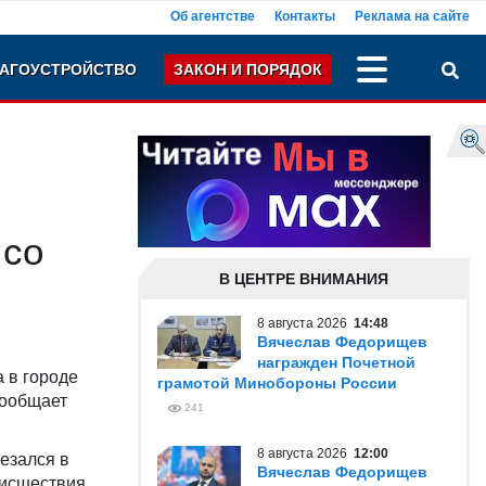
Об агентстве
Контакты
Реклама на сайте
АГОУСТРОЙСТВО
ЗАКОН И ПОРЯДОК
 со
В ЦЕНТРЕ ВНИМАНИЯ
8 августа 2026
14:48
Вячеслав Федорищев
награжден Почетной
а в городе
грамотой Минобороны России
сообщает
241
8 августа 2026
12:00
езался в
Вячеслав Федорищев
оисшествия