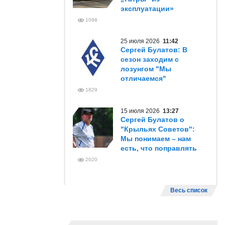
эксплуатации»
1098
25 июля 2026
11:42
Сергей Булатов: В
сезон заходим с
лозунгом "Мы
отличаемся"
1829
15 июля 2026
13:27
Сергей Булатов о
"Крыльях Советов":
Мы понимаем – нам
есть, что поправлять
2020
Весь список