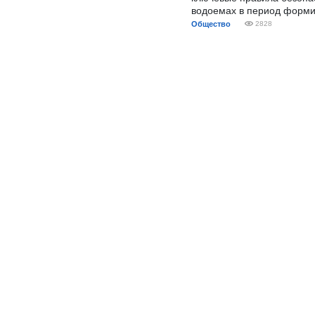
водоемах в период форми
Общество
2828