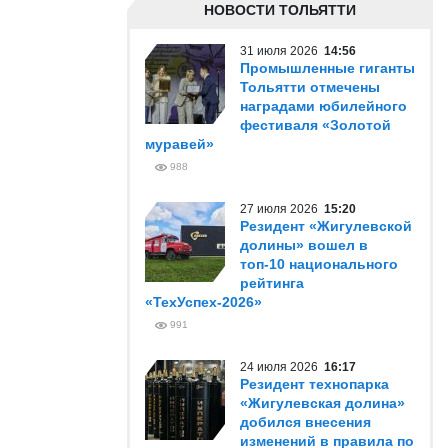
НОВОСТИ ТОЛЬЯТТИ
31 июля 2026
14:56
Промышленные гиганты
Тольятти отмечены
наградами юбилейного
фестиваля «Золотой
муравей»
988
27 июля 2026
15:20
Резидент «Жигулевской
долины» вошел в
топ-10 национального
рейтинга
«ТехУспех-2026»
991
24 июля 2026
16:17
Резидент технопарка
«Жигулевская долина»
добился внесения
изменений в правила по