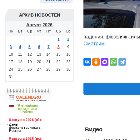
АРХИВ НОВОСТЕЙ
Август
2026
Пн
Вт
Ср
Чт
Пт
Сб
Вс
падения: фюзеляж силь
1
2
Смотрим.
3
4
5
6
7
8
9
10
11
12
13
14
15
16
17
18
19
20
21
22
23
24
25
26
27
28
29
30
31
Видео