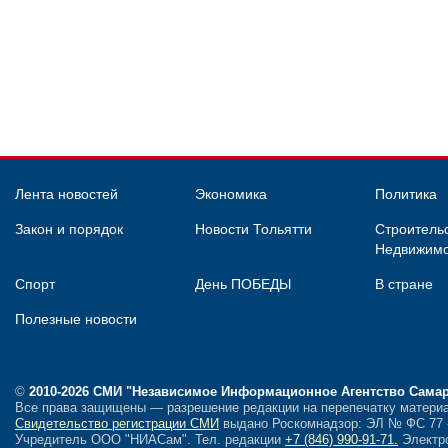
Лента новостей
Экономика
Политика
Закон и порядок
Новости Тольятти
Строительс
Недвижимо
Спорт
День ПОБЕДЫ
В стране
Полезные новости
©
2010-2026 СМИ
"Независимое Информационное Агентство Сама
Все права защищены — разрешение редакции на перепечатку материа
Свидетельство регистрации СМИ
выдано Роскомнадзор: ЭЛ № ФС 77 - 
Учредитель ООО "НИАСам".
Тел. редакции
+7 (846) 990-91-71.
Электро