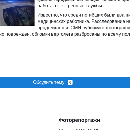
работают экстренные службы.
Известно, что среди погибших были два п
медицинских работника. Расследование и
продолжается. СМИ публикуют фотографи
но поврежден, обломки вертолета разбросаны по всему пол
Обсудить тему
0
Фоторепортажи