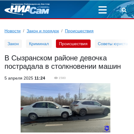
Новости
Закон и порядок
Происшествия
Закон
Криминал
Происшествия
Советы юриста
В Сызранском районе девочка
пострадала в столкновении машин
5 апреля 2025
11:24
1580