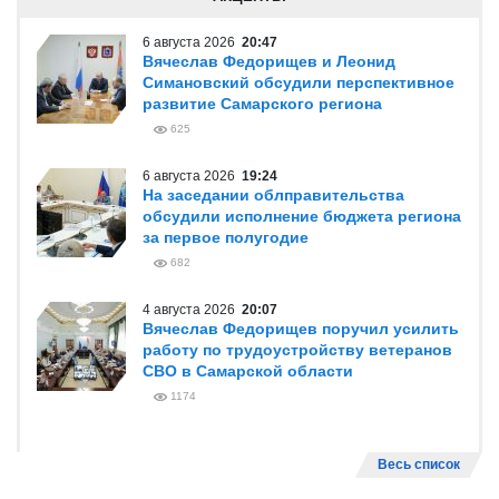
6 августа 2026
20:47
Вячеслав Федорищев и Леонид
Симановский обсудили перспективное
развитие Самарского региона
625
6 августа 2026
19:24
На заседании облправительства
обсудили исполнение бюджета региона
за первое полугодие
682
4 августа 2026
20:07
Вячеслав Федорищев поручил усилить
работу по трудоустройству ветеранов
СВО в Самарской области
1174
Весь список