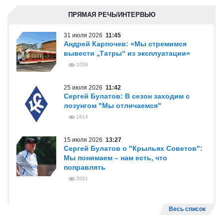
ПРЯМАЯ РЕЧЬ/ИНТЕРВЬЮ
31 июля 2026
11:45
Андрей Карпочев: «Мы стремимся
вывести „Татры“ из эксплуатации»
1058
25 июля 2026
11:42
Сергей Булатов: В сезон заходим с
лозунгом "Мы отличаемся"
1814
15 июля 2026
13:27
Сергей Булатов о "Крыльях Советов":
Мы понимаем – нам есть, что
поправлять
2001
Весь список