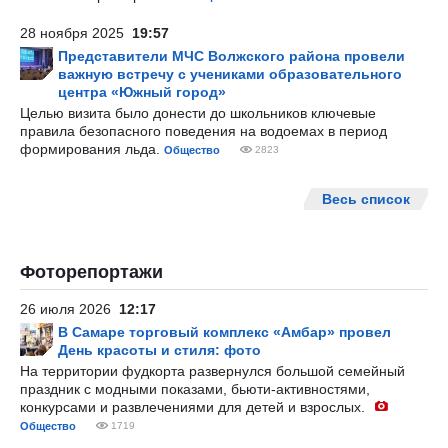
28 ноября 2025
19:57
Представители МЧС Волжского района провели
важную встречу с учениками образовательного
центра «Южный город»
Целью визита было донести до школьников ключевые
правила безопасного поведения на водоемах в период
формирования льда.
Общество
2823
Весь список
Фоторепортажи
26 июля 2026
12:17
В Самаре торговый комплекс «Амбар» провел
День красоты и стиля: фото
На территории фудкорта развернулся большой семейный
праздник с модными показами, бьюти-активностями,
конкурсами и развлечениями для детей и взрослых.
Общество
1719