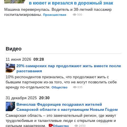
в кювет и врезался в дорожный знак
Машина перевернулась. Водитель и 38-летний пассажир
госпитализированы.
Происшествия
500
Видео
11 июня 2026
09:28
20% самарских пар продолжают жить вместе после
расставания
10% респондентов признались, что продолжают жить с
бывшим партнером из-за того, что не могут позволить себе
аренду по-отдельности.
Общество
835
31 декабря 2025
20:30
Вячеслав Федорищев поздравил жителей
Самарской области с наступающим Новым Годом
Самарская область – это замечательный регион, где живут
трудолюбивые и талантливые люди с открытым сердцем и
сильным характером.
Общество
2650