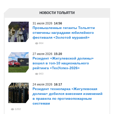
НОВОСТИ ТОЛЬЯТТИ
31 июля 2026
14:56
Промышленные гиганты Тольятти
отмечены наградами юбилейного
фестиваля «Золотой муравей»
964
27 июля 2026
15:20
Резидент «Жигулевской долины»
вошел в топ-10 национального
рейтинга «ТехУспех-2026»
963
24 июля 2026
16:17
Резидент технопарка «Жигулевская
долина» добился внесения изменений
в правила по противопожарным
системам
1202