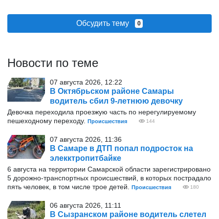
Обсудить тему
0
Новости по теме
07 августа 2026, 12:22
В Октябрьском районе Самары
водитель сбил 9-летнюю девочку
Девочка переходила проезжую часть по нерегулируемому
пешеходному переходу.
Происшествия
144
07 августа 2026, 11:36
В Самаре в ДТП попал подросток на
элекктропитбайке
6 августа на территории Самарской области зарегистрировано
5 дорожно-транспортных происшествий, в которых пострадало
пять человек, в том числе трое детей.
Происшествия
180
06 августа 2026, 11:11
В Сызранском районе водитель слетел